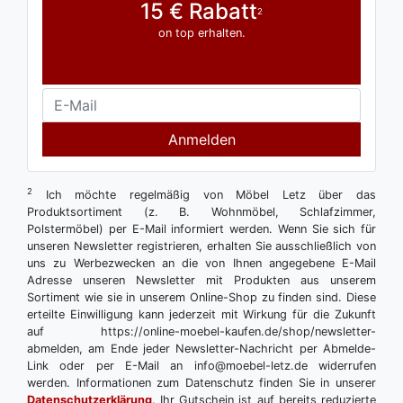
15 € Rabatt
2
on top erhalten.
Anmelden
2
Ich möchte regelmäßig von Möbel Letz über das
Produktsortiment (z. B. Wohnmöbel, Schlafzimmer,
Polstermöbel) per E-Mail informiert werden. Wenn Sie sich für
unseren Newsletter registrieren, erhalten Sie ausschließlich von
uns zu Werbezwecken an die von Ihnen angegebene E-Mail
Adresse unseren Newsletter mit Produkten aus unserem
Sortiment wie sie in unserem Online-Shop zu finden sind. Diese
erteilte Einwilligung kann jederzeit mit Wirkung für die Zukunft
auf https://online-moebel-kaufen.de/shop/newsletter-
abmelden, am Ende jeder Newsletter-Nachricht per Abmelde-
Link oder per E-Mail an info@moebel-letz.de widerrufen
werden. Informationen zum Datenschutz finden Sie in unserer
Datenschutzerklärung
. Ihr Gutschein ist auf bereits reduzierte