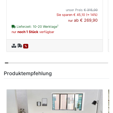
unser Preis
€ 315,00
Sie sparen € 45,10 (≈ 14%)
ab
€ 269,90
nur
1
Lieferzeit: 10-20 Werktage
noch 1 Stück
nur
verfügbar
%
Produktempfehlung