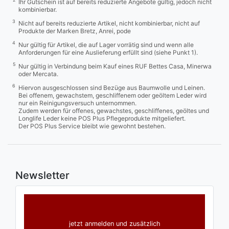
Ihr Gutschein ist auf bereits reduzierte Angebote gültig, jedoch nicht
kombinierbar.
3
Nicht auf bereits reduzierte Artikel, nicht kombinierbar, nicht auf
Produkte der Marken Bretz, Anrei, pode
4
Nur gültig für Artikel, die auf Lager vorrätig sind und wenn alle
Anforderungen für eine Auslieferung erfüllt sind (siehe Punkt 1).
5
Nur gültig in Verbindung beim Kauf eines RUF Bettes Casa, Minerwa
oder Mercata.
6
Hiervon ausgeschlossen sind Bezüge aus Baumwolle und Leinen.
Bei offenem, gewachstem, geschliffenem oder geöltem Leder wird
nur ein Reinigungsversuch unternommen.
Zudem werden für offenes, gewachstes, geschliffenes, geöltes und
Longlife Leder keine POS Plus Pflegeprodukte mitgeliefert.
Der POS Plus Service bleibt wie gewohnt bestehen.
Newsletter
jetzt anmelden und zusätzlich