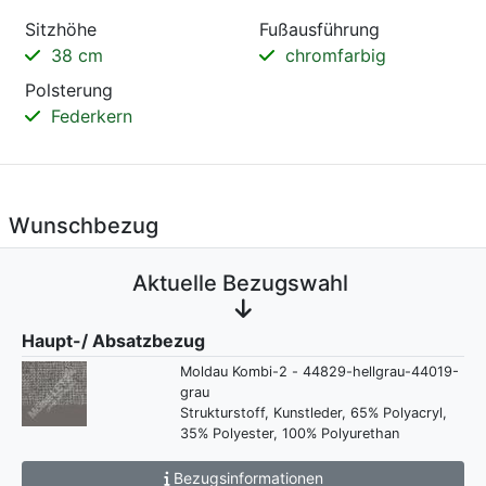
Sitzhöhe
Fußausführung
38 cm
chromfarbig
Polsterung
Federkern
Wunschbezug
Aktuelle Bezugswahl
Haupt-/ Absatzbezug
Moldau Kombi-2 - 44829-hellgrau-44019-
grau
Strukturstoff, Kunstleder, 65% Polyacryl,
35% Polyester, 100% Polyurethan
Bezugsinformationen