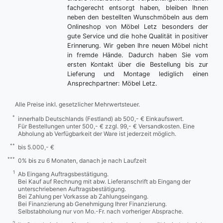
fachgerecht entsorgt haben, bleiben Ihnen
neben den bestellten Wunschmöbeln aus dem
Onlineshop von Möbel Letz besonders der
gute Service und die hohe Qualität in positiver
Erinnerung. Wir geben Ihre neuen Möbel nicht
in fremde Hände. Dadurch haben Sie vom
ersten Kontakt über die Bestellung bis zur
Lieferung und Montage lediglich einen
Ansprechpartner: Möbel Letz.
Alle Preise inkl. gesetzlicher Mehrwertsteuer.
*
innerhalb Deutschlands (Festland) ab 500,- € Einkaufswert.
Für Bestellungen unter 500,- € zzgl. 99,- € Versandkosten. Eine
Abholung ab Verfügbarkeit der Ware ist jederzeit möglich.
**
bis 5.000,- €
***
0% bis zu 6 Monaten, danach je nach Laufzeit
1
Ab Eingang Auftragsbestätigung.
Bei Kauf auf Rechnung mit abw. Lieferanschrift ab Eingang der
unterschriebenen Auftragsbestätigung.
Bei Zahlung per Vorkasse ab Zahlungseingang.
Bei Finanzierung ab Genehmigung Ihrer Finanzierung.
Selbstabholung nur von Mo.-Fr. nach vorheriger Absprache.
2