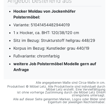
Angebot bestehend aus
Hocker Moldau von Jockenhöfer
Polstermöbel:
Variante: 51041454482944019
1 x Hocker, ca. BHT: 120/38/120 cm
Sitz im Bezug: Strukturstoff hellgrau 448/29
Korpus im Bezug: Kunstleder grau 440/19
Fußvariante: chromfarbig
weitere Job Polstermöbel Modelle gern auf
Anfrage
Alle angegebenen Maße sind Circa-Maße in cm.
Produkttext © Möbel Letz. Alle Produkttexte sind individuell durch
Möbel Letz erstellt. Eine Vervielfältigung
ist ohne vorherige Zustimmung durch die Möbel Letz GmbH
strengstens untersagt.
Alle auf dieser Seite genannten Marken, Logos oder Bilder sind
Eigentum der jeweiligen Rechteinhaber.