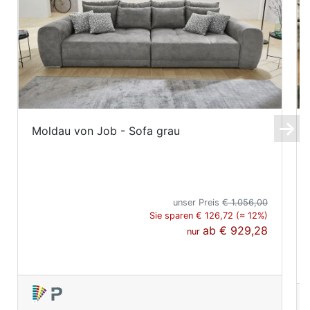
Moldau von Job - Sofa grau
unser Preis
€ 1.056,00
Sie sparen € 126,72 (≈ 12%)
ab
€ 929,28
nur