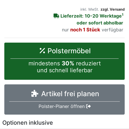
inkl. MwSt.
zzgl. Versand
1
Lieferzeit: 10-20 Werktage
oder sofort abholbar
nur
noch 1 Stück
verfügbar
Polstermöbel
mindestens
30%
reduziert
und schnell lieferbar
Artikel frei planen
Polster-Planer öffnen
Optionen inklusive