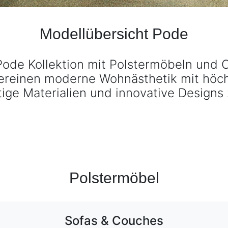
Sofas & Couches
Melloo