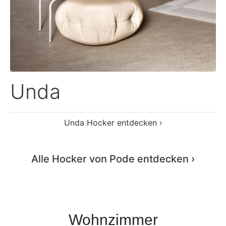
Wohnzimmer
Couchtische