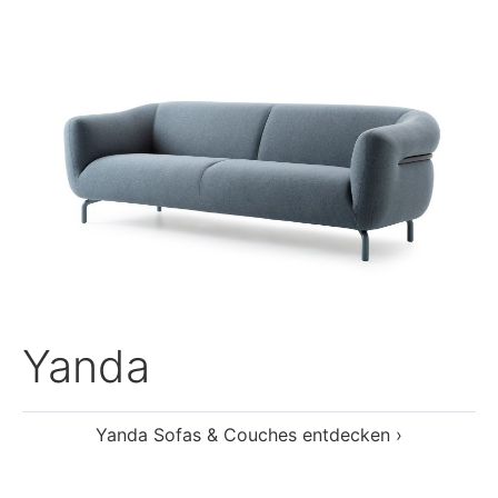
Alle Sofas & Couches von Pode entdecken ›
Sessel