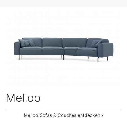
Melloo Sofas & Couches entdecken ›
Yanda
Yanda Sofas & Couches entdecken ›