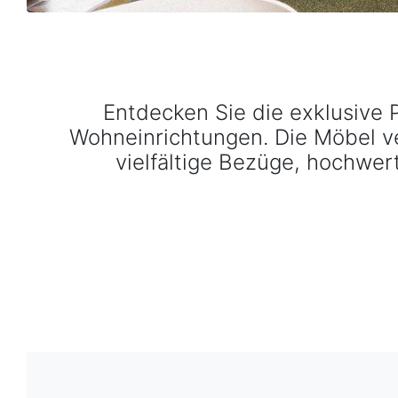
Chablo