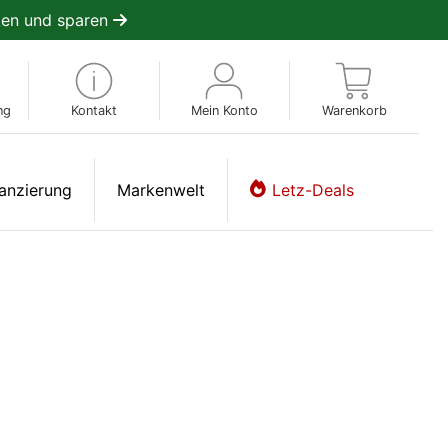
en und sparen
ng
Kontakt
Mein Konto
Warenkorb
anzierung
Markenwelt
Letz-Deals