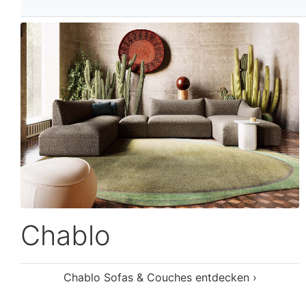
Chablo Sofas & Couches entdecken ›
Turia
Turia Sofas & Couches entdecken ›