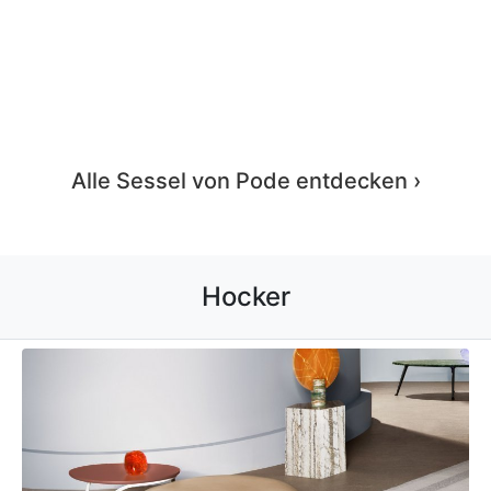
Unda
Unda Hocker entdecken ›
Alle Hocker von Pode entdecken ›