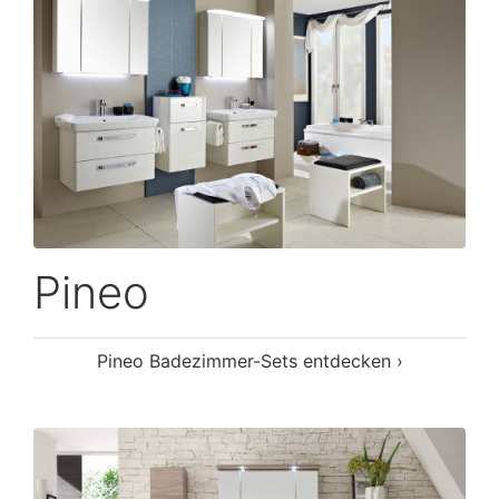
Pineo
Pineo Badezimmer-Sets entdecken ›