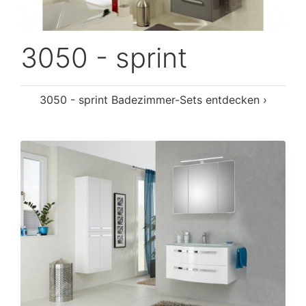
3050 - sprint
3050 - sprint Badezimmer-Sets entdecken ›