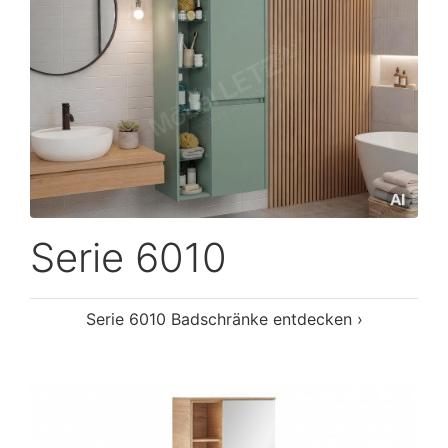
Serie 6010
Serie 6010 Badschränke entdecken ›