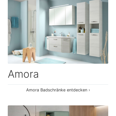
Amora
Amora Badschränke entdecken ›