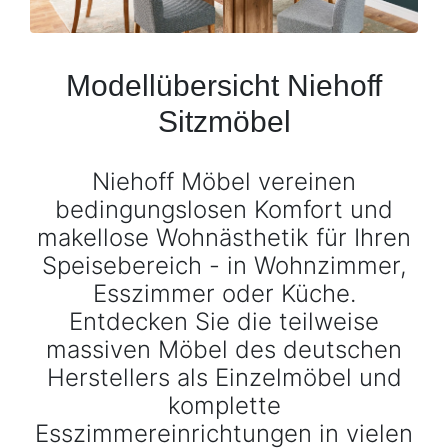
Konfigurator
0%
Modellübersicht Niehoff
Finanzierung
Sitzmöbel
Markenwelt
Niehoff Möbel vereinen
Letz-
bedingungslosen Komfort und
Deals
makellose Wohnästhetik für Ihren
Speisebereich - in Wohnzimmer,
Esszimmer oder Küche.
Entdecken Sie die teilweise
massiven Möbel des deutschen
Herstellers als Einzelmöbel und
komplette
Esszimmereinrichtungen in vielen