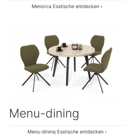
Menorca Esstische entdecken ›
Menu-dining
Menu-dining Esstische entdecken ›