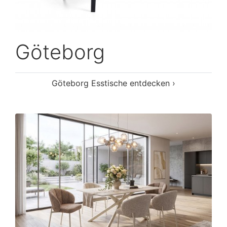
Göteborg
Göteborg Esstische entdecken ›