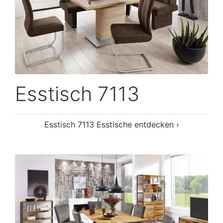
Esstisch 7113
Esstisch 7113 Esstische entdecken ›