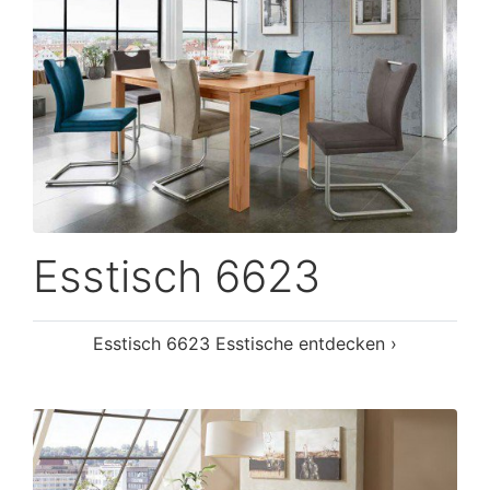
Esstisch 6623
Esstisch 6623 Esstische entdecken ›