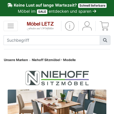
Keine Lust auf lange Wartezeit?
Schnell lieferbare
ließen
Möbel im
entdecken und sparen
SALE
Kundenmeinungen
Anmelden
PREMIUM
Schnell
Unsere Marken
Niehoff Sitzmöbel - Modelle
>
lieferbar
SALE
Polsterplaner
Möbel-