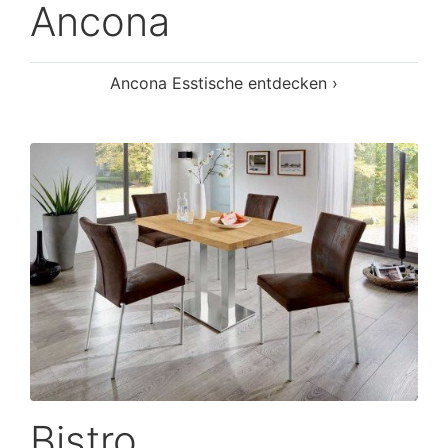
Ancona
Ancona Esstische entdecken ›
Bistro