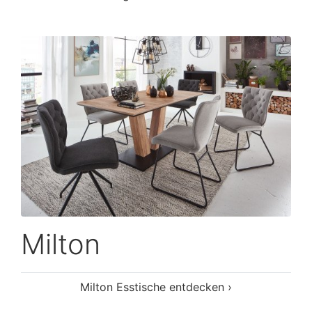
Milton
Milton Esstische entdecken ›