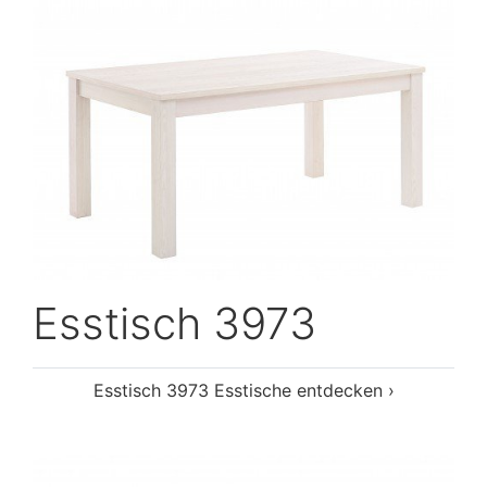
Esstisch 3973
Esstisch 3973 Esstische entdecken ›