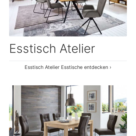
Esstisch Atelier
Esstisch Atelier Esstische entdecken ›