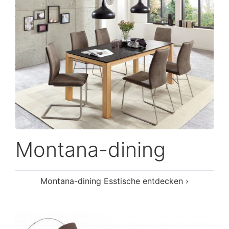
Montana-dining
Montana-dining Esstische entdecken ›