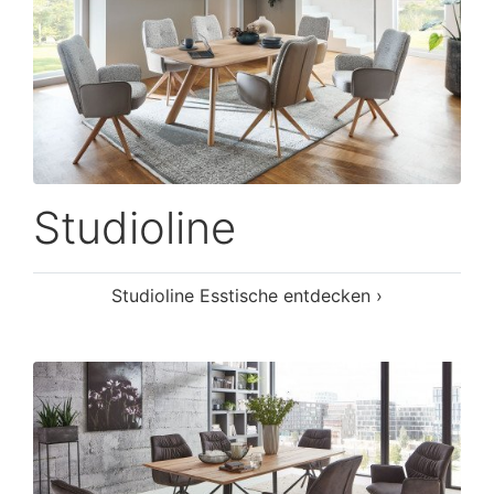
Studioline
Studioline Esstische entdecken ›