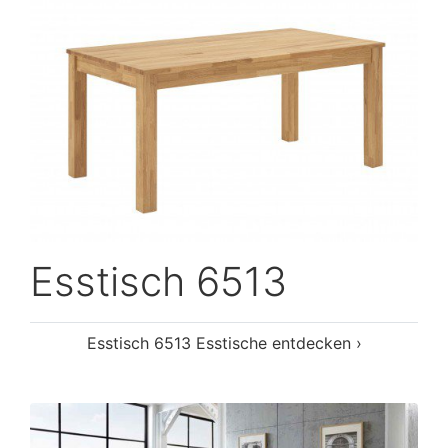
Esstisch 6513
Esstisch 6513 Esstische entdecken ›