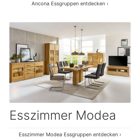
Ancona Essgruppen entdecken ›
Esszimmer Modea
Esszimmer Modea Essgruppen entdecken ›