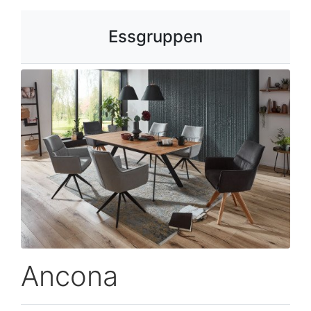
Essgruppen
Ancona