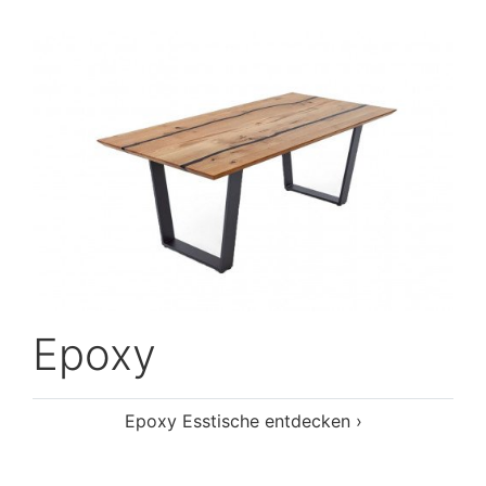
Epoxy
Epoxy Esstische entdecken ›