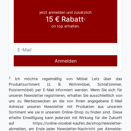
jetzt anmelden und zusätzlich
15 € Rabatt
2
on top erhalten.
Anmelden
2
Ich möchte regelmäßig von Möbel Letz über das
Produktsortiment (z. B. Wohnmöbel, Schlafzimmer,
Polstermöbel) per E-Mail informiert werden. Wenn Sie sich für
unseren Newsletter registrieren, erhalten Sie ausschließlich von
uns zu Werbezwecken an die von Ihnen angegebene E-Mail
Adresse unseren Newsletter mit Produkten aus unserem
Sortiment wie sie in unserem Online-Shop zu finden sind. Diese
erteilte Einwilligung kann jederzeit mit Wirkung für die Zukunft
auf https://online-moebel-kaufen.de/shop/newsletter-
abmelden, am Ende jeder Newsletter-Nachricht per Abmelde-