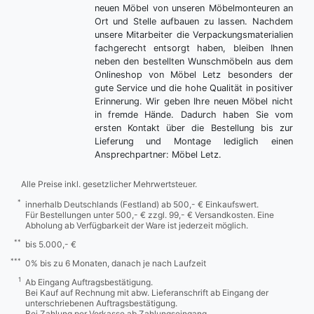
neuen Möbel von unseren Möbelmonteuren an
Ort und Stelle aufbauen zu lassen. Nachdem
unsere Mitarbeiter die Verpackungsmaterialien
fachgerecht entsorgt haben, bleiben Ihnen
neben den bestellten Wunschmöbeln aus dem
Onlineshop von Möbel Letz besonders der
gute Service und die hohe Qualität in positiver
Erinnerung. Wir geben Ihre neuen Möbel nicht
in fremde Hände. Dadurch haben Sie vom
ersten Kontakt über die Bestellung bis zur
Lieferung und Montage lediglich einen
Ansprechpartner: Möbel Letz.
Alle Preise inkl. gesetzlicher Mehrwertsteuer.
*
innerhalb Deutschlands (Festland) ab 500,- € Einkaufswert.
Für Bestellungen unter 500,- € zzgl. 99,- € Versandkosten. Eine
Abholung ab Verfügbarkeit der Ware ist jederzeit möglich.
**
bis 5.000,- €
***
0% bis zu 6 Monaten, danach je nach Laufzeit
1
Ab Eingang Auftragsbestätigung.
Bei Kauf auf Rechnung mit abw. Lieferanschrift ab Eingang der
unterschriebenen Auftragsbestätigung.
Bei Zahlung per Vorkasse ab Zahlungseingang.