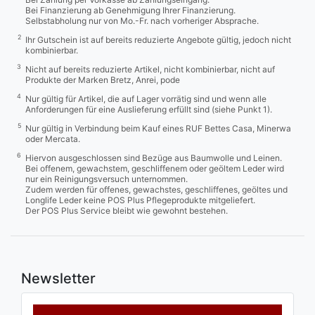
Bei Finanzierung ab Genehmigung Ihrer Finanzierung.
Selbstabholung nur von Mo.-Fr. nach vorheriger Absprache.
2
Ihr Gutschein ist auf bereits reduzierte Angebote gültig, jedoch nicht
kombinierbar.
3
Nicht auf bereits reduzierte Artikel, nicht kombinierbar, nicht auf
Produkte der Marken Bretz, Anrei, pode
4
Nur gültig für Artikel, die auf Lager vorrätig sind und wenn alle
Anforderungen für eine Auslieferung erfüllt sind (siehe Punkt 1).
5
Nur gültig in Verbindung beim Kauf eines RUF Bettes Casa, Minerwa
oder Mercata.
6
Hiervon ausgeschlossen sind Bezüge aus Baumwolle und Leinen.
Bei offenem, gewachstem, geschliffenem oder geöltem Leder wird
nur ein Reinigungsversuch unternommen.
Zudem werden für offenes, gewachstes, geschliffenes, geöltes und
Longlife Leder keine POS Plus Pflegeprodukte mitgeliefert.
Der POS Plus Service bleibt wie gewohnt bestehen.
Newsletter