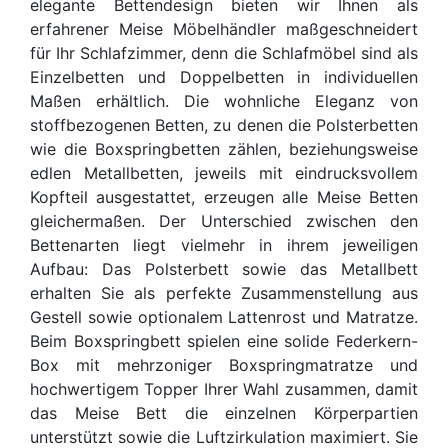
elegante Bettendesign bieten wir Ihnen als
erfahrener Meise Möbelhändler maßgeschneidert
für Ihr Schlafzimmer, denn die Schlafmöbel sind als
Einzelbetten und Doppelbetten in individuellen
Maßen erhältlich. Die wohnliche Eleganz von
stoffbezogenen Betten, zu denen die Polsterbetten
wie die Boxspringbetten zählen, beziehungsweise
edlen Metallbetten, jeweils mit eindrucksvollem
Kopfteil ausgestattet, erzeugen alle Meise Betten
gleichermaßen. Der Unterschied zwischen den
Bettenarten liegt vielmehr in ihrem jeweiligen
Aufbau: Das Polsterbett sowie das Metallbett
erhalten Sie als perfekte Zusammenstellung aus
Gestell sowie optionalem Lattenrost und Matratze.
Beim Boxspringbett spielen eine solide Federkern-
Box mit mehrzoniger Boxspringmatratze und
hochwertigem Topper Ihrer Wahl zusammen, damit
das Meise Bett die einzelnen Körperpartien
unterstützt sowie die Luftzirkulation maximiert. Sie