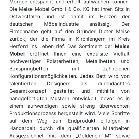
Morgen entspannt und erholt aufwachen können.
Die Meise Möbel GmbH & Co. KG hat ihren Sitz in
Ostwestfalen und ist damit im Herzen der
deutschen Möbelindustrie ansässig. Der
Firmenname geht auf den Gründer Dieter Meise
zurück, der die Firma in Kirchlengern im Kreis
Herford ins Leben rief. Das Sortiment der
Meise
Möbel
eröffnet Ihnen eine exquisite Vielfalt
hochwertiger Polsterbetten, Metallbetten und
Boxspringbetten mit zahlreichen
Konfigurationsmöglichkeiten. Jedes Bett wird von
talentierten Designern als durchdachtes
Gesamtkonzept gestaltet und mithilfe von
handgefertigten Mustern entwickelt, bevor es in
einem aufwendigen sowie streng überwachten
Produktionsprozess hergestellt wird. Viele Schritte
auf dem Weg zum Endprodukt erfolgen in
Handarbeit durch die qualifizierten Mitarbeiter.
Ausgezeichnet mit dem „Goldenen M“ sowie