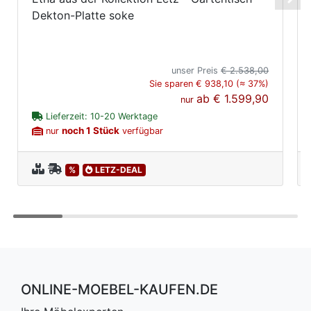
Dekton-Platte soke
unser Preis
€ 2.538,00
Sie sparen € 938,10 (≈ 37%)
ab
€ 1.599,90
nur
Lieferzeit: 10-20 Werktage
noch 1 Stück
nur
verfügbar
%
LETZ-DEAL
ONLINE-MOEBEL-KAUFEN.DE