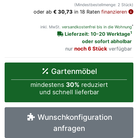
(Mindestbestellmenge: 2 Stück)
oder ab
€ 30,73
in 18 Raten
finanzieren
*
inkl. MwSt.
versandkostenfrei bis in die Wohnung
1
Lieferzeit: 10-20 Werktage
oder sofort abholbar
nur
noch 6 Stück
verfügbar
Gartenmöbel
mindestens
30%
reduziert
und schnell lieferbar
Wunschkonfiguration
anfragen