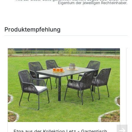
Eigentum der jeweiligen Rechteinhaber.
Produktempfehlung
Etna aus der Kollektion Letz - Gartentisch