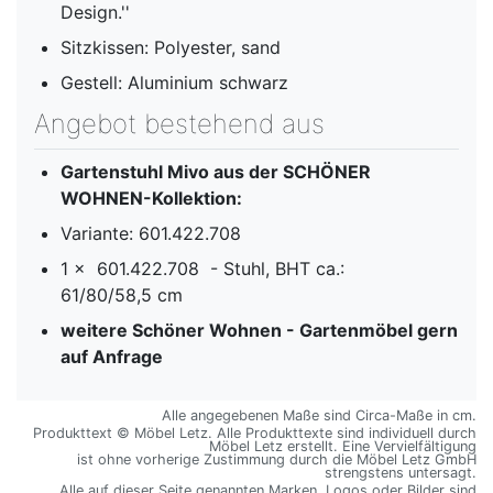
Design.''
Sitzkissen: Polyester, sand
Gestell: Aluminium schwarz
Angebot bestehend aus
Gartenstuhl Mivo
aus der SCHÖNER
WOHNEN-Kollektion:
Variante: 601.422.708
1 x 601.422.708 - Stuhl, BHT ca.:
61/80/58,5 cm
weitere Schöner Wohnen - Gartenmöbel gern
auf Anfrage
Alle angegebenen Maße sind Circa-Maße in cm.
Produkttext © Möbel Letz. Alle Produkttexte sind individuell durch
Möbel Letz erstellt. Eine Vervielfältigung
ist ohne vorherige Zustimmung durch die Möbel Letz GmbH
strengstens untersagt.
Alle auf dieser Seite genannten Marken, Logos oder Bilder sind