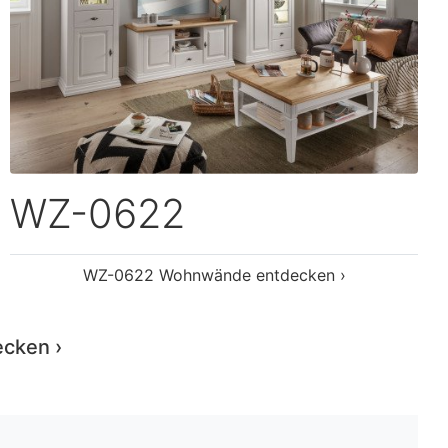
WZ-0169