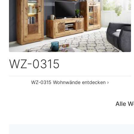
WZ-0133