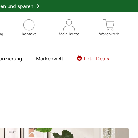
en und sparen
ng
Kontakt
Mein Konto
Warenkorb
anzierung
Markenwelt
Letz-Deals