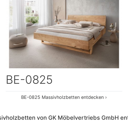
sivholzbetten von GK Möbelvertriebs GmbH en
Nachttische