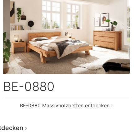
tdecken ›