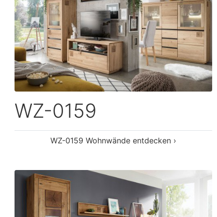
WZ-0315
WZ-0315 Wohnwände entdecken ›
Alle 