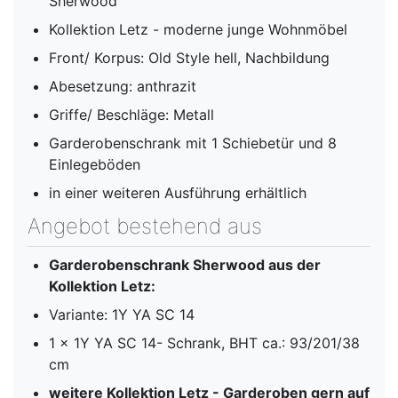
Sherwood
Kollektion Letz - moderne junge Wohnmöbel
Front/ Korpus: Old Style hell, Nachbildung
Abesetzung: anthrazit
Griffe/ Beschläge: Metall
Garderobenschrank mit 1 Schiebetür und 8
Einlegeböden
in einer weiteren Ausführung erhältlich
Angebot bestehend aus
Garderobenschrank Sherwood aus der
Kollektion Letz:
Variante: 1Y YA SC 14
1 x 1Y YA SC 14- Schrank, BHT ca.: 93/201/38
cm
weitere Kollektion Letz - Garderoben gern auf