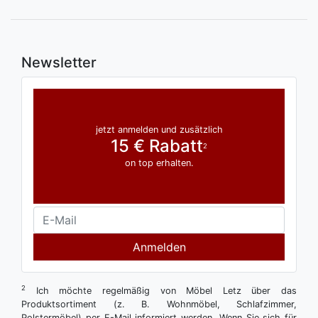
Newsletter
jetzt anmelden und zusätzlich
15 € Rabatt
2
on top erhalten.
Anmelden
2
Ich möchte regelmäßig von Möbel Letz über das
Produktsortiment (z. B. Wohnmöbel, Schlafzimmer,
Polstermöbel) per E-Mail informiert werden. Wenn Sie sich für