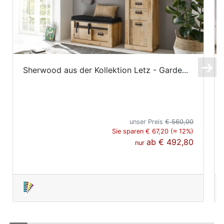
Sherwood aus der Kollektion Letz - Garde...
unser Preis
€ 560,00
Sie sparen € 67,20 (≈ 12%)
ab
€ 492,80
nur