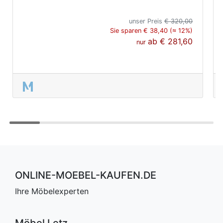
unser Preis
€ 320,00
Sie sparen € 38,40 (≈ 12%)
ab
€ 281,60
nur
ONLINE-MOEBEL-KAUFEN.DE
Ihre Möbelexperten