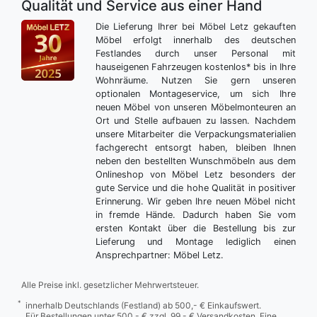
Qualität und Service aus einer Hand
Die Lieferung Ihrer bei Möbel Letz gekauften
Möbel erfolgt innerhalb des deutschen
Festlandes durch unser Personal mit
hauseigenen Fahrzeugen kostenlos* bis in Ihre
Wohnräume. Nutzen Sie gern unseren
optionalen Montageservice, um sich Ihre
neuen Möbel von unseren Möbelmonteuren an
Ort und Stelle aufbauen zu lassen. Nachdem
unsere Mitarbeiter die Verpackungsmaterialien
fachgerecht entsorgt haben, bleiben Ihnen
neben den bestellten Wunschmöbeln aus dem
Onlineshop von Möbel Letz besonders der
gute Service und die hohe Qualität in positiver
Erinnerung. Wir geben Ihre neuen Möbel nicht
in fremde Hände. Dadurch haben Sie vom
ersten Kontakt über die Bestellung bis zur
Lieferung und Montage lediglich einen
Ansprechpartner: Möbel Letz.
Alle Preise inkl. gesetzlicher Mehrwertsteuer.
*
innerhalb Deutschlands (Festland) ab 500,- € Einkaufswert.
Für Bestellungen unter 500,- € zzgl. 99,- € Versandkosten. Eine