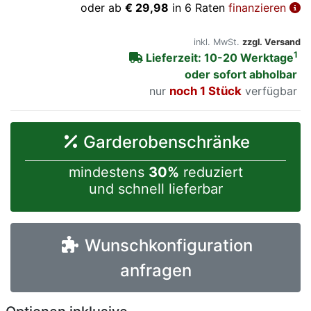
oder ab
€ 29,98
in 6 Raten
finanzieren
inkl. MwSt.
zzgl. Versand
1
Lieferzeit: 10-20 Werktage
oder sofort abholbar
nur
noch 1 Stück
verfügbar
Garderobenschränke
mindestens
30%
reduziert
und schnell lieferbar
Wunschkonfiguration
anfragen