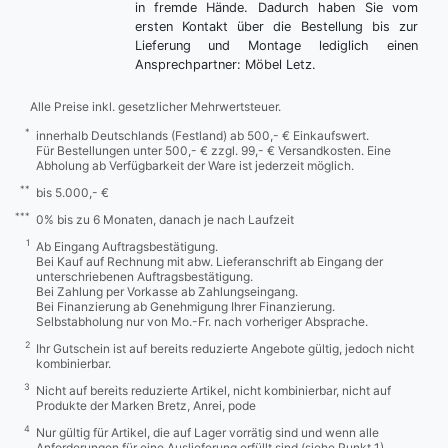
in fremde Hände. Dadurch haben Sie vom
ersten Kontakt über die Bestellung bis zur
Lieferung und Montage lediglich einen
Ansprechpartner: Möbel Letz.
Alle Preise inkl. gesetzlicher Mehrwertsteuer.
*
innerhalb Deutschlands (Festland) ab 500,- € Einkaufswert.
Für Bestellungen unter 500,- € zzgl. 99,- € Versandkosten. Eine
Abholung ab Verfügbarkeit der Ware ist jederzeit möglich.
**
bis 5.000,- €
***
0% bis zu 6 Monaten, danach je nach Laufzeit
1
Ab Eingang Auftragsbestätigung.
Bei Kauf auf Rechnung mit abw. Lieferanschrift ab Eingang der
unterschriebenen Auftragsbestätigung.
Bei Zahlung per Vorkasse ab Zahlungseingang.
Bei Finanzierung ab Genehmigung Ihrer Finanzierung.
Selbstabholung nur von Mo.-Fr. nach vorheriger Absprache.
2
Ihr Gutschein ist auf bereits reduzierte Angebote gültig, jedoch nicht
kombinierbar.
3
Nicht auf bereits reduzierte Artikel, nicht kombinierbar, nicht auf
Produkte der Marken Bretz, Anrei, pode
4
Nur gültig für Artikel, die auf Lager vorrätig sind und wenn alle
Anforderungen für eine Auslieferung erfüllt sind (siehe Punkt 1).