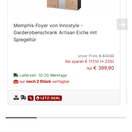
Memphis-Foyer von Innostyle -
Garderobenschrank Artisan Eiche mit
Spiegeltür
unser Preis
€ 517,00
Sie sparen € 117,10 (≈ 23%)
€ 399,90
nur
Lieferzeit: 10-20 Werktage
noch 2 Stück
nur
verfügbar
%
LETZ-DEAL