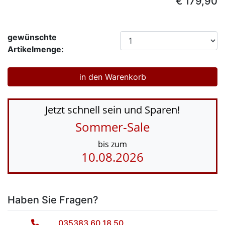
€ 179,90
gewünschte
Artikelmenge:
Jetzt schnell sein und Sparen!
Sommer-Sale
bis zum
10.08.2026
Haben Sie Fragen?
035383 60 18 50