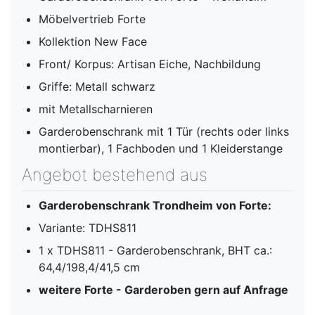
Möbelvertrieb Forte
Kollektion New Face
Front/ Korpus: Artisan Eiche, Nachbildung
Griffe: Metall schwarz
mit Metallscharnieren
Garderobenschrank mit 1 Tür (rechts oder links
montierbar), 1 Fachboden und 1 Kleiderstange
Angebot bestehend aus
Garderobenschrank Trondheim von Forte:
Variante: TDHS811
1 x TDHS811 - Garderobenschrank, BHT ca.:
64,4/198,4/41,5 cm
weitere Forte - Garderoben gern auf Anfrage