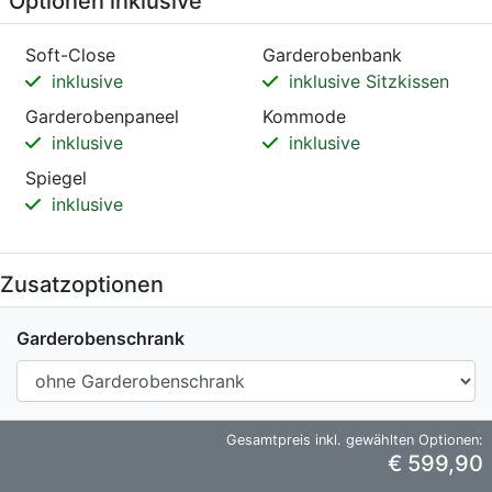
Optionen inklusive
Soft-Close
Garderobenbank
inklusive
inklusive Sitzkissen
Garderobenpaneel
Kommode
inklusive
inklusive
Spiegel
inklusive
Zusatzoptionen
Garderobenschrank
Gesamtpreis inkl. gewählten Optionen:
€ 599,90