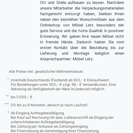
Ort und Stelle aufbauen zu lassen. Nachdem
unsere Mitarbeiter die Verpackungsmaterialien
fachgerecht entsorgt haben, bleiben Ihnen
neben den bestellten Wunschmöbeln aus dem
Onlineshop von Möbel Letz besonders der
gute Service und die hohe Qualität in positiver
Erinnerung. Wir geben Ihre neuen Möbel nicht
in fremde Hände. Dadurch haben Sie vom
ersten Kontakt über die Bestellung bis zur
Lieferung und Montage lediglich einen
Ansprechpartner: Möbel Letz.
Alle Preise inkl. gesetzlicher Mehrwertsteuer.
*
innerhalb Deutschlands (Festland) ab 500,- € Einkaufswert.
Für Bestellungen unter 500,- € zzgl. 99,- € Versandkosten. Eine
Abholung ab Verfügbarkeit der Ware ist jederzeit möglich.
**
bis 5.000,- €
***
0% bis zu 6 Monaten, danach je nach Laufzeit
1
Ab Eingang Auftragsbestätigung.
Bei Kauf auf Rechnung mit abw. Lieferanschrift ab Eingang der
unterschriebenen Auftragsbestätigung.
Bei Zahlung per Vorkasse ab Zahlungseingang.
Bei Finanzierung ab Genehmigung Ihrer Finanzierung.