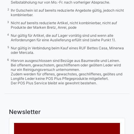
Selbstabholung nur von Mo.-Fr. nach vorheriger Absprache.
2
Ihr Gutschein ist auf bereits reduzierte Angebote gültig, jedoch nicht
kombinierbar.
3
Nicht auf bereits reduzierte Artikel, nicht kombinierbar, nicht auf
Produkte der Marken Bretz, Anrei, pode
4
Nur gültig für Artikel, die auf Lager vorrätig sind und wenn alle
Anforderungen für eine Auslieferung erfüllt sind (siehe Punkt 1).
5
Nur gültig in Verbindung beim Kauf eines RUF Bettes Casa, Minerwa
oder Mercata.
6
Hiervon ausgeschlossen sind Bezüge aus Baumwolle und Leinen.
Bei offenem, gewachstem, geschliffenem oder geöltem Leder wird
nur ein Reinigungsversuch unternommen.
Zudem werden für offenes, gewachstes, geschliffenes, geöltes und
Longlife Leder keine POS Plus Pflegeprodukte mitgeliefert.
Der POS Plus Service bleibt wie gewohnt bestehen.
Newsletter