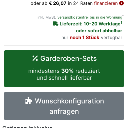
oder ab
€ 26,07
in 24 Raten
finanzieren
*
inkl. MwSt.
versandkostenfrei bis in die Wohnung
1
Lieferzeit: 10-20 Werktage
oder sofort abholbar
nur
noch 1 Stück
verfügbar
Garderoben-Sets
mindestens
30%
reduziert
und schnell lieferbar
Wunschkonfiguration
anfragen