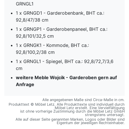
GRNGL1
1 x GRNGD1 - Garderobenbank, BHT ca.:
92,8/47/38 cm
1 x GRNGP1 - Garderobenpaneel, BHT ca.:
92,8/101/32,5 cm
1 x GRNGK1 - Kommode, BHT ca.:
92,8/100,2/38 cm
1 x GRNGL1 - Spiegel, BHT ca.: 92,8/72,7/3,6
cm
weitere Meble Wojcik - Garderoben gern auf
Anfrage
Alle angegebenen Maße sind Circa-Maße in cm.
Produkttext © Möbel Letz. Alle Produkttexte sind individuell durch
Möbel Letz erstellt. Eine Vervielfältigung
ist ohne vorherige Zustimmung durch die Möbel Letz GmbH
strengstens untersagt.
Alle auf dieser Seite genannten Marken, Logos oder Bilder sind
Eigentum der jeweiligen Rechteinhaber.