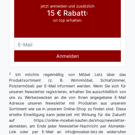
jetzt anmelden und zusätzlich
15 € Rabatt
2
on top erhalten.
Anmelden
2
Ich möchte regelmäßig von Möbel Letz über das
Produktsortiment (z. B. Wohnmöbel, Schlafzimmer,
Polstermöbel) per E-Mail informiert werden. Wenn Sie sich für
unseren Newsletter registrieren, erhalten Sie ausschließlich von
uns zu Werbezwecken an die von Ihnen angegebene E-Mail
Adresse unseren Newsletter mit Produkten aus unserem
Sortiment wie sie in unserem Online-Shop zu finden sind. Diese
erteilte Einwilligung kann jederzeit mit Wirkung für die Zukunft
auf https://online-moebel-kaufen.de/shop/newsletter-
abmelden, am Ende jeder Newsletter-Nachricht per Abmelde-
Link oder per E-Mail an info@moebel-letz.de widerrufen