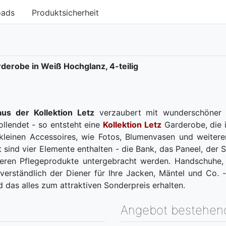
oads
Produktsicherheit
rderobe in Weiß Hochglanz, 4-teilig
us der Kollektion Letz
verzaubert mit wunderschöner Sc
llendet - so entsteht eine
Kollektion Letz
Garderobe, die i
 kleinen Accessoires, wie Fotos, Blumenvasen und weiter
sind vier Elemente enthalten - die Bank, das Paneel, der
deren Pflegeprodukte untergebracht werden. Handschuhe, 
tverständlich der Diener für Ihre Jacken, Mäntel und Co.
d das alles zum attraktiven Sonderpreis erhalten.
Angebot bestehen