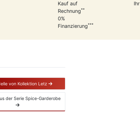
Kauf auf
Ih
**
Rechnung
0%
***
Finanzierung
elle von Kollektion Letz
 aus der Serie Spice-Garderobe