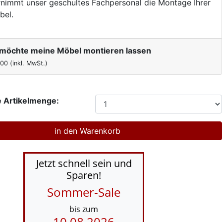
nimmt unser geschultes Fachpersonal die Montage Ihrer
bel.
h möchte meine Möbel montieren lassen
,00
(inkl. MwSt.)
 Artikelmenge:
Jetzt schnell sein und
Sparen!
Sommer-Sale
bis zum
10.08.2026