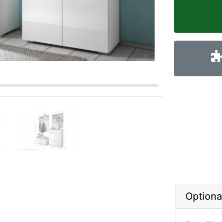
Option