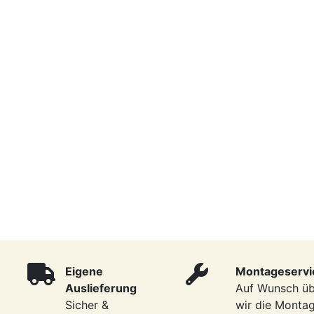
Eigene
Montageservi
Auslieferung
Auf Wunsch ü
Sicher &
wir die Monta