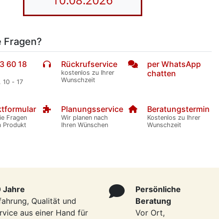
e Fragen?
3 60 18
Rückrufservice
per WhatsApp
chatten
kostenlos zu Ihrer
Wunschzeit
. 10 - 17
tformular
Planungsservice
Beratungstermin
ie Fragen
Wir planen nach
Kostenlos zu Ihrer
m Produkt
Ihren Wünschen
Wunschzeit
 Jahre
Persönliche
fahrung, Qualität und
Beratung
rvice aus einer Hand für
Vor Ort,