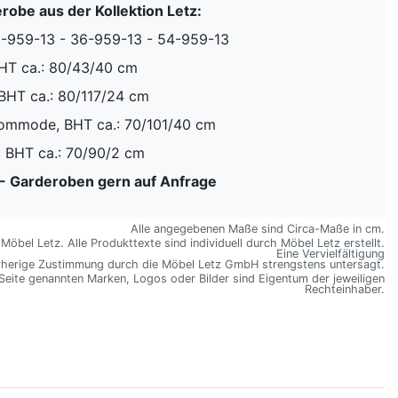
obe aus der Kollektion Letz:
31-959-13 - 36-959-13 - 54-959-13
BHT ca.: 80/43/40 cm
 BHT ca.: 80/117/24 cm
ommode, BHT ca.: 70/101/40 cm
, BHT ca.: 70/90/2 cm
z - Garderoben gern auf Anfrage
Alle angegebenen Maße sind Circa-Maße in cm.
öbel Letz. Alle Produkttexte sind individuell durch Möbel Letz erstellt.
Eine Vervielfältigung
rherige Zustimmung durch die Möbel Letz GmbH strengstens untersagt.
 Seite genannten Marken, Logos oder Bilder sind Eigentum der jeweiligen
Rechteinhaber.