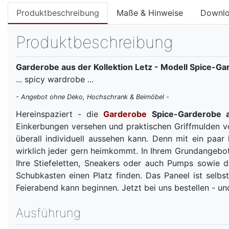
Produktbeschreibung
Maße & Hinweise
Downl
Produktbeschreibung
Garderobe aus der Kollektion Letz - Modell Spice-Ga
... spicy wardrobe ...
- Angebot ohne Deko, Hochschrank & Beimöbel -
Hereinspaziert - die
Garderobe
Spice-Garderobe a
Einkerbungen versehen und praktischen Griffmulden vo
überall individuell aussehen kann. Denn mit ein paar
wirklich jeder gern heimkommt. In Ihrem Grundangebot 
Ihre Stiefeletten, Sneakers oder auch Pumps sowie 
Schubkasten einen Platz finden. Das Paneel ist selbs
Feierabend kann beginnen. Jetzt bei uns bestellen - un
Ausführung