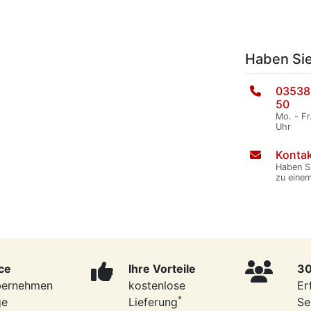
Haben Si
03538
50
Mo. - Fr
Uhr
Kontak
Haben S
zu eine
ce
Ihre Vorteile
30
bernehmen
kostenlose
Er
*
ge
Lieferung
Se