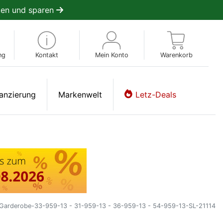
en und sparen
ng
Kontakt
Mein Konto
Warenkorb
anzierung
Markenwelt
Letz-Deals
e-Garderobe-33-959-13 - 31-959-13 - 36-959-13 - 54-959-13-SL-21114