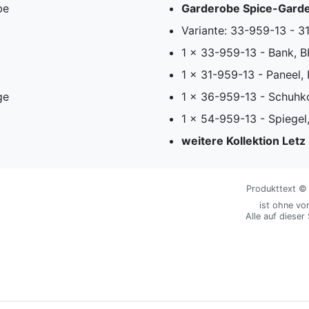
be
Garderobe Spice-Garder
Variante: 33-959-13 - 
1 x 33-959-13 - Bank, 
1 x 31-959-13 - Paneel,
ge
1 x 36-959-13 - Schuhk
1 x 54-959-13 - Spiegel
weitere Kollektion Let
Produkttext © M
ist ohne vo
Alle auf dieser