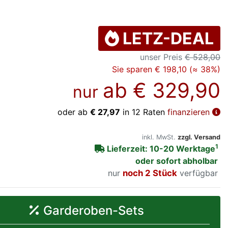
LETZ-DEAL
unser Preis
€ 528,00
Sie sparen € 198,10 (≈ 38%)
ab
€ 329,90
nur
oder ab
€ 27,97
in 12 Raten
finanzieren
inkl. MwSt.
zzgl. Versand
1
Lieferzeit: 10-20 Werktage
oder sofort abholbar
nur
noch 2 Stück
verfügbar
Garderoben-Sets