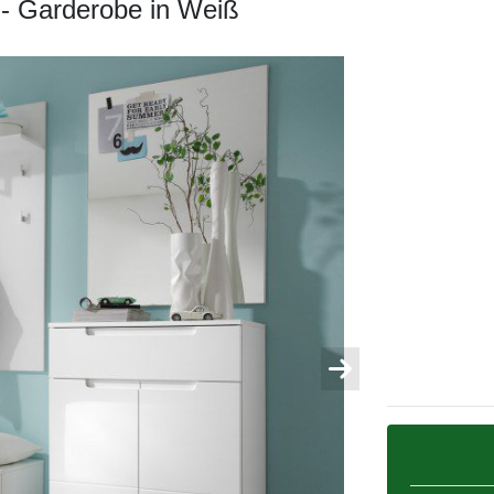
 - Garderobe in Weiß