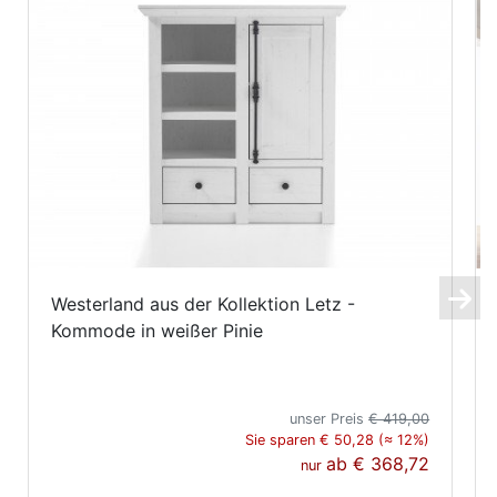
Westerland aus der Kollektion Letz -
Kommode in weißer Pinie
unser Preis
€ 419,00
Sie sparen € 50,28 (≈ 12%)
ab
€ 368,72
nur