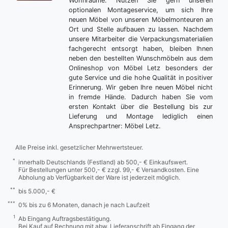
Wohnräume. Nutzen Sie gern unseren
optionalen Montageservice, um sich Ihre
neuen Möbel von unseren Möbelmonteuren an
Ort und Stelle aufbauen zu lassen. Nachdem
unsere Mitarbeiter die Verpackungsmaterialien
fachgerecht entsorgt haben, bleiben Ihnen
neben den bestellten Wunschmöbeln aus dem
Onlineshop von Möbel Letz besonders der
gute Service und die hohe Qualität in positiver
Erinnerung. Wir geben Ihre neuen Möbel nicht
in fremde Hände. Dadurch haben Sie vom
ersten Kontakt über die Bestellung bis zur
Lieferung und Montage lediglich einen
Ansprechpartner: Möbel Letz.
Alle Preise inkl. gesetzlicher Mehrwertsteuer.
*
innerhalb Deutschlands (Festland) ab 500,- € Einkaufswert.
Für Bestellungen unter 500,- € zzgl. 99,- € Versandkosten. Eine
Abholung ab Verfügbarkeit der Ware ist jederzeit möglich.
**
bis 5.000,- €
***
0% bis zu 6 Monaten, danach je nach Laufzeit
1
Ab Eingang Auftragsbestätigung.
Bei Kauf auf Rechnung mit abw. Lieferanschrift ab Eingang der