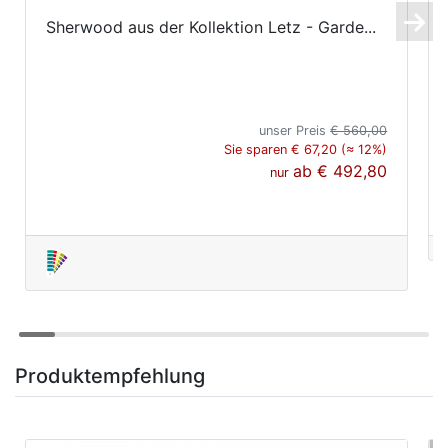
Sherwood aus der Kollektion Letz - Garde...
unser Preis
€ 560,00
Sie sparen € 67,20 (≈ 12%)
ab
€ 492,80
nur
Produktempfehlung