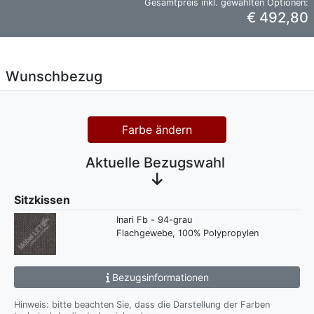
Gesamtpreis inkl. gewählten Optionen:
€ 492,80
Wunschbezug
Farbe ändern
Aktuelle Bezugswahl
Sitzkissen
Inari Fb - 94-grau
Flachgewebe, 100% Polypropylen
Bezugsinformationen
Hinweis: bitte beachten Sie, dass die Darstellung der Farben