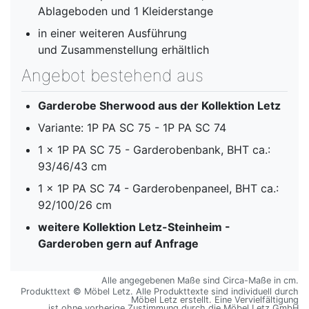
Ablageboden und 1 Kleiderstange
in einer weiteren Ausführung
und Zusammenstellung erhältlich
Angebot bestehend aus
Garderobe Sherwood aus der Kollektion Letz
Variante: 1P PA SC 75 - 1P PA SC 74
1 x 1P PA SC 75 - Garderobenbank, BHT ca.:
93/46/43 cm
1 x 1P PA SC 74 - Garderobenpaneel, BHT ca.:
92/100/26 cm
weitere Kollektion Letz-Steinheim -
Garderoben gern auf Anfrage
Alle angegebenen Maße sind Circa-Maße in cm.
Produkttext © Möbel Letz. Alle Produkttexte sind individuell durch
Möbel Letz erstellt. Eine Vervielfältigung
ist ohne vorherige Zustimmung durch die Möbel Letz GmbH