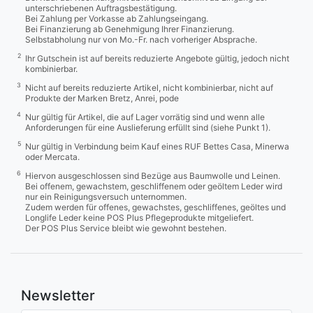
unterschriebenen Auftragsbestätigung.
Bei Zahlung per Vorkasse ab Zahlungseingang.
Bei Finanzierung ab Genehmigung Ihrer Finanzierung.
Selbstabholung nur von Mo.-Fr. nach vorheriger Absprache.
2
Ihr Gutschein ist auf bereits reduzierte Angebote gültig, jedoch nicht
kombinierbar.
3
Nicht auf bereits reduzierte Artikel, nicht kombinierbar, nicht auf
Produkte der Marken Bretz, Anrei, pode
4
Nur gültig für Artikel, die auf Lager vorrätig sind und wenn alle
Anforderungen für eine Auslieferung erfüllt sind (siehe Punkt 1).
5
Nur gültig in Verbindung beim Kauf eines RUF Bettes Casa, Minerwa
oder Mercata.
6
Hiervon ausgeschlossen sind Bezüge aus Baumwolle und Leinen.
Bei offenem, gewachstem, geschliffenem oder geöltem Leder wird
nur ein Reinigungsversuch unternommen.
Zudem werden für offenes, gewachstes, geschliffenes, geöltes und
Longlife Leder keine POS Plus Pflegeprodukte mitgeliefert.
Der POS Plus Service bleibt wie gewohnt bestehen.
Newsletter