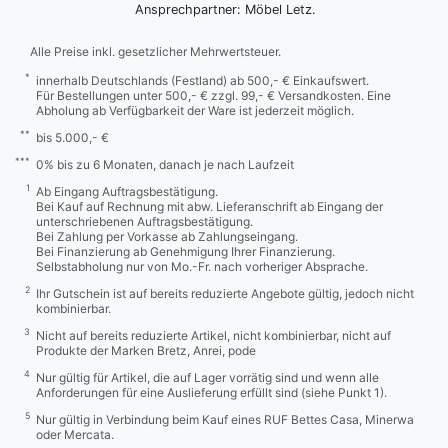
Ansprechpartner: Möbel Letz.
Alle Preise inkl. gesetzlicher Mehrwertsteuer.
*
innerhalb Deutschlands (Festland) ab 500,- € Einkaufswert.
Für Bestellungen unter 500,- € zzgl. 99,- € Versandkosten. Eine
Abholung ab Verfügbarkeit der Ware ist jederzeit möglich.
**
bis 5.000,- €
***
0% bis zu 6 Monaten, danach je nach Laufzeit
1
Ab Eingang Auftragsbestätigung.
Bei Kauf auf Rechnung mit abw. Lieferanschrift ab Eingang der
unterschriebenen Auftragsbestätigung.
Bei Zahlung per Vorkasse ab Zahlungseingang.
Bei Finanzierung ab Genehmigung Ihrer Finanzierung.
Selbstabholung nur von Mo.-Fr. nach vorheriger Absprache.
2
Ihr Gutschein ist auf bereits reduzierte Angebote gültig, jedoch nicht
kombinierbar.
3
Nicht auf bereits reduzierte Artikel, nicht kombinierbar, nicht auf
Produkte der Marken Bretz, Anrei, pode
4
Nur gültig für Artikel, die auf Lager vorrätig sind und wenn alle
Anforderungen für eine Auslieferung erfüllt sind (siehe Punkt 1).
5
Nur gültig in Verbindung beim Kauf eines RUF Bettes Casa, Minerwa
oder Mercata.