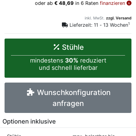
oder ab
€ 48,69
in 6 Raten
finanzieren
inkl. MwSt.
zzgl. Versand
1
Lieferzeit: 11 - 13 Wochen
Stühle
mindestens
30%
reduziert
und schnell lieferbar
Wunschkonfiguration
anfragen
Optionen inklusive