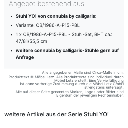
Angebot bestehend aus
Stuhl YO! von connubia by calligaris:
Variante: CB/1986-A-P15-P8L
1 x CB/1986-A-P15-P8L - Stuhl-Set, BHT ca.:
47/81/55,5 cm
weitere connubia by calligaris-Stühle gern auf
Anfrage
Alle angegebenen Maße sind Circa-Maße in cm.
Produkttext © Möbel Letz. Alle Produkttexte sind individuell durch
Möbel Letz erstellt. Eine Vervielfältigung
ist ohne vorherige Zustimmung durch die Möbel Letz GmbH
strengstens untersagt.
Alle auf dieser Seite genannten Marken, Logos oder Bilder sind
Eigentum der jeweiligen Rechteinhaber.
weitere Artikel aus der Serie Stuhl YO!