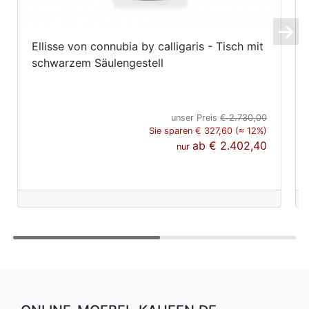
Ellisse von connubia by calligaris - Tisch mit
schwarzem Säulengestell
unser Preis
€ 2.730,00
Sie sparen € 327,60 (≈ 12%)
ab
€ 2.402,40
nur