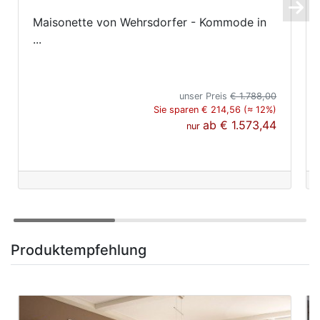
Maisonette von Wehrsdorfer - Kommode in
...
unser Preis
€ 1.788,00
Sie sparen € 214,56 (≈ 12%)
ab
€ 1.573,44
nur
Produktempfehlung