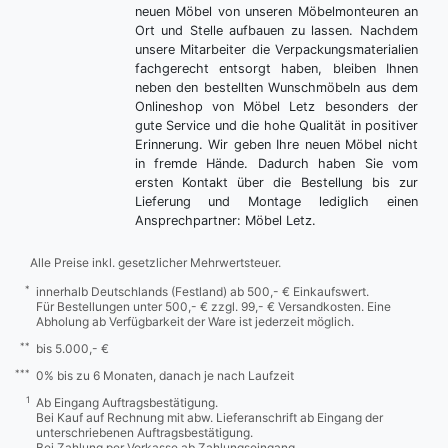
neuen Möbel von unseren Möbelmonteuren an
Ort und Stelle aufbauen zu lassen. Nachdem
unsere Mitarbeiter die Verpackungsmaterialien
fachgerecht entsorgt haben, bleiben Ihnen
neben den bestellten Wunschmöbeln aus dem
Onlineshop von Möbel Letz besonders der
gute Service und die hohe Qualität in positiver
Erinnerung. Wir geben Ihre neuen Möbel nicht
in fremde Hände. Dadurch haben Sie vom
ersten Kontakt über die Bestellung bis zur
Lieferung und Montage lediglich einen
Ansprechpartner: Möbel Letz.
Alle Preise inkl. gesetzlicher Mehrwertsteuer.
*
innerhalb Deutschlands (Festland) ab 500,- € Einkaufswert.
Für Bestellungen unter 500,- € zzgl. 99,- € Versandkosten. Eine
Abholung ab Verfügbarkeit der Ware ist jederzeit möglich.
**
bis 5.000,- €
***
0% bis zu 6 Monaten, danach je nach Laufzeit
1
Ab Eingang Auftragsbestätigung.
Bei Kauf auf Rechnung mit abw. Lieferanschrift ab Eingang der
unterschriebenen Auftragsbestätigung.
Bei Zahlung per Vorkasse ab Zahlungseingang.