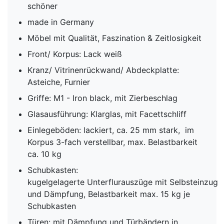
schöner
made in Germany
Möbel mit Qualität, Faszination & Zeitlosigkeit
Front/ Korpus: Lack weiß
Kranz/ Vitrinenrückwand/ Abdeckplatte:
Asteiche, Furnier
Griffe: M1 - Iron black, mit Zierbeschlag
Glasausführung: Klarglas, mit Facettschliff
Einlegeböden: lackiert, ca. 25 mm stark, im
Korpus 3-fach verstellbar, max. Belastbarkeit
ca. 10 kg
Schubkasten:
kugelgelagerte Unterflurauszüge mit Selbsteinzug
und Dämpfung, Belastbarkeit max. 15 kg je
Schubkasten
Türen: mit Dämpfung und Türbändern in