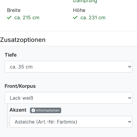
Dämpfung
Breite
Höhe
ca. 215 cm
ca. 231 cm
Zusatzoptionen
Tiefe
Front/Korpus
Akzent
Informationen