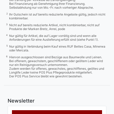
Bei Finanzierung ab Genehmigung Ihrer Finanzierung.
Selbstabholung nur von Mo.-Fr. nach vorheriger Absprache.
2
Ihr Gutschein ist auf bereits reduzierte Angebote gültig, jedoch nicht
kombinierbar.
3
Nicht auf bereits reduzierte Artikel, nicht kombinierbar, nicht auf
Produkte der Marken Bretz, Anrei, pode
4
Nur gültig für Artikel, die auf Lager vorrätig sind und wenn alle
Anforderungen für eine Auslieferung erfüllt sind (siehe Punkt 1).
5
Nur gültig in Verbindung beim Kauf eines RUF Bettes Casa, Minerwa
oder Mercata.
6
Hiervon ausgeschlossen sind Bezüge aus Baumwolle und Leinen.
Bei offenem, gewachstem, geschliffenem oder geöltem Leder wird
nur ein Reinigungsversuch unternommen.
Zudem werden für offenes, gewachstes, geschliffenes, geöltes und
Longlife Leder keine POS Plus Pflegeprodukte mitgeliefert.
Der POS Plus Service bleibt wie gewohnt bestehen.
Newsletter