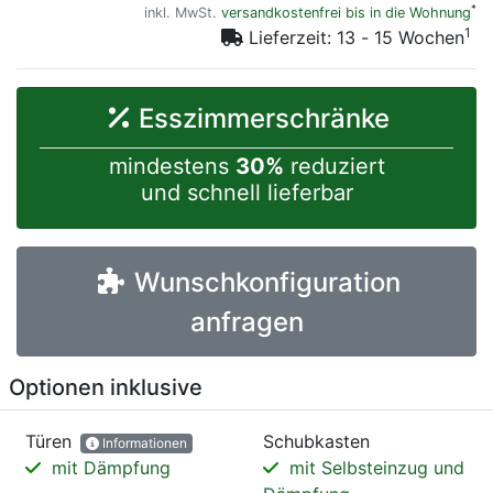
*
inkl. MwSt.
versandkostenfrei bis in die Wohnung
1
Lieferzeit: 13 - 15 Wochen
Esszimmerschränke
mindestens
30%
reduziert
und schnell lieferbar
Wunschkonfiguration
anfragen
Optionen inklusive
Türen
Schubkasten
Informationen
mit Dämpfung
mit Selbsteinzug und