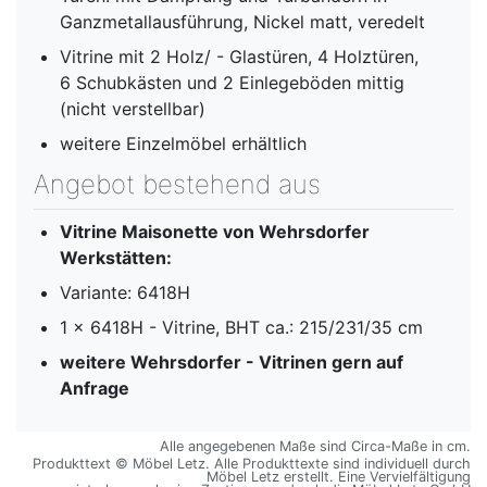
Ganzmetallausführung, Nickel matt, veredelt
Vitrine mit 2 Holz/ - Glastüren, 4 Holztüren,
6 Schubkästen und 2 Einlegeböden mittig
(nicht verstellbar)
weitere Einzelmöbel erhältlich
Angebot bestehend aus
Vitrine Maisonette von Wehrsdorfer
Werkstätten:
Variante: 6418H
1 x 6418H - Vitrine, BHT ca.: 215/231/35 cm
weitere Wehrsdorfer - Vitrinen gern auf
Anfrage
Alle angegebenen Maße sind Circa-Maße in cm.
Produkttext © Möbel Letz. Alle Produkttexte sind individuell durch
Möbel Letz erstellt. Eine Vervielfältigung