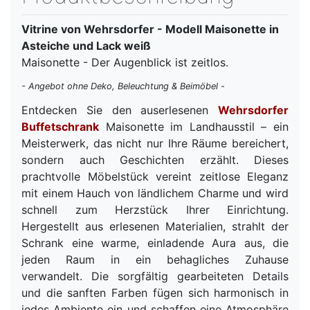
Vitrine von Wehrsdorfer - Modell Maisonette in
Asteiche und Lack weiß
Maisonette - Der Augenblick ist zeitlos.
- Angebot ohne Deko, Beleuchtung & Beimöbel -
Entdecken Sie den auserlesenen
Wehrsdorfer
Buffetschrank
Maisonette im Landhausstil – ein
Meisterwerk, das nicht nur Ihre Räume bereichert,
sondern auch Geschichten erzählt. Dieses
prachtvolle Möbelstück vereint zeitlose Eleganz
mit einem Hauch von ländlichem Charme und wird
schnell zum Herzstück Ihrer Einrichtung.
Hergestellt aus erlesenen Materialien, strahlt der
Schrank eine warme, einladende Aura aus, die
jeden Raum in ein behagliches Zuhause
verwandelt. Die sorgfältig gearbeiteten Details
und die sanften Farben fügen sich harmonisch in
jedes Ambiente ein und schaffen eine Atmosphäre