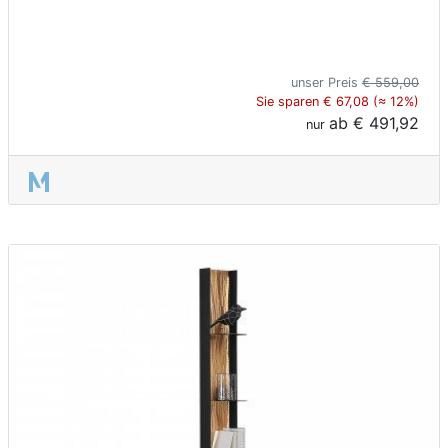
unser Preis
€ 559,00
Sie sparen € 67,08 (≈ 12%)
ab
€ 491,92
nur