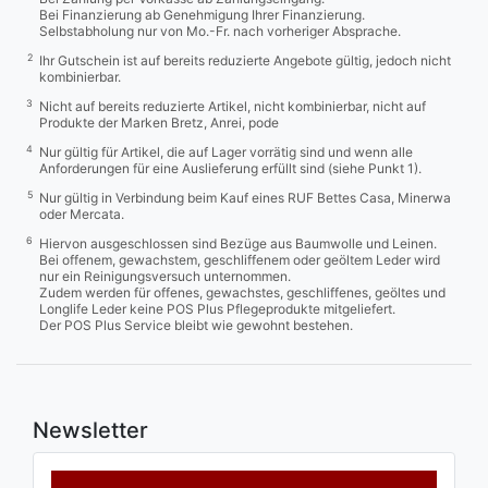
Bei Finanzierung ab Genehmigung Ihrer Finanzierung.
Selbstabholung nur von Mo.-Fr. nach vorheriger Absprache.
2
Ihr Gutschein ist auf bereits reduzierte Angebote gültig, jedoch nicht
kombinierbar.
3
Nicht auf bereits reduzierte Artikel, nicht kombinierbar, nicht auf
Produkte der Marken Bretz, Anrei, pode
4
Nur gültig für Artikel, die auf Lager vorrätig sind und wenn alle
Anforderungen für eine Auslieferung erfüllt sind (siehe Punkt 1).
5
Nur gültig in Verbindung beim Kauf eines RUF Bettes Casa, Minerwa
oder Mercata.
6
Hiervon ausgeschlossen sind Bezüge aus Baumwolle und Leinen.
Bei offenem, gewachstem, geschliffenem oder geöltem Leder wird
nur ein Reinigungsversuch unternommen.
Zudem werden für offenes, gewachstes, geschliffenes, geöltes und
Longlife Leder keine POS Plus Pflegeprodukte mitgeliefert.
Der POS Plus Service bleibt wie gewohnt bestehen.
Newsletter