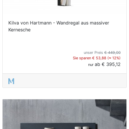
Kilva von Hartmann - Wandregal aus massiver
Kernesche
unser Preis
€ 449,00
Sie sparen € 53,88 (≈ 12%)
ab
€ 395,12
nur