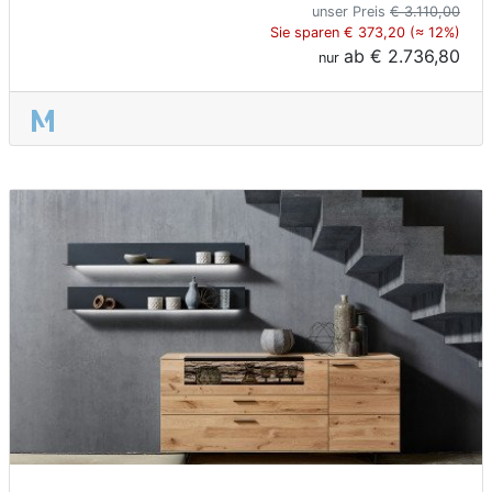
unser Preis
€ 3.110,00
Sie sparen € 373,20 (≈ 12%)
ab
€ 2.736,80
nur