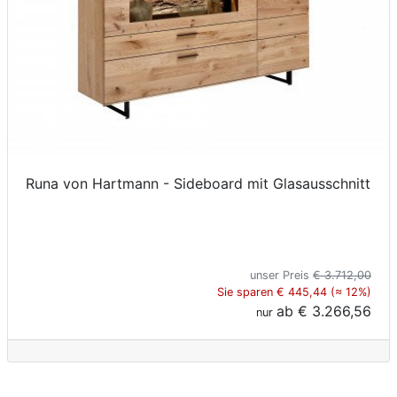
Runa von Hartmann - Sideboard mit Glasausschnitt
unser Preis
€ 3.712,00
Sie sparen € 445,44 (≈ 12%)
ab
€ 3.266,56
nur