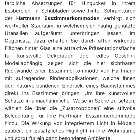
farbliche Absetzungen für Hingucker in Ihrem
Essbereich. In Schubladen sowie hinter Schranktüren
der
Hartmann Esszimmerkommoden
verbirgt sich
wertvoller Stauraum, in welchem sich häufig genutzte
Utensilien aufgeräumt unterbringen lassen. Im
Gegensatz dazu erhalten Sie durch offen wirkende
Flächen hinter Glas eine attraktive Präsentationsfläche
für kunstvolle Dekoration oder edles Geschirr.
Modellabhängig zeigen sich die hier sichtbaren
Rückwände einer Esszimmerkommode von Hartmann
mit aufregenden Rindenapplikationen, welche Ihnen
den naturverbundenen Eindruck eines Baumstammes
direkt ins Esszimmer bringen. Um Ihre kunstvollen
Schätze in unnachahmlicher Weise in Szene zu setzen,
wählen Sie über die „Zusatzoptionen“ eine stilvolle
Beleuchtung für Ihre Hartmann Esszimmerkommode
hinzu. Die Wirkung von integriertem Licht in Möbeln
zaubert ein zusätzliches Highlight in Ihre Wohnräume
und sorgt für ein ganz besonderes Ambiente.