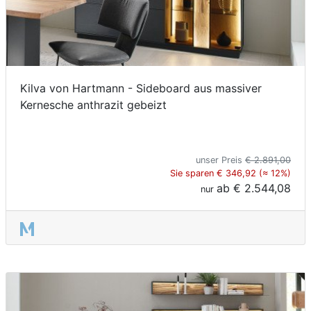
Kilva von Hartmann - Sideboard aus massiver
Kernesche anthrazit gebeizt
unser Preis
€ 2.891,00
Sie sparen € 346,92 (≈ 12%)
ab
€ 2.544,08
nur