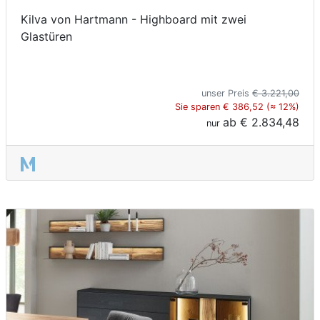
Kilva von Hartmann - Highboard mit zwei
Glastüren
unser Preis
€ 3.221,00
Sie sparen € 386,52 (≈ 12%)
ab
€ 2.834,48
nur