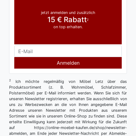
jetzt anmelden und zusätzlich
15 € Rabatt
2
on top erhalten.
Anmelden
2
Ich möchte regelmäßig von Möbel Letz über das
Produktsortiment (z. B. Wohnmöbel, Schlafzimmer,
Polstermöbel) per E-Mail informiert werden. Wenn Sie sich für
unseren Newsletter registrieren, erhalten Sie ausschließlich von
uns zu Werbezwecken an die von Ihnen angegebene E-Mail
Adresse unseren Newsletter mit Produkten aus unserem
Sortiment wie sie in unserem Online-Shop zu finden sind. Diese
erteilte Einwilligung kann jederzeit mit Wirkung für die Zukunft
auf https://online-moebel-kaufen.de/shop/newsletter-
abmelden, am Ende jeder Newsletter-Nachricht per Abmelde-