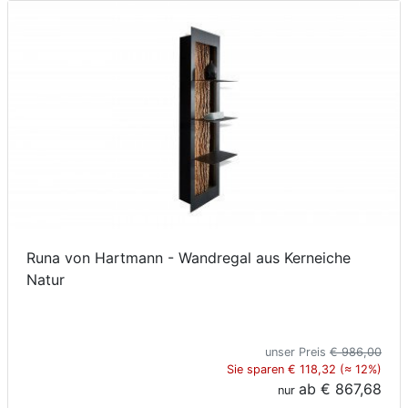
Runa von Hartmann - Wandregal aus Kerneiche
Natur
unser Preis
€ 986,00
Sie sparen € 118,32 (≈ 12%)
ab
€ 867,68
nur