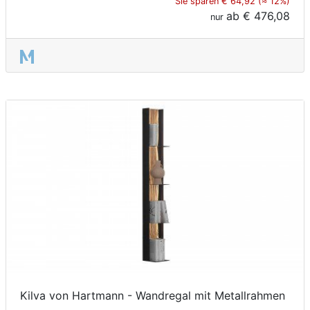
Sie sparen € 64,92 (≈ 12%)
ab
€ 476,08
nur
Kilva von Hartmann - Wandregal mit Metallrahmen