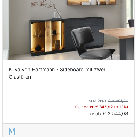
Kilva von Hartmann - Sideboard mit zwei
Glastüren
unser Preis
€ 2.891,00
Sie sparen € 346,92 (≈ 12%)
ab
€ 2.544,08
nur