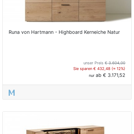
Runa von Hartmann - Highboard Kerneiche Natur
unser Preis
€ 3.604,00
Sie sparen € 432,48 (≈ 12%)
ab
€ 3.171,52
nur