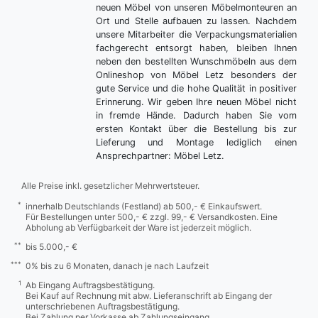
neuen Möbel von unseren Möbelmonteuren an
Ort und Stelle aufbauen zu lassen. Nachdem
unsere Mitarbeiter die Verpackungsmaterialien
fachgerecht entsorgt haben, bleiben Ihnen
neben den bestellten Wunschmöbeln aus dem
Onlineshop von Möbel Letz besonders der
gute Service und die hohe Qualität in positiver
Erinnerung. Wir geben Ihre neuen Möbel nicht
in fremde Hände. Dadurch haben Sie vom
ersten Kontakt über die Bestellung bis zur
Lieferung und Montage lediglich einen
Ansprechpartner: Möbel Letz.
Alle Preise inkl. gesetzlicher Mehrwertsteuer.
*
innerhalb Deutschlands (Festland) ab 500,- € Einkaufswert.
Für Bestellungen unter 500,- € zzgl. 99,- € Versandkosten. Eine
Abholung ab Verfügbarkeit der Ware ist jederzeit möglich.
**
bis 5.000,- €
***
0% bis zu 6 Monaten, danach je nach Laufzeit
1
Ab Eingang Auftragsbestätigung.
Bei Kauf auf Rechnung mit abw. Lieferanschrift ab Eingang der
unterschriebenen Auftragsbestätigung.
Bei Zahlung per Vorkasse ab Zahlungseingang.