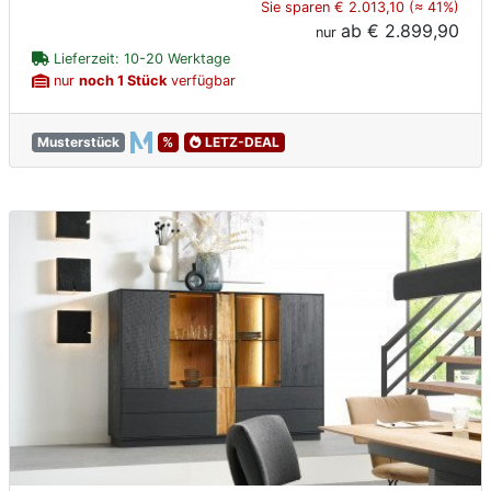
Sie sparen € 2.013,10 (≈ 41%)
ab
€ 2.899,90
nur
Lieferzeit: 10-20 Werktage
nur
noch 1 Stück
verfügbar
Musterstück
%
LETZ-DEAL