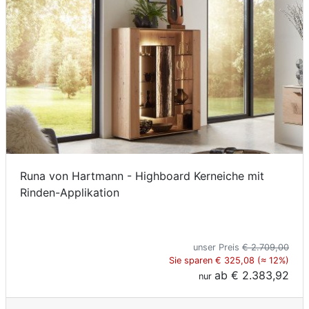
Runa von Hartmann - Highboard Kerneiche mit
Rinden-Applikation
unser Preis
€ 2.709,00
Sie sparen € 325,08 (≈ 12%)
ab
€ 2.383,92
nur