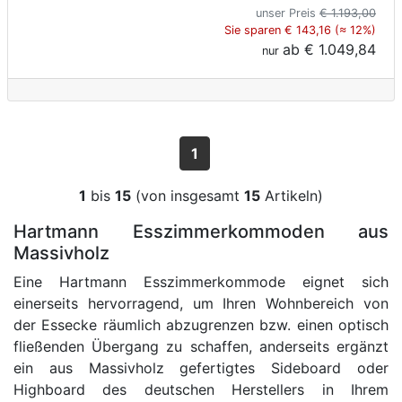
unser Preis
€ 1.193,00
Sie sparen € 143,16 (≈ 12%)
ab
€ 1.049,84
nur
1
1
bis
15
(von insgesamt
15
Artikeln)
Hartmann Esszimmerkommoden aus
Massivholz
Eine Hartmann Esszimmerkommode eignet sich
einerseits hervorragend, um Ihren Wohnbereich von
der Essecke räumlich abzugrenzen bzw. einen optisch
fließenden Übergang zu schaffen, anderseits ergänzt
ein aus Massivholz gefertigtes Sideboard oder
Highboard des deutschen Herstellers in Ihrem