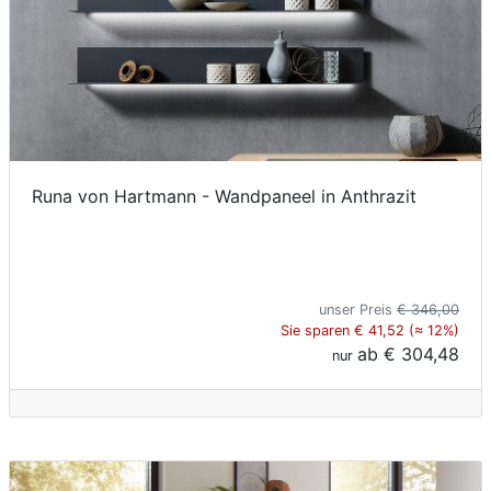
Runa von Hartmann - Wandpaneel in Anthrazit
unser Preis
€ 346,00
Sie sparen € 41,52 (≈ 12%)
ab
€ 304,48
nur