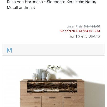
Runa von Hartmann - Sideboard Kerneiche Natur/
Metall anthrazit
unser Preis
€ 3.482,00
Sie sparen € 417,84 (≈ 12%)
ab
€ 3.064,16
nur