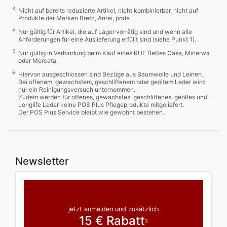
3
Nicht auf bereits reduzierte Artikel, nicht kombinierbar, nicht auf
Produkte der Marken Bretz, Anrei, pode
4
Nur gültig für Artikel, die auf Lager vorrätig sind und wenn alle
Anforderungen für eine Auslieferung erfüllt sind (siehe Punkt 1).
5
Nur gültig in Verbindung beim Kauf eines RUF Bettes Casa, Minerwa
oder Mercata.
6
Hiervon ausgeschlossen sind Bezüge aus Baumwolle und Leinen.
Bei offenem, gewachstem, geschliffenem oder geöltem Leder wird
nur ein Reinigungsversuch unternommen.
Zudem werden für offenes, gewachstes, geschliffenes, geöltes und
Longlife Leder keine POS Plus Pflegeprodukte mitgeliefert.
Der POS Plus Service bleibt wie gewohnt bestehen.
Newsletter
jetzt anmelden und zusätzlich
15 € Rabatt
2