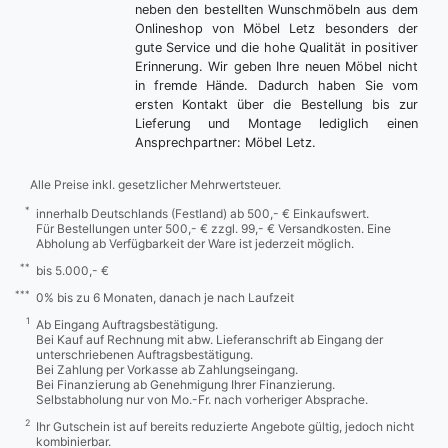
neben den bestellten Wunschmöbeln aus dem
Onlineshop von Möbel Letz besonders der
gute Service und die hohe Qualität in positiver
Erinnerung. Wir geben Ihre neuen Möbel nicht
in fremde Hände. Dadurch haben Sie vom
ersten Kontakt über die Bestellung bis zur
Lieferung und Montage lediglich einen
Ansprechpartner: Möbel Letz.
Alle Preise inkl. gesetzlicher Mehrwertsteuer.
*
innerhalb Deutschlands (Festland) ab 500,- € Einkaufswert.
Für Bestellungen unter 500,- € zzgl. 99,- € Versandkosten. Eine
Abholung ab Verfügbarkeit der Ware ist jederzeit möglich.
**
bis 5.000,- €
***
0% bis zu 6 Monaten, danach je nach Laufzeit
1
Ab Eingang Auftragsbestätigung.
Bei Kauf auf Rechnung mit abw. Lieferanschrift ab Eingang der
unterschriebenen Auftragsbestätigung.
Bei Zahlung per Vorkasse ab Zahlungseingang.
Bei Finanzierung ab Genehmigung Ihrer Finanzierung.
Selbstabholung nur von Mo.-Fr. nach vorheriger Absprache.
2
Ihr Gutschein ist auf bereits reduzierte Angebote gültig, jedoch nicht
kombinierbar.