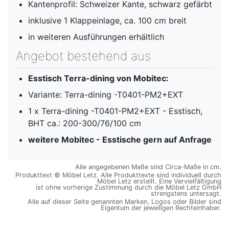
Kantenprofil: Schweizer Kante, schwarz gefärbt
inklusive 1 Klappeinlage, ca. 100 cm breit
in weiteren Ausführungen erhältlich
Angebot bestehend aus
Esstisch Terra-dining von Mobitec:
Variante: Terra-dining -T0401-PM2+EXT
1 x Terra-dining -T0401-PM2+EXT - Esstisch,
BHT ca.: 200-300/76/100 cm
weitere Mobitec - Esstische gern auf Anfrage
Alle angegebenen Maße sind Circa-Maße in cm.
Produkttext © Möbel Letz. Alle Produkttexte sind individuell durch
Möbel Letz erstellt. Eine Vervielfältigung
ist ohne vorherige Zustimmung durch die Möbel Letz GmbH
strengstens untersagt.
Alle auf dieser Seite genannten Marken, Logos oder Bilder sind
Eigentum der jeweiligen Rechteinhaber.