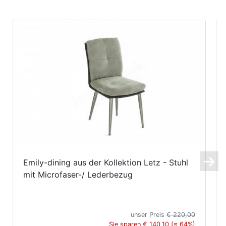
Emily-dining aus der Kollektion Letz - Stuhl
mit Microfaser-/ Lederbezug
unser Preis
€ 220,00
Sie sparen € 140,10 (≈ 64%)