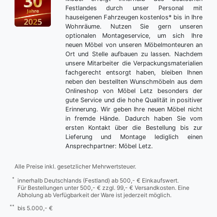
Festlandes durch unser Personal mit
hauseigenen Fahrzeugen kostenlos* bis in Ihre
Wohnräume. Nutzen Sie gern unseren
optionalen Montageservice, um sich Ihre
neuen Möbel von unseren Möbelmonteuren an
Ort und Stelle aufbauen zu lassen. Nachdem
unsere Mitarbeiter die Verpackungsmaterialien
fachgerecht entsorgt haben, bleiben Ihnen
neben den bestellten Wunschmöbeln aus dem
Onlineshop von Möbel Letz besonders der
gute Service und die hohe Qualität in positiver
Erinnerung. Wir geben Ihre neuen Möbel nicht
in fremde Hände. Dadurch haben Sie vom
ersten Kontakt über die Bestellung bis zur
Lieferung und Montage lediglich einen
Ansprechpartner: Möbel Letz.
Alle Preise inkl. gesetzlicher Mehrwertsteuer.
*
innerhalb Deutschlands (Festland) ab 500,- € Einkaufswert.
Für Bestellungen unter 500,- € zzgl. 99,- € Versandkosten. Eine
Abholung ab Verfügbarkeit der Ware ist jederzeit möglich.
**
bis 5.000,- €