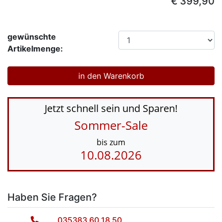
€ 399,90
gewünschte
Artikelmenge:
Jetzt schnell sein und Sparen!
Sommer-Sale
bis zum
10.08.2026
Haben Sie Fragen?
035383 60 18 50