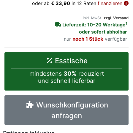
oder ab
€ 33,90
in 12 Raten
finanzieren
inkl. MwSt.
zzgl. Versand
1
Lieferzeit: 10-20 Werktage
oder sofort abholbar
nur
noch 1 Stück
verfügbar
Esstische
mindestens
30%
reduziert
und schnell lieferbar
Wunschkonfiguration
anfragen