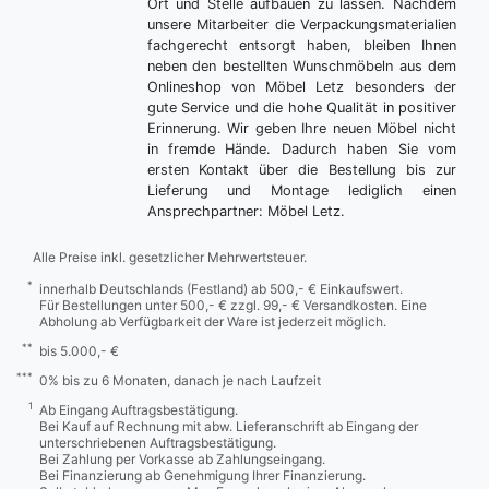
Ort und Stelle aufbauen zu lassen. Nachdem
unsere Mitarbeiter die Verpackungsmaterialien
fachgerecht entsorgt haben, bleiben Ihnen
neben den bestellten Wunschmöbeln aus dem
Onlineshop von Möbel Letz besonders der
gute Service und die hohe Qualität in positiver
Erinnerung. Wir geben Ihre neuen Möbel nicht
in fremde Hände. Dadurch haben Sie vom
ersten Kontakt über die Bestellung bis zur
Lieferung und Montage lediglich einen
Ansprechpartner: Möbel Letz.
Alle Preise inkl. gesetzlicher Mehrwertsteuer.
*
innerhalb Deutschlands (Festland) ab 500,- € Einkaufswert.
Für Bestellungen unter 500,- € zzgl. 99,- € Versandkosten. Eine
Abholung ab Verfügbarkeit der Ware ist jederzeit möglich.
**
bis 5.000,- €
***
0% bis zu 6 Monaten, danach je nach Laufzeit
1
Ab Eingang Auftragsbestätigung.
Bei Kauf auf Rechnung mit abw. Lieferanschrift ab Eingang der
unterschriebenen Auftragsbestätigung.
Bei Zahlung per Vorkasse ab Zahlungseingang.
Bei Finanzierung ab Genehmigung Ihrer Finanzierung.