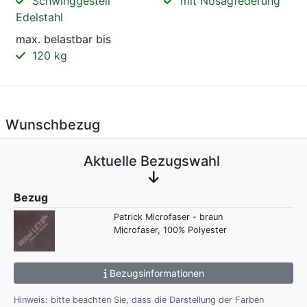
Schwinggestell
mit Nosagfederung
Edelstahl
max. belastbar bis
120 kg
Wunschbezug
Aktuelle Bezugswahl
Bezug
Patrick Microfaser - braun
Microfaser, 100% Polyester
Bezugsinformationen
Hinweis: bitte beachten Sie, dass die Darstellung der Farben