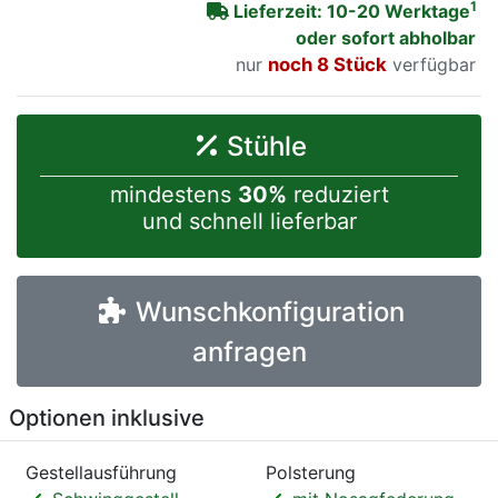
1
Lieferzeit: 10-20 Werktage
oder sofort abholbar
nur
noch 8 Stück
verfügbar
Stühle
mindestens
30%
reduziert
und schnell lieferbar
Wunschkonfiguration
anfragen
Optionen inklusive
Gestellausführung
Polsterung