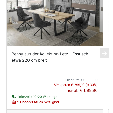
Benny aus der Kollektion Letz - Esstisch
etwa 220 cm breit
unser Preis
€ 999,00
Sie sparen € 299,10 (≈ 30%)
ab
€ 699,90
nur
Lieferzeit: 10-20 Werktage
noch 1 Stück
nur
verfügbar