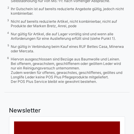
Selbstabholung nur von Mo.-Fr. nach vorheriger Absprache.
2
Ihr Gutschein ist auf bereits reduzierte Angebote gültig, jedoch nicht
kombinierbar.
3
Nicht auf bereits reduzierte Artikel, nicht kombinierbar, nicht auf
Produkte der Marken Bretz, Anrei, pode
4
Nur gültig für Artikel, die auf Lager vorrätig sind und wenn alle
Anforderungen für eine Auslieferung erfüllt sind (siehe Punkt 1).
5
Nur gültig in Verbindung beim Kauf eines RUF Bettes Casa, Minerwa
oder Mercata.
6
Hiervon ausgeschlossen sind Bezüge aus Baumwolle und Leinen.
Bei offenem, gewachstem, geschliffenem oder geöltem Leder wird
nur ein Reinigungsversuch unternommen.
Zudem werden für offenes, gewachstes, geschliffenes, geöltes und
Longlife Leder keine POS Plus Pflegeprodukte mitgeliefert.
Der POS Plus Service bleibt wie gewohnt bestehen.
Newsletter