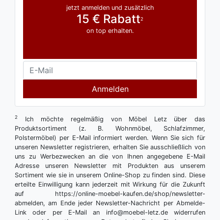
jetzt anmelden und zusätzlich
15 € Rabatt
2
on top erhalten.
Anmelden
2
Ich möchte regelmäßig von Möbel Letz über das
Produktsortiment (z. B. Wohnmöbel, Schlafzimmer,
Polstermöbel) per E-Mail informiert werden. Wenn Sie sich für
unseren Newsletter registrieren, erhalten Sie ausschließlich von
uns zu Werbezwecken an die von Ihnen angegebene E-Mail
Adresse unseren Newsletter mit Produkten aus unserem
Sortiment wie sie in unserem Online-Shop zu finden sind. Diese
erteilte Einwilligung kann jederzeit mit Wirkung für die Zukunft
auf https://online-moebel-kaufen.de/shop/newsletter-
abmelden, am Ende jeder Newsletter-Nachricht per Abmelde-
Link oder per E-Mail an info@moebel-letz.de widerrufen