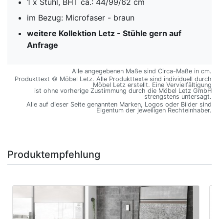
1 x Stuhl, BHT ca.: 44/99/62 cm
im Bezug: Microfaser - braun
weitere Kollektion Letz
- Stühle gern auf
Anfrage
Alle angegebenen Maße sind Circa-Maße in cm.
Produkttext © Möbel Letz. Alle Produkttexte sind individuell durch
Möbel Letz erstellt. Eine Vervielfältigung
ist ohne vorherige Zustimmung durch die Möbel Letz GmbH
strengstens untersagt.
Alle auf dieser Seite genannten Marken, Logos oder Bilder sind
Eigentum der jeweiligen Rechteinhaber.
Produktempfehlung