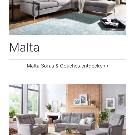
Malta
Malta Sofas & Couches entdecken ›