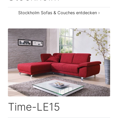
Stockholm Sofas & Couches entdecken ›
Time-LE15