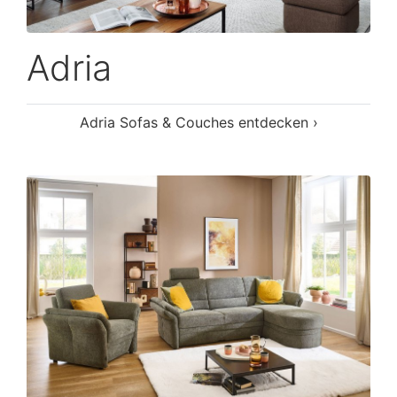
Adria
Adria Sofas & Couches entdecken ›