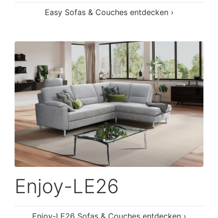
Easy Sofas & Couches entdecken ›
Enjoy-LE26
Enjoy-LE26 Sofas & Couches entdecken ›