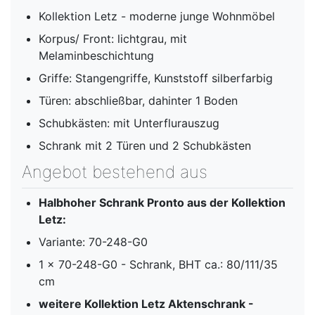
Kollektion Letz - moderne junge Wohnmöbel
Korpus/ Front: lichtgrau, mit
Melaminbeschichtung
Griffe: Stangengriffe, Kunststoff silberfarbig
Türen: abschließbar, dahinter 1 Boden
Schubkästen: mit Unterflurauszug
Schrank mit 2 Türen und 2 Schubkästen
Angebot bestehend aus
Halbhoher Schrank Pronto aus der Kollektion
Letz:
Variante: 70-248-G0
1 x 70-248-G0 - Schrank, BHT ca.: 80/111/35
cm
weitere Kollektion Letz Aktenschrank -