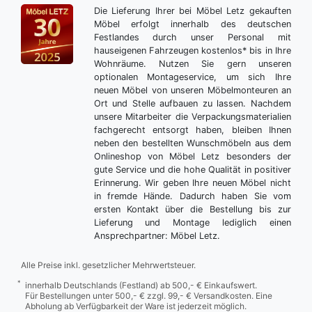
Die Lieferung Ihrer bei Möbel Letz gekauften
Möbel erfolgt innerhalb des deutschen
Festlandes durch unser Personal mit
hauseigenen Fahrzeugen kostenlos* bis in Ihre
Wohnräume. Nutzen Sie gern unseren
optionalen Montageservice, um sich Ihre
neuen Möbel von unseren Möbelmonteuren an
Ort und Stelle aufbauen zu lassen. Nachdem
unsere Mitarbeiter die Verpackungsmaterialien
fachgerecht entsorgt haben, bleiben Ihnen
neben den bestellten Wunschmöbeln aus dem
Onlineshop von Möbel Letz besonders der
gute Service und die hohe Qualität in positiver
Erinnerung. Wir geben Ihre neuen Möbel nicht
in fremde Hände. Dadurch haben Sie vom
ersten Kontakt über die Bestellung bis zur
Lieferung und Montage lediglich einen
Ansprechpartner: Möbel Letz.
Alle Preise inkl. gesetzlicher Mehrwertsteuer.
*
innerhalb Deutschlands (Festland) ab 500,- € Einkaufswert.
Für Bestellungen unter 500,- € zzgl. 99,- € Versandkosten. Eine
Abholung ab Verfügbarkeit der Ware ist jederzeit möglich.