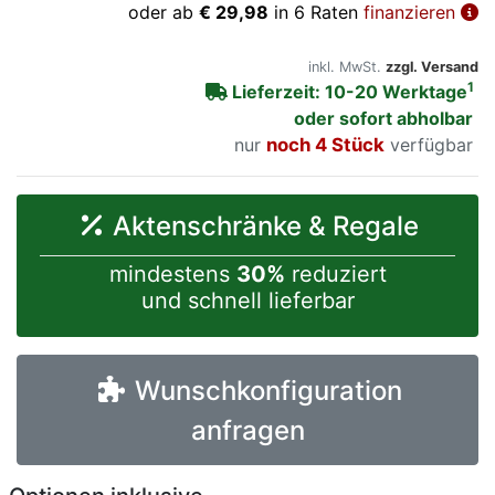
oder ab
€ 29,98
in 6 Raten
finanzieren
inkl. MwSt.
zzgl. Versand
1
Lieferzeit: 10-20 Werktage
oder sofort abholbar
nur
noch 4 Stück
verfügbar
Aktenschränke & Regale
mindestens
30%
reduziert
und schnell lieferbar
Wunschkonfiguration
anfragen