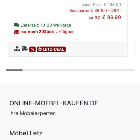
unser Preis
€ 138,00
Sie sparen € 38,10 (≈ 28%)
ab
€ 99,90
nur
Lieferzeit: 10-20 Werktage
noch 2 Stück
nur
verfügbar
%
LETZ-DEAL
ONLINE-MOEBEL-KAUFEN.DE
Ihre Möbelexperten
Möbel Letz