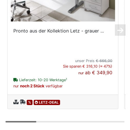
Pronto aus der Kollektion Letz - grauer ...
unser Preis
€ 666,00
Sie sparen € 316,10 (≈ 47%)
ab
€ 349,90
nur
1
Lieferzeit: 10-20 Werktage
noch 2 Stück
nur
verfügbar
%
LETZ-DEAL