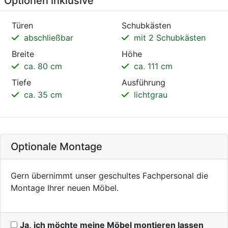
Optionen inklusive
Türen
Schubkästen
abschließbar
mit 2 Schubkästen
Breite
Höhe
ca. 80 cm
ca. 111 cm
Tiefe
Ausführung
ca. 35 cm
lichtgrau
Optionale Montage
Gern übernimmt unser geschultes Fachpersonal die
Montage Ihrer neuen Möbel.
Ja, ich möchte meine Möbel montieren lassen