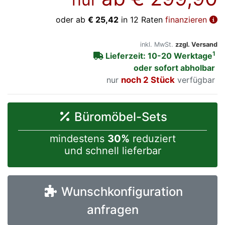
oder ab
€ 25,42
in 12 Raten
finanzieren
inkl. MwSt.
zzgl. Versand
1
Lieferzeit: 10-20 Werktage
oder sofort abholbar
nur
noch 2 Stück
verfügbar
Büromöbel-Sets
mindestens
30%
reduziert
und schnell lieferbar
Wunschkonfiguration
anfragen