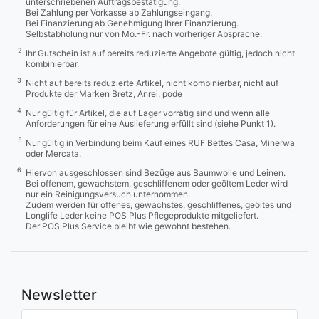
unterschriebenen Auftragsbestätigung.
Bei Zahlung per Vorkasse ab Zahlungseingang.
Bei Finanzierung ab Genehmigung Ihrer Finanzierung.
Selbstabholung nur von Mo.-Fr. nach vorheriger Absprache.
2
Ihr Gutschein ist auf bereits reduzierte Angebote gültig, jedoch nicht
kombinierbar.
3
Nicht auf bereits reduzierte Artikel, nicht kombinierbar, nicht auf
Produkte der Marken Bretz, Anrei, pode
4
Nur gültig für Artikel, die auf Lager vorrätig sind und wenn alle
Anforderungen für eine Auslieferung erfüllt sind (siehe Punkt 1).
5
Nur gültig in Verbindung beim Kauf eines RUF Bettes Casa, Minerwa
oder Mercata.
6
Hiervon ausgeschlossen sind Bezüge aus Baumwolle und Leinen.
Bei offenem, gewachstem, geschliffenem oder geöltem Leder wird
nur ein Reinigungsversuch unternommen.
Zudem werden für offenes, gewachstes, geschliffenes, geöltes und
Longlife Leder keine POS Plus Pflegeprodukte mitgeliefert.
Der POS Plus Service bleibt wie gewohnt bestehen.
Newsletter