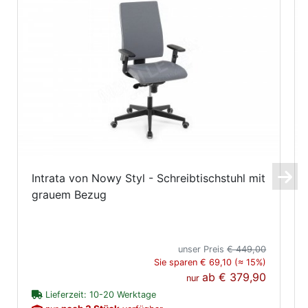
Intrata von Nowy Styl - Schreibtischstuhl mit
grauem Bezug
unser Preis
€ 449,00
Sie sparen € 69,10 (≈ 15%)
ab
€ 379,90
nur
Lieferzeit: 10-20 Werktage