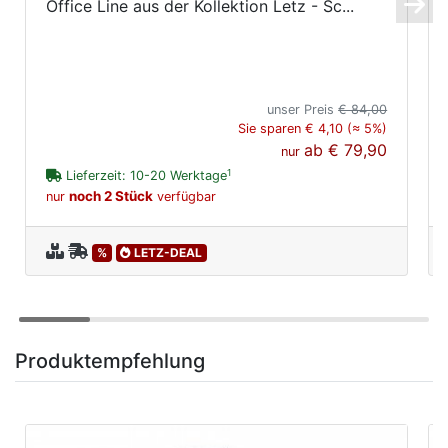
Office Line aus der Kollektion Letz - Sc...
unser Preis
€ 84,00
Sie sparen € 4,10 (≈ 5%)
ab
€ 79,90
nur
1
Lieferzeit: 10-20 Werktage
noch 2 Stück
nur
verfügbar
%
LETZ-DEAL
Produktempfehlung