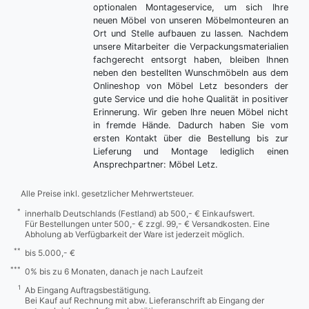
optionalen Montageservice, um sich Ihre
neuen Möbel von unseren Möbelmonteuren an
Ort und Stelle aufbauen zu lassen. Nachdem
unsere Mitarbeiter die Verpackungsmaterialien
fachgerecht entsorgt haben, bleiben Ihnen
neben den bestellten Wunschmöbeln aus dem
Onlineshop von Möbel Letz besonders der
gute Service und die hohe Qualität in positiver
Erinnerung. Wir geben Ihre neuen Möbel nicht
in fremde Hände. Dadurch haben Sie vom
ersten Kontakt über die Bestellung bis zur
Lieferung und Montage lediglich einen
Ansprechpartner: Möbel Letz.
Alle Preise inkl. gesetzlicher Mehrwertsteuer.
*
innerhalb Deutschlands (Festland) ab 500,- € Einkaufswert.
Für Bestellungen unter 500,- € zzgl. 99,- € Versandkosten. Eine
Abholung ab Verfügbarkeit der Ware ist jederzeit möglich.
**
bis 5.000,- €
***
0% bis zu 6 Monaten, danach je nach Laufzeit
1
Ab Eingang Auftragsbestätigung.
Bei Kauf auf Rechnung mit abw. Lieferanschrift ab Eingang der