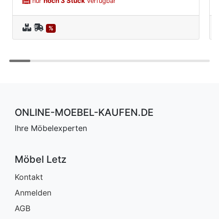
noch 3 Stück
nur
verfügbar
%
ONLINE-MOEBEL-KAUFEN.DE
Ihre Möbelexperten
Möbel Letz
Kontakt
Anmelden
AGB