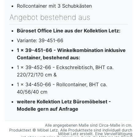
Rollcontainer mit 3 Schubkästen
Angebot bestehend aus
Büroset Office Line aus der Kollektion Letz:
Variante: 39-451-66
1 x 39-451-66 - Winkelkombination inklusive
Container, bestehend aus:
1 x 39-452-66 - Eckschreibtisch, BHT ca.
220/72/170 cm &
1 x 34-450-66 - Rollcontainer, BHT ca.
40/56/40 cm
weitere Kollektion Letz Büromöbelset -
Modelle gern auf Anfrage
Alle angegebenen Maße sind Circa-Maße in cm.
Produkttext © Möbel Letz. Alle Produkttexte sind individuell durch
Möbel Letz erstellt. Eine Vervielfältigung