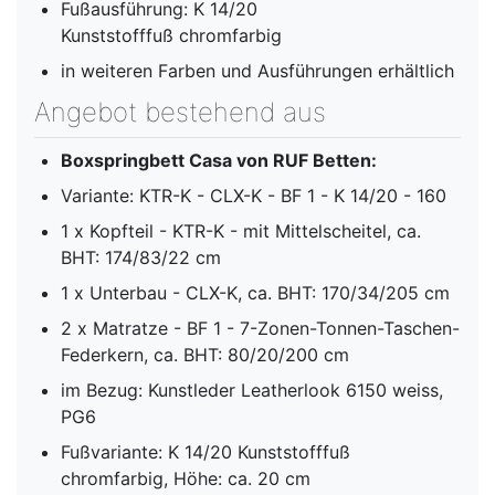
Fußausführung: K 14/20
Kunststofffuß chromfarbig
in weiteren Farben und Ausführungen erhältlich
Angebot bestehend aus
Boxspringbett Casa von RUF Betten:
Variante: KTR-K - CLX-K - BF 1 - K 14/20 - 160
1 x Kopfteil - KTR-K - mit Mittelscheitel, ca.
BHT: 174/83/22 cm
1 x Unterbau - CLX-K, ca. BHT: 170/34/205 cm
2 x Matratze - BF 1 - 7-Zonen-Tonnen-Taschen-
Federkern, ca. BHT: 80/20/200 cm
im Bezug: Kunstleder Leatherlook 6150 weiss,
PG6
Fußvariante: K 14/20 Kunststofffuß
chromfarbig, Höhe: ca. 20 cm