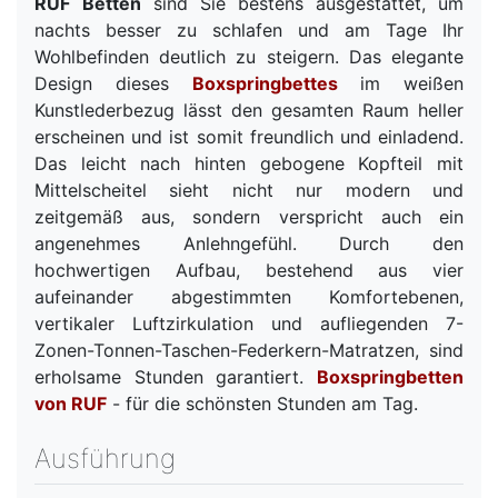
RUF
Betten
sind Sie bestens ausgestattet, um
nachts besser zu schlafen und am Tage Ihr
Wohlbefinden deutlich zu steigern. Das elegante
Design dieses
Boxspringbettes
im weißen
Kunstlederbezug lässt den gesamten Raum heller
erscheinen und ist somit freundlich und einladend.
Das leicht nach hinten gebogene Kopfteil mit
Mittelscheitel sieht nicht nur modern und
zeitgemäß aus, sondern verspricht auch ein
angenehmes Anlehngefühl. Durch den
hochwertigen Aufbau, bestehend aus vier
aufeinander abgestimmten Komfortebenen,
vertikaler Luftzirkulation und aufliegenden 7-
Zonen-Tonnen-Taschen-Federkern-Matratzen, sind
erholsame Stunden garantiert.
Boxspringbetten
von RUF
- für die schönsten Stunden am Tag.
Ausführung