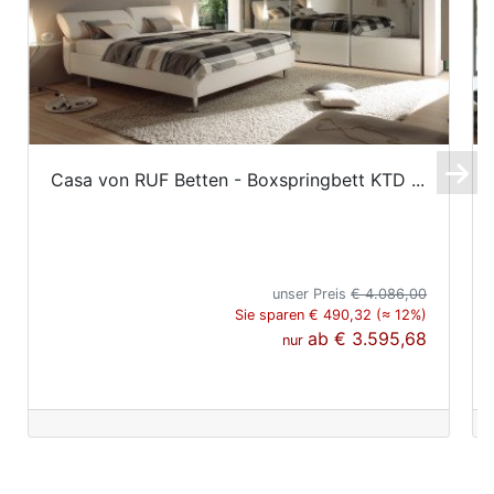
Casa von RUF Betten - Boxspringbett KTD ...
unser Preis
€ 4.086,00
Sie sparen € 490,32 (≈ 12%)
ab
€ 3.595,68
nur