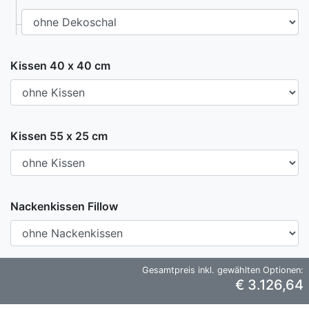
Kissen 40 x 40 cm
Kissen 55 x 25 cm
Nackenkissen Fillow
Gesamtpreis inkl. gewählten Optionen:
€ 3.126,64