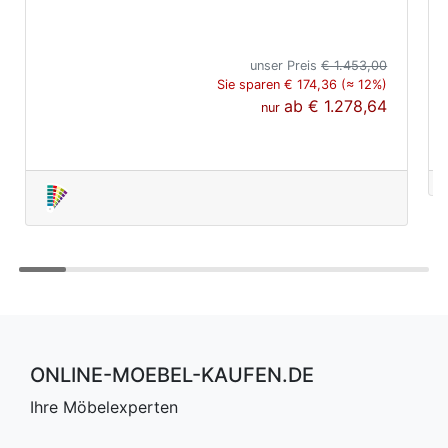
unser Preis
€ 1.453,00
Sie sparen € 174,36 (≈ 12%)
ab
€ 1.278,64
nur
ONLINE-MOEBEL-KAUFEN.DE
Ihre Möbelexperten