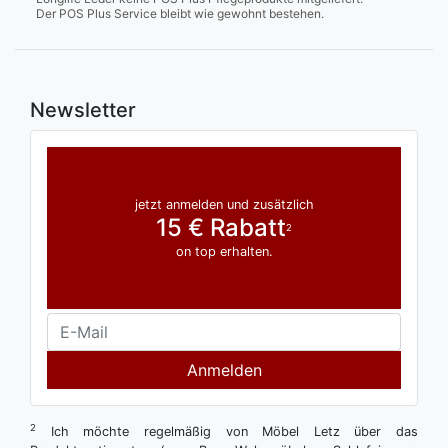
Der POS Plus Service bleibt wie gewohnt bestehen.
Newsletter
jetzt anmelden und zusätzlich
15 € Rabatt
2
on top erhalten.
Anmelden
2
Ich möchte regelmäßig von Möbel Letz über das