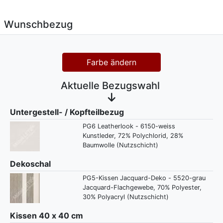
Wunschbezug
Farbe ändern
Aktuelle Bezugswahl
Untergestell- / Kopfteilbezug
PG6 Leatherlook - 6150-weiss
Kunstleder, 72% Polychlorid, 28%
Baumwolle (Nutzschicht)
Dekoschal
PG5-Kissen Jacquard-Deko - 5520-grau
Jacquard-Flachgewebe, 70% Polyester,
30% Polyacryl (Nutzschicht)
Kissen 40 x 40 cm