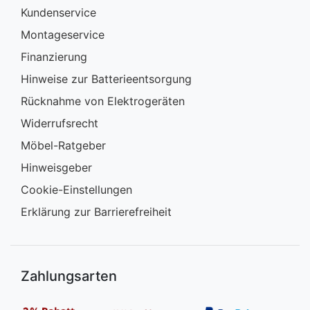
Kundenservice
Montageservice
Finanzierung
Hinweise zur Batterieentsorgung
Rücknahme von Elektrogeräten
Widerrufsrecht
Möbel-Ratgeber
Hinweisgeber
Cookie-Einstellungen
Erklärung zur Barrierefreiheit
Zahlungsarten