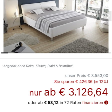
Konfigurator
0%
Finanzierung
Markenwelt
Letz-
Deals
-Angebot ohne Deko, Kissen, Plaid & Beimöbel-
unser Preis
€ 3.553,00
Sie sparen € 426,36 (≈ 12%)
ab
€ 3.126,64
nur
oder ab
€ 53,12
in 72 Raten
finanzieren