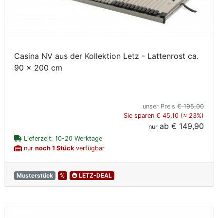
Casina NV aus der Kollektion Letz - Lattenrost ca.
90 x 200 cm
unser Preis
€ 195,00
Sie sparen € 45,10 (≈ 23%)
ab
€ 149,90
nur
Lieferzeit: 10-20 Werktage
nur
noch 1 Stück
verfügbar
Musterstück
%
LETZ-DEAL