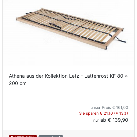
Athena aus der Kollektion Letz - Lattenrost KF 80 x
200 cm
unser Preis
€ 161,00
Sie sparen € 21,10 (≈ 13%)
ab
€ 139,90
nur