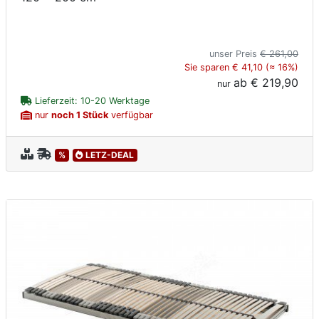
unser Preis
€ 261,00
Sie sparen € 41,10 (≈ 16%)
ab
€ 219,90
nur
Lieferzeit: 10-20 Werktage
nur
noch 1 Stück
verfügbar
%
LETZ-DEAL