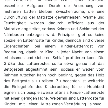
essentielle Aufgaben: Durch die Anordnung von
mehreren Latten bleiben Zwischenräume, die eine
Durchlüftung der Matratze gewährleisten. Wärme und
Feuchtigkeit werden dadurch effizient aus der
Matratze abgeleitet, sodass Keimen und Schimmel der
Nährboden entzogen wird. Prinzipiell gibt es keine
speziellen Lattenroste für Kinder, dennoch sind diverse
Eigenschaften bei einem Kinder-Lattenrost von
Bedeutung, damit Ihr Kind in jeder Nacht von einem
erholsamen und sicheren Schlaf profitieren kann. Die
Größe des Lattenrostes sollte etwa genau auf das
Bettgestell abgestimmt sein, sodass er weder vom
Rahmen rutschen kann noch beginnt, gegen das Holz
des Bettgestells zu reiben. Zu beachten ist weiterhin
die Einlegetiefe des Kinderbettes; für ein Hochbett
eignen sich beispielsweise oftmals Kinder-Lattenroste
mit einer geringen Höhe. Weiterhin sind Lattenroste für
Kinder mit einer Mittelzonen-Verstärkung sinnvoll,