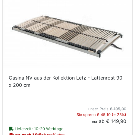
Casina NV aus der Kollektion Letz - Lattenrost 90
x 200 cm
unser Preis
€ 195,00
Sie sparen € 45,10 (≈ 23%)
ab
€ 149,90
nur
Lieferzeit: 10-20 Werktage
nur
noch 1 Stück
verfügbar