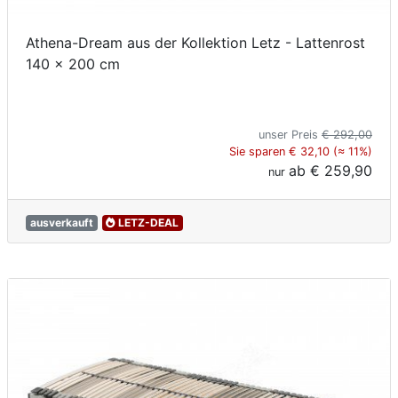
Athena-Dream aus der Kollektion Letz - Lattenrost
140 x 200 cm
unser Preis
€ 292,00
Sie sparen € 32,10 (≈ 11%)
ab
€ 259,90
nur
ausverkauft
LETZ-DEAL