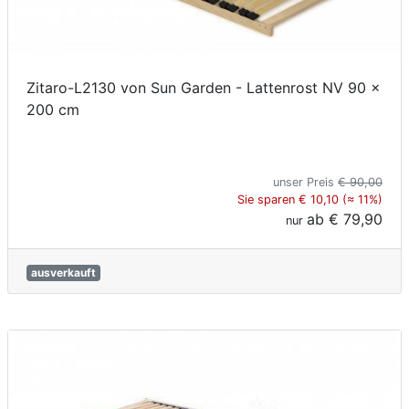
Zitaro-L2130 von Sun Garden - Lattenrost NV 90 x
200 cm
unser Preis
€ 90,00
Sie sparen € 10,10 (≈ 11%)
ab
€ 79,90
nur
ausverkauft