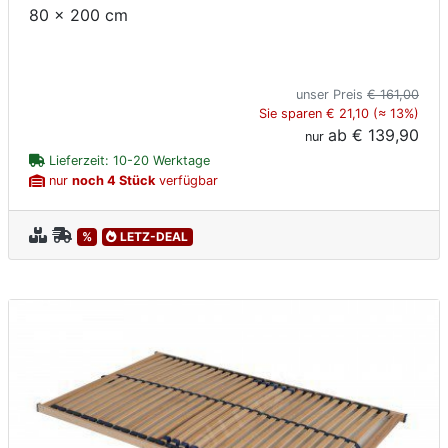
80 x 200 cm
unser Preis
€ 161,00
Sie sparen € 21,10 (≈ 13%)
ab
€ 139,90
nur
Lieferzeit: 10-20 Werktage
nur
noch 4 Stück
verfügbar
%
LETZ-DEAL