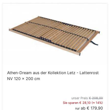
Athen-Dream aus der Kollektion Letz - Lattenrost
NV 120 x 200 cm
unser Preis
€ 208,00
Sie sparen € 28,10 (≈ 14%)
ab
€ 179,90
nur