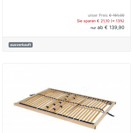
unser Preis
€ 161,00
Sie sparen € 21,10 (≈ 13%)
ab
€ 139,90
nur
ausverkauft