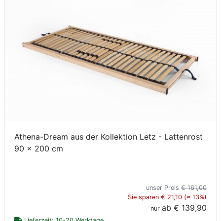
Athena-Dream aus der Kollektion Letz - Lattenrost
90 x 200 cm
unser Preis
€ 161,00
Sie sparen € 21,10 (≈ 13%)
ab
€ 139,90
nur
Lieferzeit: 10-20 Werktage