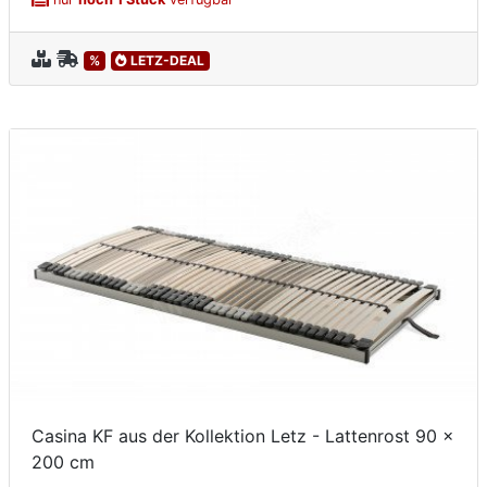
%
LETZ-DEAL
Casina KF aus der Kollektion Letz - Lattenrost 90 x
200 cm