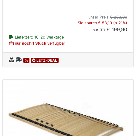
unser Preis
€ 253,00
Sie sparen € 53,10 (≈ 21%)
ab
€ 199,90
nur
Lieferzeit: 10-20 Werktage
nur
noch 1 Stück
verfügbar
%
LETZ-DEAL