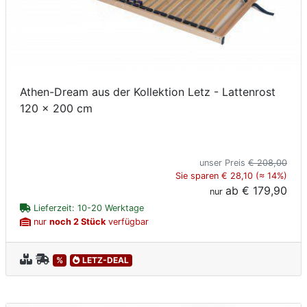
Athen-Dream aus der Kollektion Letz - Lattenrost
120 x 200 cm
unser Preis
€ 208,00
Sie sparen € 28,10 (≈ 14%)
ab
€ 179,90
nur
Lieferzeit: 10-20 Werktage
nur
noch 2 Stück
verfügbar
%
LETZ-DEAL