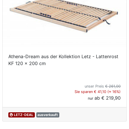
Athena-Dream aus der Kollektion Letz - Lattenrost
KF 120 x 200 cm
unser Preis
€ 261,00
Sie sparen € 41,10 (≈ 16%)
ab
€ 219,90
nur
LETZ-DEAL
ausverkauft