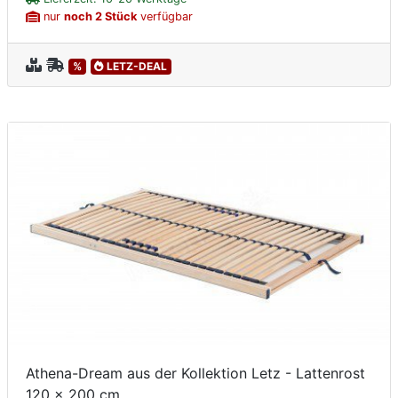
nur
noch 2 Stück
verfügbar
%
LETZ-DEAL
Athena-Dream aus der Kollektion Letz - Lattenrost
120 x 200 cm