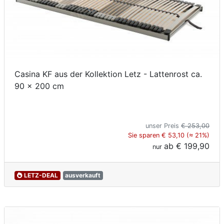
Casina KF aus der Kollektion Letz - Lattenrost ca.
90 x 200 cm
unser Preis
€ 253,00
Sie sparen € 53,10 (≈ 21%)
ab
€ 199,90
nur
LETZ-DEAL
ausverkauft