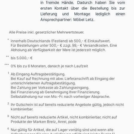
in fremde Hände. Dadurch haben Sie vom
ersten Kontakt über die Bestellung bis zur
Lieferung und Montage lediglich einen
Ansprechpartner: Möbel Letz.
Alle Preise inkl. gesetzlicher Mehrwertsteuer.
*
innerhalb Deutschlands (Festland) ab 500,- € Einkaufswert.
Für Bestellungen unter 500,- € zzgl. 99,- € Versandkosten. Eine
Abholung ab Verfügbarkeit der Ware ist jederzeit möglich.
**
bis 5.000,- €
***
0% bis zu 6 Monaten, danach je nach Laufzeit
1
Ab Eingang Auftragsbestätigung.
Bei Kauf auf Rechnung mit abw. Lieferanschrift ab Eingang der
unterschriebenen Auftragsbestätigung.
Bei Zahlung per Vorkasse ab Zahlungseingang.
Bei Finanzierung ab Genehmigung Ihrer Finanzierung.
Selbstabholung nur von Mo.-Fr. nach vorheriger Absprache.
2
Ihr Gutschein ist auf bereits reduzierte Angebote gültig, jedoch nicht
kombinierbar.
3
Nicht auf bereits reduzierte Artikel, nicht kombinierbar, nicht auf
Produkte der Marken Bretz, Anrei, pode
4
Nur gültig für Artikel, die auf Lager vorrätig sind und wenn alle