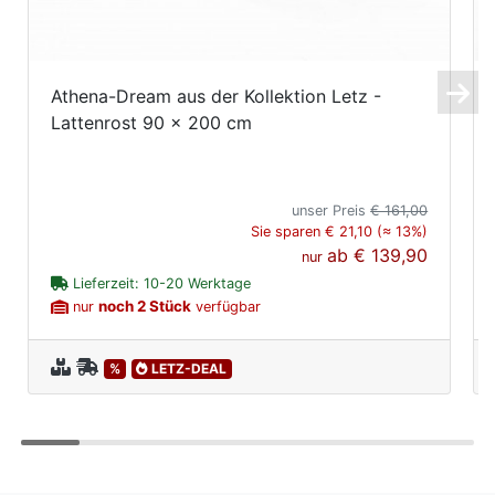
Athena-Dream aus der Kollektion Letz -
Lattenrost 90 x 200 cm
unser Preis
€ 161,00
Sie sparen € 21,10 (≈ 13%)
ab
€ 139,90
nur
Lieferzeit: 10-20 Werktage
noch 2 Stück
nur
verfügbar
%
LETZ-DEAL