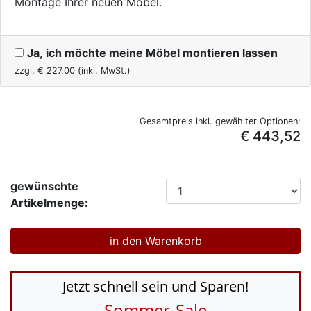
Montage Ihrer neuen Möbel.
Ja, ich möchte meine Möbel montieren lassen
zzgl. €
227,00
(inkl. MwSt.)
Gesamtpreis inkl. gewählter Optionen:
€ 443,52
gewünschte
Artikelmenge:
Jetzt schnell sein und Sparen!
Sommer-Sale