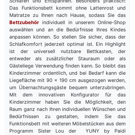
Schlafen und Entspannen. Besonders praktisch:
Das Funktionsbett kommt ohne Lattenrost und
Matratze zu Ihnen nach Hause, sodass Sie das
Bettzubehör
individuell in unserem Online-Shop
auswählen und an die Bedürfnisse Ihres Kindes
anpassen können. So stellen Sie sicher, dass der
Schlafkomfort jederzeit optimal ist. Ein Highlight
ist der universell nutzbare Bettkasten, der
entweder als zusätzlicher Stauraum oder als
Gästeliege Verwendung finden kann. So bleibt das
Kinderzimmer ordentlich, und bei Bedarf kann die
Liegefläche mit 90 x 190 cm ausgezogen werden,
um Übernachtungsgäste bequem unterzubringen.
Mit dem innovativen Konfigurator für das
Kinderzimmer haben Sie die Möglichkeit, den
Raum ganz nach Ihren individuellen Wünschen und
Bedürfnissen zu gestalten, indem Sie das
Funktionsbett mit weiteren Möbelstücken aus dem
Programm
Sister Lou
der YUNY by Paidi