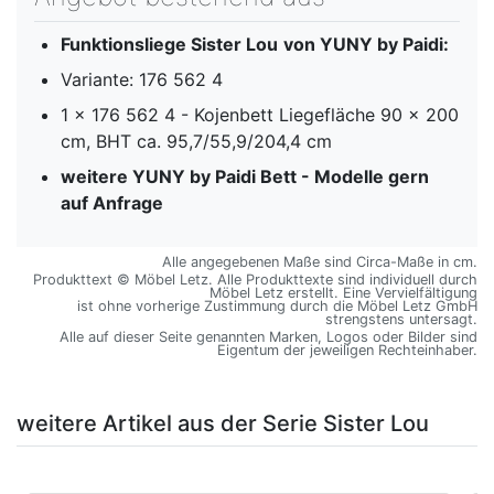
Funktionsliege Sister Lou
von YUNY by Paidi:
Variante: 176 562 4
1 x 176 562 4 - Kojenbett Liegefläche 90 x 200
cm, BHT ca. 95,7/55,9/204,4 cm
weitere YUNY by Paidi Bett - Modelle gern
auf Anfrage
Alle angegebenen Maße sind Circa-Maße in cm.
Produkttext © Möbel Letz. Alle Produkttexte sind individuell durch
Möbel Letz erstellt. Eine Vervielfältigung
ist ohne vorherige Zustimmung durch die Möbel Letz GmbH
strengstens untersagt.
Alle auf dieser Seite genannten Marken, Logos oder Bilder sind
Eigentum der jeweiligen Rechteinhaber.
weitere Artikel aus der Serie Sister Lou