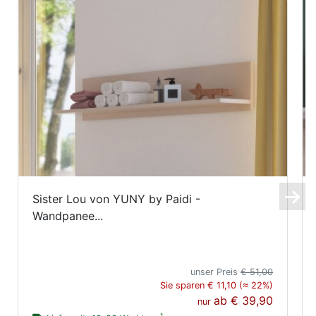
Sister Lou von YUNY by Paidi -
Wandpanee...
unser Preis
€ 51,00
Sie sparen € 11,10 (≈ 22%)
ab
€ 39,90
nur
1