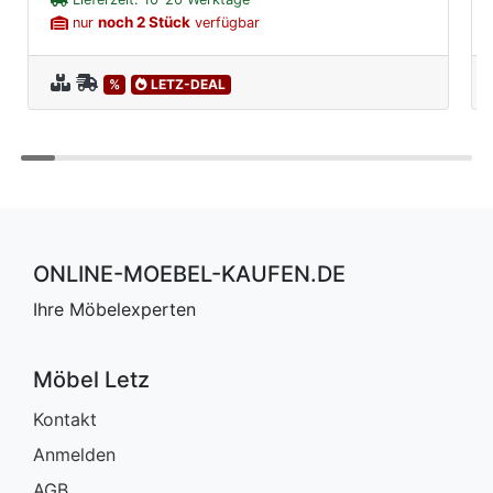
noch 2 Stück
nur
verfügbar
%
LETZ-DEAL
ONLINE-MOEBEL-KAUFEN.DE
Ihre Möbelexperten
Möbel Letz
Kontakt
Anmelden
AGB