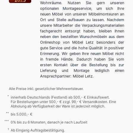
Wohnräume. Nutzen Sie gern unseren
optionalen Montageservice, um sich Ihre
neuen Möbel von unseren Möbelmonteuren an
Ort und Stelle aufbauen zu lassen. Nachdem
unsere Mitarbeiter die Verpackungsmaterialien
fachgerecht entsorgt haben, bleiben Ihnen
neben den bestellten Wunschmöbeln aus dem
Onlineshop von Möbel Letz besonders der
gute Service und die hohe Qualität in positiver
Erinnerung. Wir geben Ihre neuen Möbel nicht
in fremde Hände. Dadurch haben Sie vom
ersten Kontakt über die Bestellung bis zur
Lieferung und Montage lediglich einen
Ansprechpartner: Möbel Letz.
Alle Preise inkl. gesetzlicher Mehrwertsteuer.
*
innerhalb Deutschlands (Festland) ab 500,- € Einkaufswert.
Für Bestellungen unter 500,- € zzgl. 99,- € Versandkosten. Eine
Abholung ab Verfügbarkeit der Ware ist jederzeit möglich.
**
bis 5.000,- €
***
0% bis zu 6 Monaten, danach je nach Laufzeit
1
Ab Eingang Auftragsbestätigung.