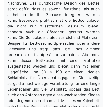
Nachtruhe.
Das durchdachte Design des Bettes
sorgt dafür, dass es sowohl funktional als auch
ästhetisch in Ihr Zuhause integriert werden
kann.
Besonders praktisch ist die Bettschublade,
die nicht nur zusätzlichen Stauraum bietet,
sondern auch als Gästebett genutzt werden
kann.
Die Schublade bietet ausreichend Platz zum
Beispiel für Bettwäsche, Spielsachen oder andere
Utensilien und trägt dazu bei, das Zimmer
ordentlich und aufgeräumt zu halten. Alternativ
kann dieser Bettkasten mi
t einer Matratze
ausgestattet werden und bietet dann mit einer
Liegefläche von 90 x 190 cm einen idealen
Schlafplatz für Übernachtungsgäste.
Gleichzeitig
sorgt die hochwertige Verarbeitung für eine lange
Lebensdauer und viel Stabilität, sodass das Bett
auch den Anforderungen eines wachsenden Kindes
oder Jugendlichen standhält.
Mit diesem Kojenbett
entscheiden Sie sich für ein Möbelstück, das nicht