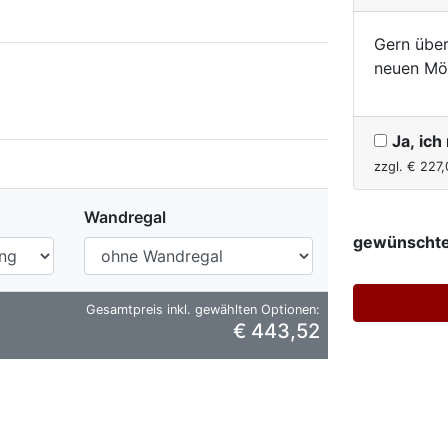
Gern über
neuen Mö
Ja, ic
zzgl. €
227,
Wandregal
gewünschte
Gesamtpreis inkl. gewählten Optionen:
€ 443,52