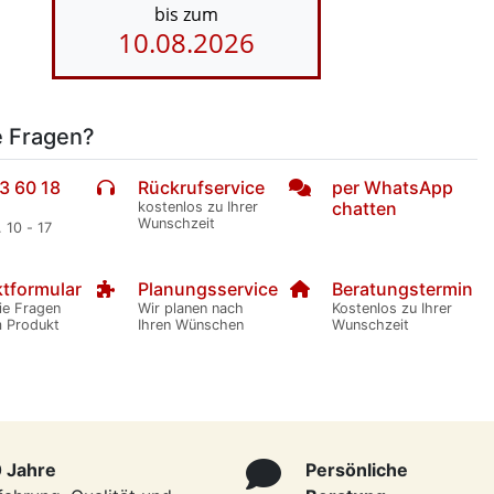
bis zum
10.08.2026
e Fragen?
3 60 18
Rückrufservice
per WhatsApp
chatten
kostenlos zu Ihrer
Wunschzeit
. 10 - 17
tformular
Planungsservice
Beratungstermin
ie Fragen
Wir planen nach
Kostenlos zu Ihrer
m Produkt
Ihren Wünschen
Wunschzeit
 Jahre
Persönliche