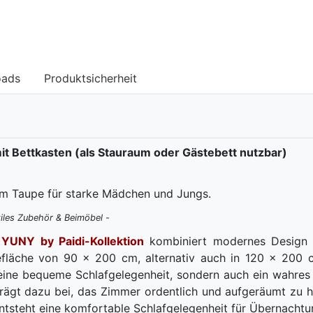
oads
Produktsicherheit
mit Bettkasten (als Stauraum oder Gästebett nutzbar)
ntem Taupe für starke Mädchen und Jungs.
iles Zubehör & Beimöbel -
r
YUNY by Paidi-Kollektion
kombiniert modernes Design m
efläche von 90 x 200 cm, alternativ auch in 120 x 200 c
 eine bequeme Schlafgelegenheit, sondern auch ein wahres
 trägt dazu bei, das Zimmer ordentlich und aufgeräumt zu 
tsteht eine komfortable Schlafgelegenheit für Übernachtu