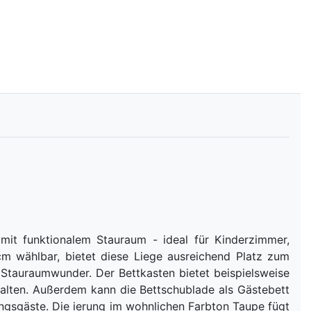
it funktionalem Stauraum - ideal für Kinderzimmer,
m wählbar, bietet diese Liege ausreichend Platz zum
 Stauraumwunder. Der Bettkasten bietet beispielsweise
halten. Außerdem kann die Bettschublade als Gästebett
ngsgäste. Die ierung im wohnlichen Farbton Taupe fügt