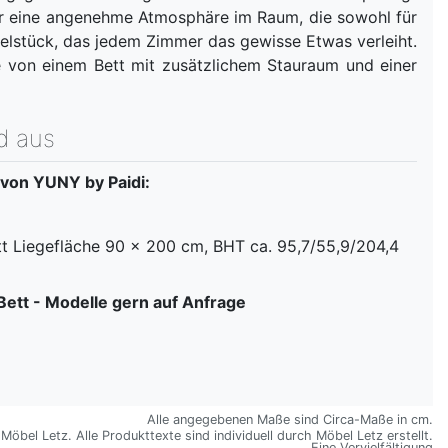
 für eine angenehme Atmosphäre im Raum, die sowohl für
öbelstück, das jedem Zimmer das gewisse Etwas verleiht.
ie von einem Bett mit zusätzlichem Stauraum und einer
d aus
von YUNY by Paidi:
tt Liegefläche 90 x 200 cm, BHT ca. 95,7/55,9/204,4
Bett - Modelle gern auf Anfrage
Alle angegebenen Maße sind Circa-Maße in cm.
öbel Letz. Alle Produkttexte sind individuell durch Möbel Letz erstellt.
Eine Vervielfältigung