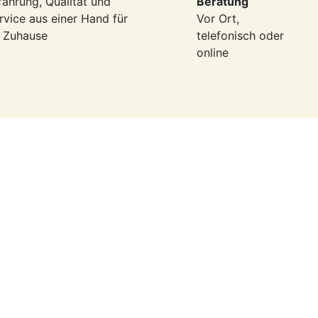
fahrung, Qualität und
Beratung
rvice aus einer Hand für
Vor Ort,
r Zuhause
telefonisch oder
online