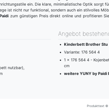
nrichtungsstile ein. Die klare, minimalistische Optik sorgt
ege ist nicht nur funktional, sondern auch ein stilvolles M
Paidi
zum günstigen Preis direkt online und profitieren S
Angebot bestehen
Kinderbett Brother Stu
Variante: 176 564 4
1 x 176 564 4 - Kojenbe
cm
ett nutzbar),
cm
weitere YUNY by Paidi 
Produkttext © M