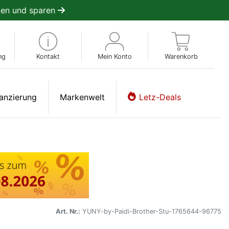
en und sparen
ng
Kontakt
Mein Konto
Warenkorb
anzierung
Markenwelt
Letz-Deals
Art. Nr.:
YUNY-by-Paidi-Brother-Stu-1765644-96775