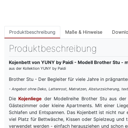
Produktbeschreibung
Maße & Hinweise
Downl
Produktbeschreibung
Kojenbett von YUNY by Paidi - Modell Brother Stu - 
aus der Kollektion YUNY by Paidi
Brother Stu - Der Begleiter für viele Jahre in prägna
- Angebot ohne Deko, Lattenrost, Matratzen, Absturzsicherung, text
Die
Kojenliege
der Modellreihe Brother Stu aus de
Gästezimmer oder kleine Apartments. Mit einer Lieg
Schlafen und Entspannen. Das Kojenbett ist nicht nur
viel Platz für Bettwäsche, Kissen oder Spielzeug und
verwendet werden - einfach herausziehen und schon en