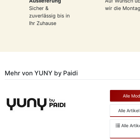
Auslieferung
Auf Wunsch ü
Sicher &
wir die Monta
zuverlässig bis in
Ihr Zuhause
Mehr von YUNY by Paidi
Alle Mo
Alle Artike
Alle Arti