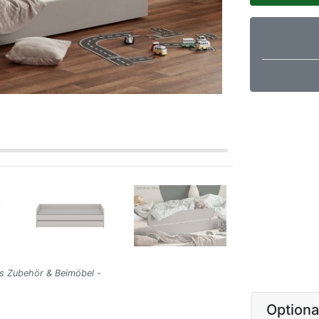
es Zubehör & Beimöbel -
Option