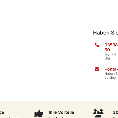
Haben Si
03538
50
Mo. - Fr
Uhr
Kontak
Haben S
zu eine
ce
Ihre Vorteile
30