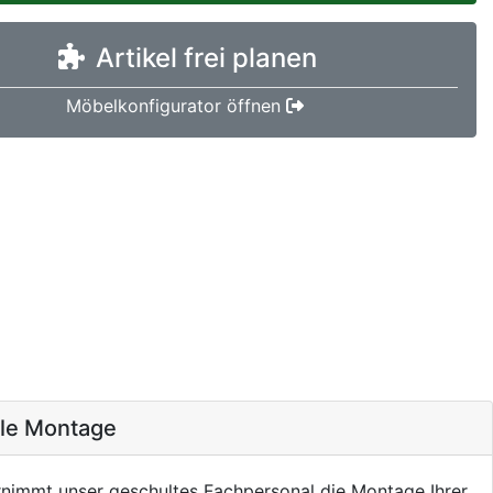
Artikel frei planen
Möbelkonfigurator öffnen
ale Montage
nimmt unser geschultes Fachpersonal die Montage Ihrer