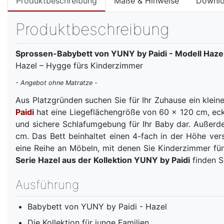
Produktbeschreibung
Maße & Hinweise
Downl
Produktbeschreibung
Sprossen-Babybett von YUNY by Paidi - Modell Hazel
Hazel – Hygge fürs Kinderzimmer
- Angebot ohne Matratze -
Aus Platzgründen suchen Sie für Ihr Zuhause ein klei
Paidi
hat eine Liegeflächengröße von 60 x 120 cm, ec
und sichere Schlafumgebung für Ihr Baby dar. Außerde
cm. Das Bett beinhaltet einen 4-fach in der Höhe vers
eine Reihe an Möbeln, mit denen Sie Kinderzimmer für 
Serie Hazel aus der Kollektion YUNY by Paidi
finden S
Ausführung
Babybett von YUNY by Paidi - Hazel
Die Kollektion für junge Familien.