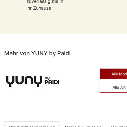
zuverlässig bis in
Ihr Zuhause
Mehr von YUNY by Paidi
Alle Mo
Alle Art