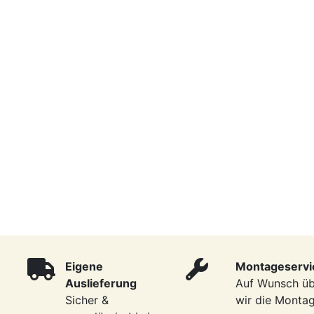
Eigene
Montageservi
Auslieferung
Auf Wunsch ü
Sicher &
wir die Monta