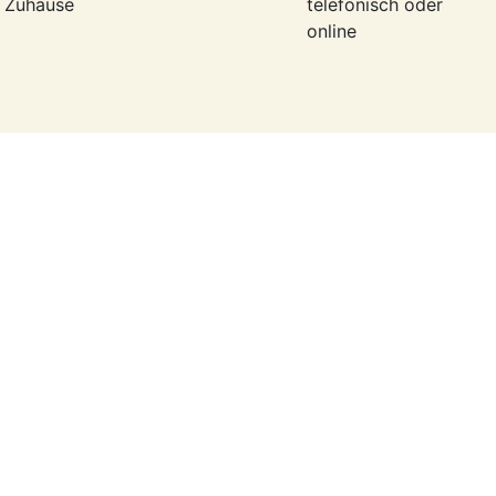
r Zuhause
telefonisch oder
online