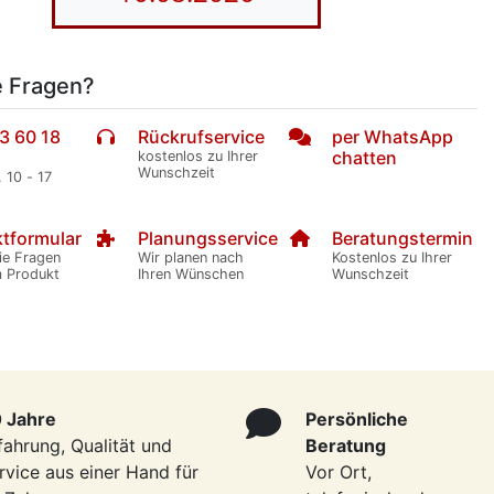
e Fragen?
3 60 18
Rückrufservice
per WhatsApp
chatten
kostenlos zu Ihrer
Wunschzeit
. 10 - 17
tformular
Planungsservice
Beratungstermin
ie Fragen
Wir planen nach
Kostenlos zu Ihrer
m Produkt
Ihren Wünschen
Wunschzeit
 Jahre
Persönliche
fahrung, Qualität und
Beratung
rvice aus einer Hand für
Vor Ort,