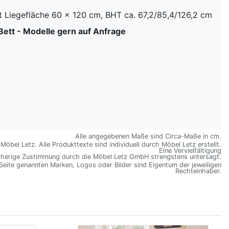
t Liegefläche 60 x 120 cm, BHT ca. 67,2/85,4/126,2 cm
Bett - Modelle gern auf Anfrage
Alle angegebenen Maße sind Circa-Maße in cm.
öbel Letz. Alle Produkttexte sind individuell durch Möbel Letz erstellt.
Eine Vervielfältigung
rherige Zustimmung durch die Möbel Letz GmbH strengstens untersagt.
 Seite genannten Marken, Logos oder Bilder sind Eigentum der jeweiligen
Rechteinhaber.