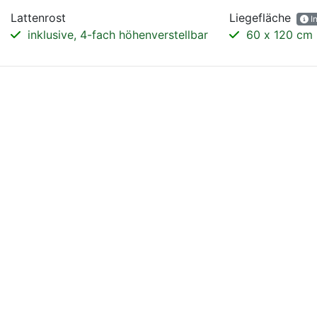
Lattenrost
Liegefläche
I
inklusive, 4-fach höhenverstellbar
60 x 120 cm