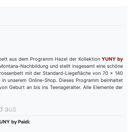
rbett aus dem Programm Hazel der Kollektion
YUNY by
Montana-Nachbildung und stellt insgesamt eine schöne
prossenbett mit der Standard-Liegefläche von 70 x 140
 in unserem Online-Shop. Dieses Programm beinhaltet
von Geburt an bis ins Teenageralter. Alle Elemente der
d aus
UNY by Paidi: