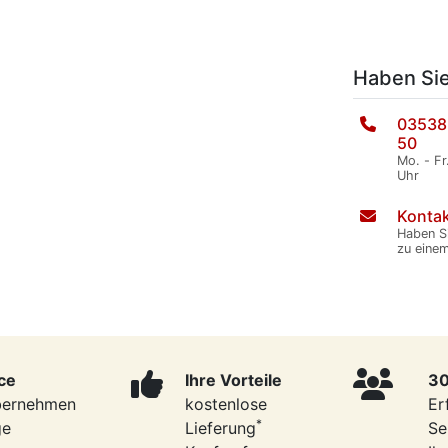
Haben Si
03538
50
Mo. - Fr
Uhr
Kontak
Haben S
zu eine
ce
Ihre Vorteile
30
bernehmen
kostenlose
Er
*
ge
Lieferung
Se