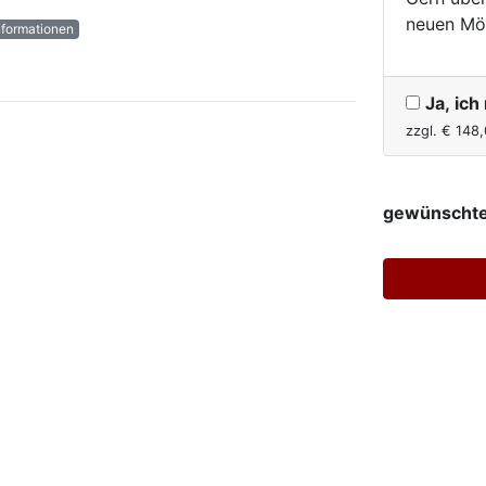
neuen Mö
nformationen
Ja, ic
zzgl. €
148,
gewünschte