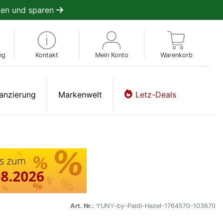
en und sparen
ng
Kontakt
Mein Konto
Warenkorb
anzierung
Markenwelt
Letz-Deals
Art. Nr.:
YUNY-by-Paidi-Hazel-1764570-103670