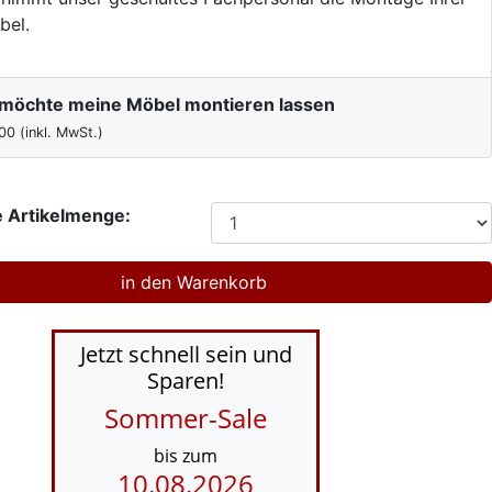
bel.
h möchte meine Möbel montieren lassen
00
(inkl. MwSt.)
 Artikelmenge:
Jetzt schnell sein und
Sparen!
Sommer-Sale
bis zum
10.08.2026