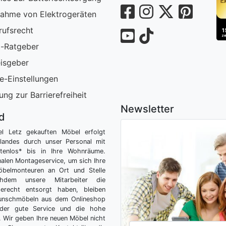
ahme von Elektrogeräten
rufsrecht
-Ratgeber
isgeber
e-Einstellungen
ung zur Barrierefreiheit
Newsletter
nd
el Letz gekauften Möbel erfolgt
tlandes durch unser Personal mit
tenlos* bis in Ihre Wohnräume.
nalen Montageservice, um sich Ihre
belmonteuren an Ort und Stelle
hdem unsere Mitarbeiter die
gerecht entsorgt haben, bleiben
Wunschmöbeln aus dem Onlineshop
der gute Service und die hohe
g. Wir geben Ihre neuen Möbel nicht