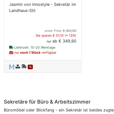
Jasmin von Innostyle - Sekretär im
Landhaus-Stil
unser Preis
€ 401,00
Sie sparen € 51,10 (≈ 13%)
ab
€ 349,90
nur
Lieferzeit: 10-20 Werktage
nur
noch 1 Stück
verfügbar
%
Sekretäre für Büro & Arbeitszimmer
Büromöbel oder Blickfang - ein Sekretär ist beides zugl