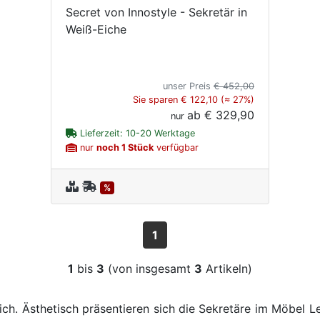
Secret von Innostyle - Sekretär in
Weiß-Eiche
unser Preis
€ 452,00
Sie sparen € 122,10 (≈ 27%)
ab
€ 329,90
nur
Lieferzeit: 10-20 Werktage
nur
noch 1 Stück
verfügbar
%
1
1
bis
3
(von insgesamt
3
Artikeln)
eich. Ästhetisch präsentieren sich die Sekretäre im Möbel