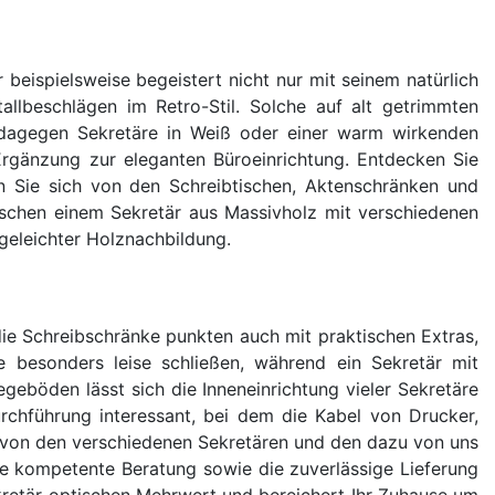
beispielsweise begeistert nicht nur mit seinem natürlich
allbeschlägen im Retro-Stil. Solche auf alt getrimmten
n dagegen Sekretäre in Weiß oder einer warm wirkenden
rgänzung zur eleganten Büroeinrichtung. Entdecken Sie
n Sie sich von den Schreibtischen, Aktenschränken und
wischen einem Sekretär aus Massivholz mit verschiedenen
geleichter Holznachbildung.
die Schreibschränke punkten auch mit praktischen Extras,
e besonders leise schließen, während ein Sekretär mit
egeböden lässt sich die Inneneinrichtung vieler Sekretäre
urchführung interessant, bei dem die Kabel von Drucker,
 von den verschiedenen Sekretären und den dazu von uns
 kompetente Beratung sowie die zuverlässige Lieferung
Sekretär optischen Mehrwert und bereichert Ihr Zuhause um