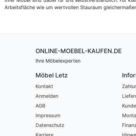
Arbeitsfläche wie um wertvollen Stauraum gleichermaßen
ONLINE-MOEBEL-KAUFEN.DE
Ihre Möbelexperten
Möbel Letz
Info
Kontakt
Zahlu
Anmelden
Liefe
AGB
Kunde
Impressum
Monta
Datenschutz
Finan
Karriere
Hinwe