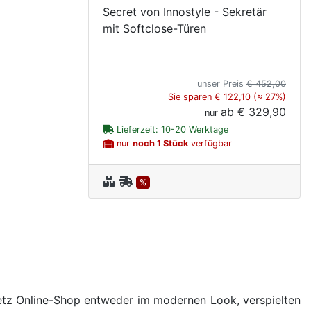
Secret von Innostyle - Sekretär
mit Softclose-Türen
unser Preis
€ 452,00
Sie sparen € 122,10 (≈ 27%)
ab
€ 329,90
nur
Lieferzeit: 10-20 Werktage
nur
noch 1 Stück
verfügbar
%
 Letz Online-Shop entweder im modernen Look, verspielten