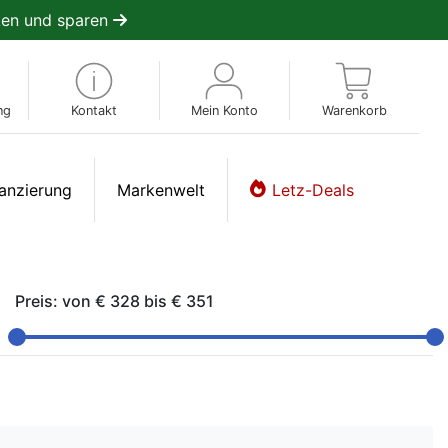
en und sparen
ng
Kontakt
Mein Konto
Warenkorb
anzierung
Markenwelt
Letz-Deals
Preis: von
€ 328
bis
€ 351