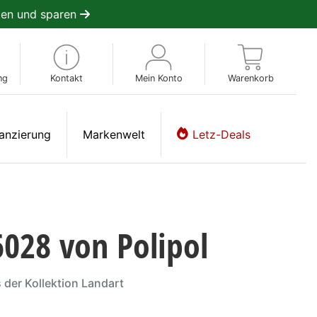
en und sparen
ng
Kontakt
Mein Konto
Warenkorb
anzierung
Markenwelt
Letz-Deals
028 von Polipol
 der Kollektion Landart