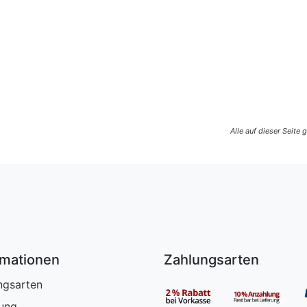
Alle auf dieser Seite
rmationen
Zahlungsarten
ngsarten
rung