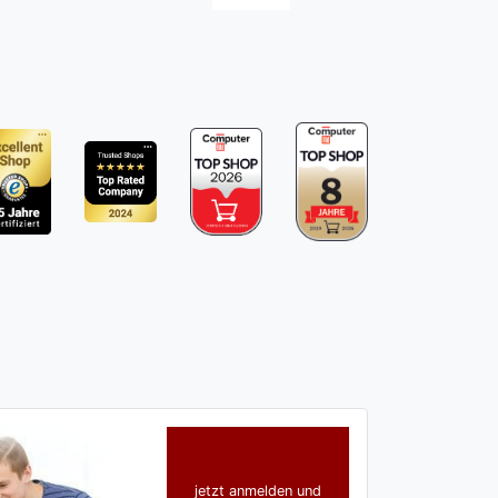
jetzt anmelden und