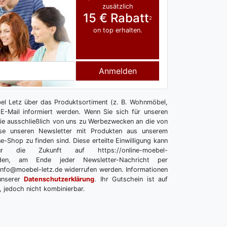
zusätzlich
15 € Rabatt
2
on top erhalten.
Anmelden
l Letz über das Produktsortiment (z. B. Wohnmöbel,
E-Mail informiert werden. Wenn Sie sich für unseren
 Sie ausschließlich von uns zu Werbezwecken an die von
se unseren Newsletter mit Produkten aus unserem
e-Shop zu finden sind. Diese erteilte Einwilligung kann
r die Zukunft auf https://online-moebel-
melden, am Ende jeder Newsletter-Nachricht per
info@moebel-letz.de widerrufen werden. Informationen
unserer
Datenschutzerklärung
. Ihr Gutschein ist auf
, jedoch nicht kombinierbar.