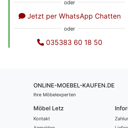
oder
Jetzt per WhatsApp Chatten
oder
035383 60 18 50
ONLINE-MOEBEL-KAUFEN.DE
Ihre Möbelexperten
Möbel Letz
Info
Kontakt
Zahlu
Anmelden
Liefe