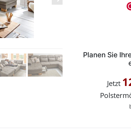
Planen Sie Ih
1
Jetzt
Polstermö