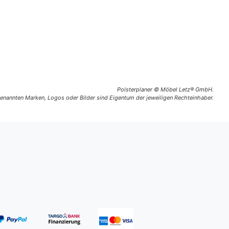
Polsterplaner © Möbel Letz® GmbH.
 genannten Marken, Logos oder Bilder sind Eigentum der jeweiligen Rechteinhaber.