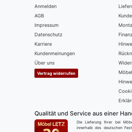
Anmelden
Liefe
AGB
Kunde
Impressum
Monta
Datenschutz
Finan
Karriere
Hinwe
Kundenmeinungen
Rückn
Über uns
Wider
Möbel
Vertrag widerrufen
Hinwe
Cooki
Erklär
Qualität und Service aus einer Ha
Die Lieferung Ihrer bei Möb
innerhalb des deutschen Fes