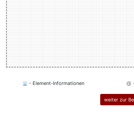
- Element-Informationen
-
weiter zur 