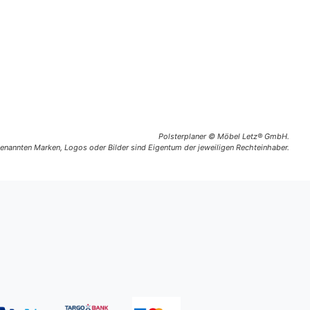
Polsterplaner © Möbel Letz® GmbH.
 genannten Marken, Logos oder Bilder sind Eigentum der jeweiligen Rechteinhaber.