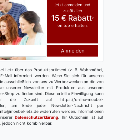
jetzt anmelden und
zusätzlich
15 € Rabatt
2
on top erhalten.
Anmelden
l Letz über das Produktsortiment (z. B. Wohnmöbel,
E-Mail informiert werden. Wenn Sie sich für unseren
 Sie ausschließlich von uns zu Werbezwecken an die von
se unseren Newsletter mit Produkten aus unserem
e-Shop zu finden sind. Diese erteilte Einwilligung kann
r die Zukunft auf https://online-moebel-
melden, am Ende jeder Newsletter-Nachricht per
info@moebel-letz.de widerrufen werden. Informationen
unserer
Datenschutzerklärung
. Ihr Gutschein ist auf
, jedoch nicht kombinierbar.