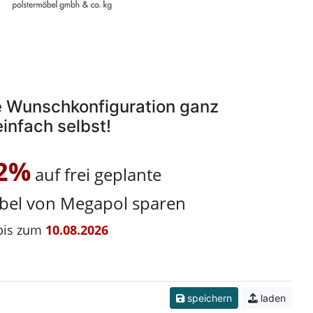
re Wunschkonfiguration ganz
einfach selbst!
2%
auf frei geplante
bel von Megapol sparen
bis zum
10.08.2026
speichern
laden