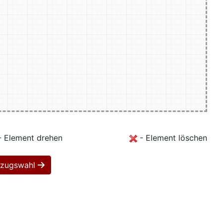
 Element drehen
- Element löschen
Bezugswahl