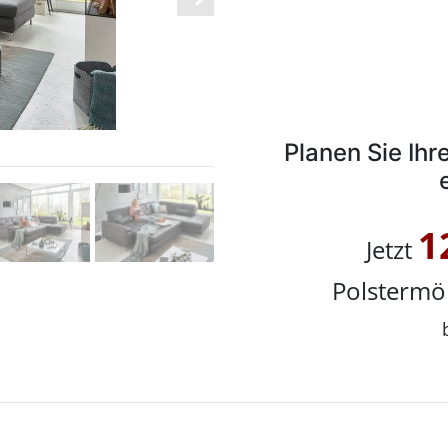
Planen Sie Ih
1
Jetzt
Polstermö