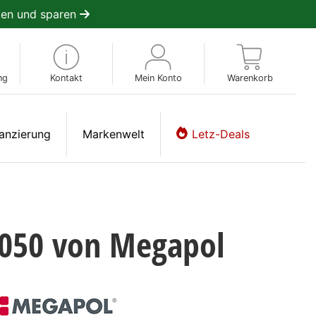
en und sparen
ng
Kontakt
Mein Konto
Warenkorb
anzierung
Markenwelt
Letz-Deals
050 von Megapol