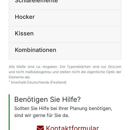
Schlafelemente
Hocker
Kissen
Kombinationen
Alle Maße sind ca.-Angaben. Die Typenbildchen sind nur Skizzen
und nicht maßstabsgetreu und stellen nicht die eigentliche Optik der
Elemente dar.
*
Innerhalb Deutschlands (Festland)
Benötigen Sie Hilfe?
Sollten Sie Hilfe bei Ihrer Planung benötigen,
sind wir gerne für Sie da.
Kontaktformular