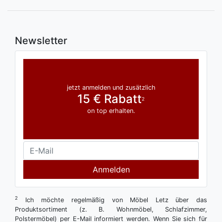
Newsletter
jetzt anmelden und zusätzlich
15 € Rabatt
2
on top erhalten.
Anmelden
2
Ich möchte regelmäßig von Möbel Letz über das
Produktsortiment (z. B. Wohnmöbel, Schlafzimmer,
Polstermöbel) per E-Mail informiert werden. Wenn Sie sich für