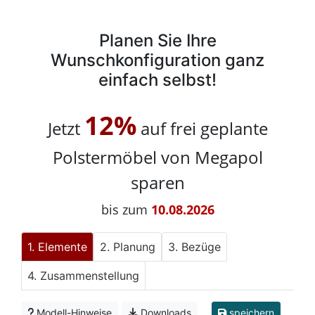
Planen Sie Ihre
Wunschkonfiguration ganz
einfach selbst!
12%
Jetzt
auf frei geplante
Polstermöbel von Megapol
sparen
bis zum
10.08.2026
Elemente
Planung
Bezüge
Zusammenstellung
Modell-Hinweise
Downloads
speichern