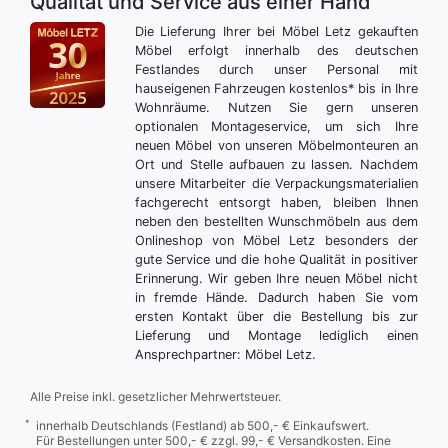
Qualität und Service aus einer Hand
Die Lieferung Ihrer bei Möbel Letz gekauften
Möbel erfolgt innerhalb des deutschen
Festlandes durch unser Personal mit
hauseigenen Fahrzeugen kostenlos* bis in Ihre
Wohnräume. Nutzen Sie gern unseren
optionalen Montageservice, um sich Ihre
neuen Möbel von unseren Möbelmonteuren an
Ort und Stelle aufbauen zu lassen. Nachdem
unsere Mitarbeiter die Verpackungsmaterialien
fachgerecht entsorgt haben, bleiben Ihnen
neben den bestellten Wunschmöbeln aus dem
Onlineshop von Möbel Letz besonders der
gute Service und die hohe Qualität in positiver
Erinnerung. Wir geben Ihre neuen Möbel nicht
in fremde Hände. Dadurch haben Sie vom
ersten Kontakt über die Bestellung bis zur
Lieferung und Montage lediglich einen
Ansprechpartner: Möbel Letz.
Alle Preise inkl. gesetzlicher Mehrwertsteuer.
*
innerhalb Deutschlands (Festland) ab 500,- € Einkaufswert.
Für Bestellungen unter 500,- € zzgl. 99,- € Versandkosten. Eine