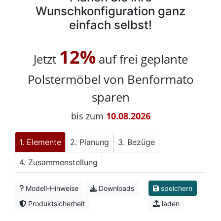
Wunschkonfiguration ganz
einfach selbst!
12%
Jetzt
auf frei geplante
Polstermöbel von Benformato
sparen
bis zum
10.08.2026
Elemente
Planung
Bezüge
Zusammenstellung
Modell-Hinweise
Downloads
speichern
Produktsicherheit
laden