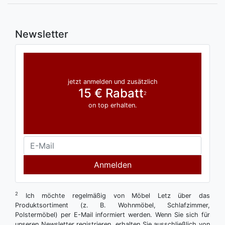
Newsletter
jetzt anmelden und zusätzlich
15 € Rabatt
2
on top erhalten.
Anmelden
2
Ich möchte regelmäßig von Möbel Letz über das
Produktsortiment (z. B. Wohnmöbel, Schlafzimmer,
Polstermöbel) per E-Mail informiert werden. Wenn Sie sich für
unseren Newsletter registrieren, erhalten Sie ausschließlich von