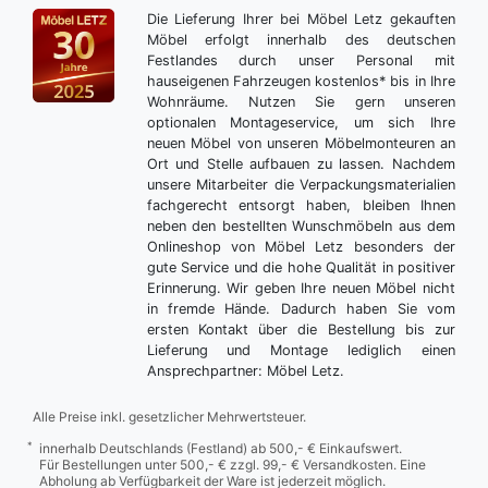
Die Lieferung Ihrer bei Möbel Letz gekauften
Möbel erfolgt innerhalb des deutschen
Festlandes durch unser Personal mit
hauseigenen Fahrzeugen kostenlos* bis in Ihre
Wohnräume. Nutzen Sie gern unseren
optionalen Montageservice, um sich Ihre
neuen Möbel von unseren Möbelmonteuren an
Ort und Stelle aufbauen zu lassen. Nachdem
unsere Mitarbeiter die Verpackungsmaterialien
fachgerecht entsorgt haben, bleiben Ihnen
neben den bestellten Wunschmöbeln aus dem
Onlineshop von Möbel Letz besonders der
gute Service und die hohe Qualität in positiver
Erinnerung. Wir geben Ihre neuen Möbel nicht
in fremde Hände. Dadurch haben Sie vom
ersten Kontakt über die Bestellung bis zur
Lieferung und Montage lediglich einen
Ansprechpartner: Möbel Letz.
Alle Preise inkl. gesetzlicher Mehrwertsteuer.
*
innerhalb Deutschlands (Festland) ab 500,- € Einkaufswert.
Für Bestellungen unter 500,- € zzgl. 99,- € Versandkosten. Eine
Abholung ab Verfügbarkeit der Ware ist jederzeit möglich.