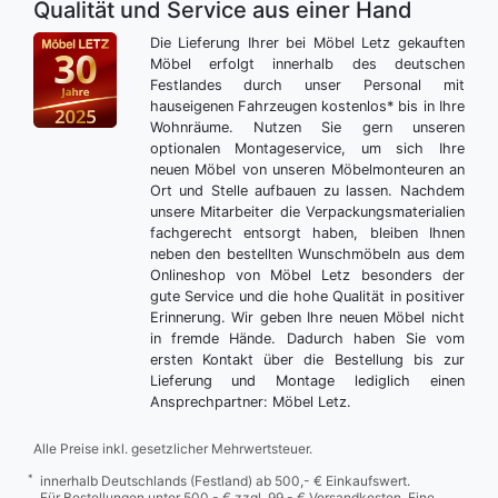
Qualität und Service aus einer Hand
Die Lieferung Ihrer bei Möbel Letz gekauften
Möbel erfolgt innerhalb des deutschen
Festlandes durch unser Personal mit
hauseigenen Fahrzeugen kostenlos* bis in Ihre
Wohnräume. Nutzen Sie gern unseren
optionalen Montageservice, um sich Ihre
neuen Möbel von unseren Möbelmonteuren an
Ort und Stelle aufbauen zu lassen. Nachdem
unsere Mitarbeiter die Verpackungsmaterialien
fachgerecht entsorgt haben, bleiben Ihnen
neben den bestellten Wunschmöbeln aus dem
Onlineshop von Möbel Letz besonders der
gute Service und die hohe Qualität in positiver
Erinnerung. Wir geben Ihre neuen Möbel nicht
in fremde Hände. Dadurch haben Sie vom
ersten Kontakt über die Bestellung bis zur
Lieferung und Montage lediglich einen
Ansprechpartner: Möbel Letz.
Alle Preise inkl. gesetzlicher Mehrwertsteuer.
*
innerhalb Deutschlands (Festland) ab 500,- € Einkaufswert.
Für Bestellungen unter 500,- € zzgl. 99,- € Versandkosten. Eine