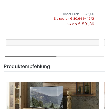
unser Preis
€ 672,00
Sie sparen € 80,64 (≈ 12%)
ab
€ 591,36
nur
Produktempfehlung