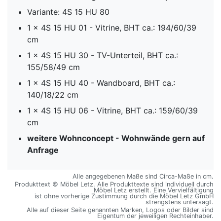
Variante: 4S 15 HU 80
1 x 4S 15 HU 01 - Vitrine, BHT ca.: 194/60/39
cm
1 x 4S 15 HU 30 - TV-Unterteil, BHT ca.:
155/58/49 cm
1 x 4S 15 HU 40 - Wandboard, BHT ca.:
140/18/22 cm
1 x 4S 15 HU 06 - Vitrine, BHT ca.: 159/60/39
cm
weitere Wohnconcept - Wohnwände gern auf
Anfrage
Alle angegebenen Maße sind Circa-Maße in cm.
Produkttext © Möbel Letz. Alle Produkttexte sind individuell durch
Möbel Letz erstellt. Eine Vervielfältigung
ist ohne vorherige Zustimmung durch die Möbel Letz GmbH
strengstens untersagt.
Alle auf dieser Seite genannten Marken, Logos oder Bilder sind
Eigentum der jeweiligen Rechteinhaber.