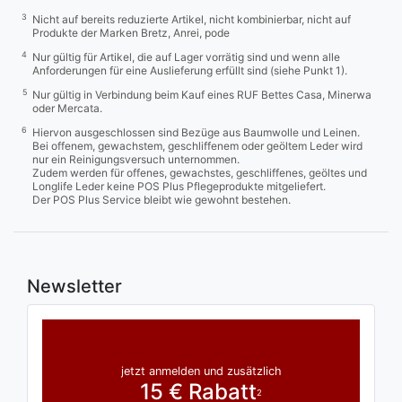
3
Nicht auf bereits reduzierte Artikel, nicht kombinierbar, nicht auf
Produkte der Marken Bretz, Anrei, pode
4
Nur gültig für Artikel, die auf Lager vorrätig sind und wenn alle
Anforderungen für eine Auslieferung erfüllt sind (siehe Punkt 1).
5
Nur gültig in Verbindung beim Kauf eines RUF Bettes Casa, Minerwa
oder Mercata.
6
Hiervon ausgeschlossen sind Bezüge aus Baumwolle und Leinen.
Bei offenem, gewachstem, geschliffenem oder geöltem Leder wird
nur ein Reinigungsversuch unternommen.
Zudem werden für offenes, gewachstes, geschliffenes, geöltes und
Longlife Leder keine POS Plus Pflegeprodukte mitgeliefert.
Der POS Plus Service bleibt wie gewohnt bestehen.
Newsletter
jetzt anmelden und zusätzlich
15 € Rabatt
2