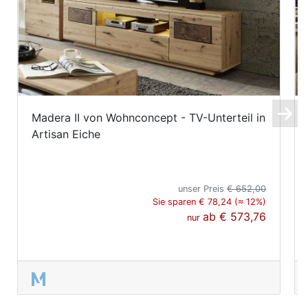
Madera II von Wohnconcept - TV-Unterteil in
Artisan Eiche
unser Preis
€ 652,00
Sie sparen € 78,24 (≈ 12%)
ab
€ 573,76
nur