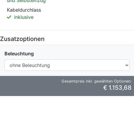
und Selbsteinzug
Kabeldurchlass
inklusive
Zusatzoptionen
Beleuchtung
Gesamtpreis inkl. gewählten Optionen:
€ 1.153,68