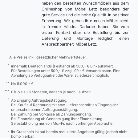
neben den bestellten Wunschmöbeln aus dem
Onlineshop von Möbel Letz besonders der
gute Service und die hohe Qualität in positiver
Erinnerung. Wir geben Ihre neuen Möbel nicht
in fremde Hände. Dadurch haben Sie vom
ersten Kontakt über die Bestellung bis zur
Lieferung und Montage lediglich einen
Ansprechpartner: Möbel Letz.
Alle Preise inkl. gesetzlicher Mehrwertsteuer.
*
innerhalb Deutschlands (Festland) ab 500,- € Einkaufswert.
Für Bestellungen unter 500,- € zzgl. 99,- € Versandkosten. Eine
Abholung ab Verfügbarkeit der Ware ist jederzeit möglich.
**
bis 5.000,- €
***
0% bis zu 6 Monaten, danach je nach Laufzeit
1
Ab Eingang Auftragsbestätigung.
Bei Kauf auf Rechnung mit abw. Lieferanschrift ab Eingang der
unterschriebenen Auftragsbestätigung.
Bei Zahlung per Vorkasse ab Zahlungseingang.
Bei Finanzierung ab Genehmigung Ihrer Finanzierung.
Selbstabholung nur von Mo.-Fr. nach vorheriger Absprache.
2
Ihr Gutschein ist auf bereits reduzierte Angebote gültig, jedoch nicht
kombinierbar.