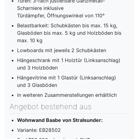
Türen: 3-fach justierbare Ganzmetall-
Scharniere inklusive
Türdämpfer, Öffnungswinkel von 110°
Belastbarkeit: Schubkästen bis max. 15 kg,
Glasböden bis max. 5 kg und Holzböden bis
max. 10 kg
Lowboards mit jeweils 2 Schubkästen
Hängeschrank mit 1 Holztür (Linksanschlag)
und 3 Holzböden
Hängevitrine mit 1 Glastür (Linksanschlag)
und 3 Glasböden
in weiteren Zusammenstellungen erhältlich
Angebot bestehend aus
Wohnwand Baabe von Stralsunder:
Variante: EB28502