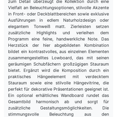
zum Detail überzeugt die Kollektion durch eine
Vielfalt an Beleuchtungsoptionen, stilvolle Akzente
in Front- oder Deckblattbereichen sowie exklusive
Ausführungen in edlem Naturholzdesign oder
elegantem Tonweiß matt. Zierleisten setzen
zusätzliche Highlights und verleihen dem
Programm eine feine, handwerkliche Note. Das
Herzstück der hier abgebildeten Kombination
bildet ein kontrastvolles, aus einzelnen Elementen
zusammengestelltes Lowboard, das mit seinen
geräumigen Schubfächern großzügigen Stauraum
bietet. Ergänzt wird die Komposition durch ein
praktisches Hängeelement mit verdecktem
Stauraum sowie eine stilvolle Hängevitrine, die
perfekt für dekorative Präsentationen geeignet ist.
Ein optional erhältliches Wandboard rundet das
Gesamtbild harmonisch ab und sorgt für
zusätzliche Gestaltungsmöglichkeiten. Die
stimmungsvolle Beleuchtung aus den