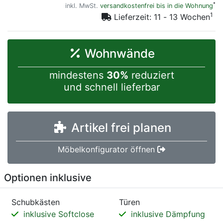
*
inkl. MwSt.
versandkostenfrei bis in die Wohnung
1
Lieferzeit: 11 - 13 Wochen
Wohnwände
mindestens
30%
reduziert
und schnell lieferbar
Artikel frei planen
Möbelkonfigurator öffnen
Optionen inklusive
Schubkästen
Türen
inklusive Softclose
inklusive Dämpfung