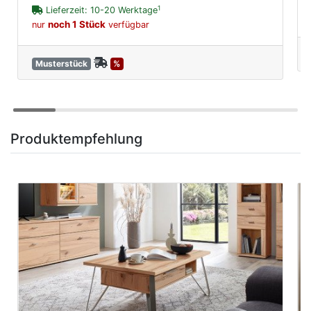
1
Lieferzeit: 10-20 Werktage
noch 1 Stück
nur
verfügbar
Musterstück
%
Produktempfehlung