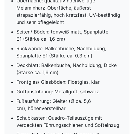
Oberfläche: qualitativ hochwertige
Melaminharz-Oberfäche, äußerst
strapazierfähig, hoch kratzfest, UV-beständig
und sehr pflegeleicht
Seiten/ Böden: tonweiß matt, Spanplatte
E1 (Stärke ca. 1,6 cm)
Rückwände: Balkenbuche, Nachbildung,
Spanplatte E1 (Stärke ca. 0,3 cm)
Deckblatt: Balkenbuche, Nachbildung, Dicke
(Stärke ca. 1,6 cm)
Frontglas/ Glasböden: Floatglas, klar
Griffausführung: Metallgriff, schwarz
Fußausführung: Gleiter (Ø ca. 5,6
cm), höhenverstellbar
Schubkasten: Quadro-Teilauszüge mit
verdeckten Führungsschienen und Softeinzug