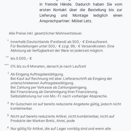
in fremde Hände. Dadurch haben Sie vom
ersten Kontakt über die Bestellung bis zur
Lieferung und Montage lediglich einen
Ansprechpartner: Möbel Letz.
Alle Preise inkl. gesetzlicher Mehrwertsteuer.
*
innerhalb Deutschlands (Festland) ab 500,- € Einkaufswert.
Für Bestellungen unter 500,- € zzgl. 99,- € Versandkosten. Eine
Abholung ab Verfügbarkeit der Ware ist jederzeit möglich.
**
bis 5.000,- €
***
0% bis zu 6 Monaten, danach je nach Laufzeit
1
Ab Eingang Auftragsbestätigung.
Bei Kauf auf Rechnung mit abw. Lieferanschrift ab Eingang der
unterschriebenen Auftragsbestätigung.
Bei Zahlung per Vorkasse ab Zahlungseingang.
Bei Finanzierung ab Genehmigung Ihrer Finanzierung.
Selbstabholung nur von Mo.-Fr. nach vorheriger Absprache.
2
Ihr Gutschein ist auf bereits reduzierte Angebote gültig, jedoch nicht
kombinierbar.
3
Nicht auf bereits reduzierte Artikel, nicht kombinierbar, nicht auf
Produkte der Marken Bretz, Anrei, pode
4
Nur gültig für Artikel, die auf Lager vorrätig sind und wenn alle