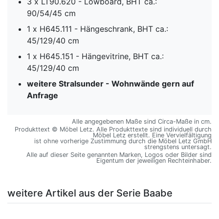
3 x LT90.620 - Lowboard, BHT ca.:
90/54/45 cm
1 x H645.111 - Hängeschrank, BHT ca.:
45/129/40 cm
1 x H645.151 - Hängevitrine, BHT ca.:
45/129/40 cm
weitere Stralsunder - Wohnwände gern auf
Anfrage
Alle angegebenen Maße sind Circa-Maße in cm.
Produkttext © Möbel Letz. Alle Produkttexte sind individuell durch
Möbel Letz erstellt. Eine Vervielfältigung
ist ohne vorherige Zustimmung durch die Möbel Letz GmbH
strengstens untersagt.
Alle auf dieser Seite genannten Marken, Logos oder Bilder sind
Eigentum der jeweiligen Rechteinhaber.
weitere Artikel aus der Serie Baabe