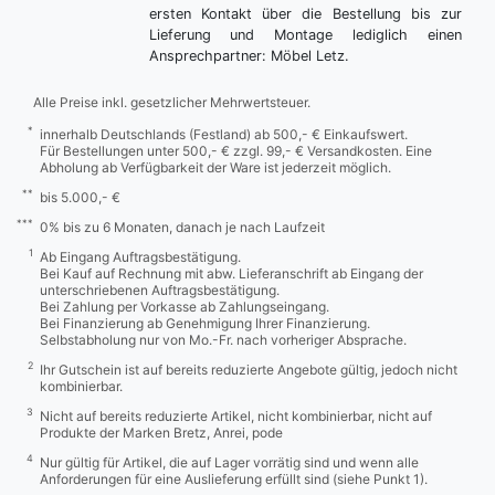
ersten Kontakt über die Bestellung bis zur
Lieferung und Montage lediglich einen
Ansprechpartner: Möbel Letz.
Alle Preise inkl. gesetzlicher Mehrwertsteuer.
*
innerhalb Deutschlands (Festland) ab 500,- € Einkaufswert.
Für Bestellungen unter 500,- € zzgl. 99,- € Versandkosten. Eine
Abholung ab Verfügbarkeit der Ware ist jederzeit möglich.
**
bis 5.000,- €
***
0% bis zu 6 Monaten, danach je nach Laufzeit
1
Ab Eingang Auftragsbestätigung.
Bei Kauf auf Rechnung mit abw. Lieferanschrift ab Eingang der
unterschriebenen Auftragsbestätigung.
Bei Zahlung per Vorkasse ab Zahlungseingang.
Bei Finanzierung ab Genehmigung Ihrer Finanzierung.
Selbstabholung nur von Mo.-Fr. nach vorheriger Absprache.
2
Ihr Gutschein ist auf bereits reduzierte Angebote gültig, jedoch nicht
kombinierbar.
3
Nicht auf bereits reduzierte Artikel, nicht kombinierbar, nicht auf
Produkte der Marken Bretz, Anrei, pode
4
Nur gültig für Artikel, die auf Lager vorrätig sind und wenn alle
Anforderungen für eine Auslieferung erfüllt sind (siehe Punkt 1).