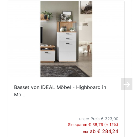
Basset von IDEAL Möbel - Highboard in
Mo...
unser Preis
€ 323,00
Sie sparen € 38,76 (≈ 12%)
ab
€ 284,24
nur