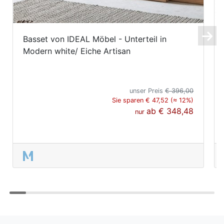
Basset von IDEAL Möbel - Unterteil in
Modern white/ Eiche Artisan
unser Preis
€ 396,00
Sie sparen € 47,52 (≈ 12%)
ab
€ 348,48
nur