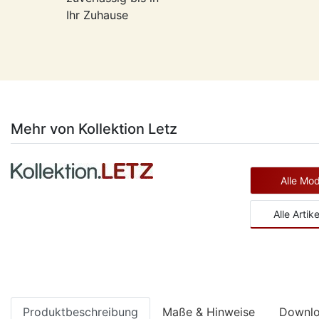
Ihr Zuhause
Mehr von Kollektion Letz
Alle Mod
Alle Arti
Produktbeschreibung
Maße & Hinweise
Downl