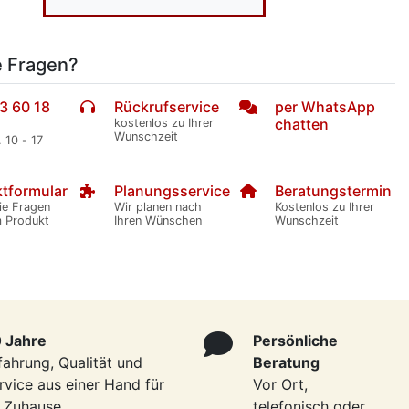
e Fragen?
3 60 18
Rückrufservice
per WhatsApp
chatten
kostenlos zu Ihrer
Wunschzeit
. 10 - 17
tformular
Planungsservice
Beratungstermin
ie Fragen
Wir planen nach
Kostenlos zu Ihrer
m Produkt
Ihren Wünschen
Wunschzeit
 Jahre
Persönliche
fahrung, Qualität und
Beratung
rvice aus einer Hand für
Vor Ort,
r Zuhause
telefonisch oder