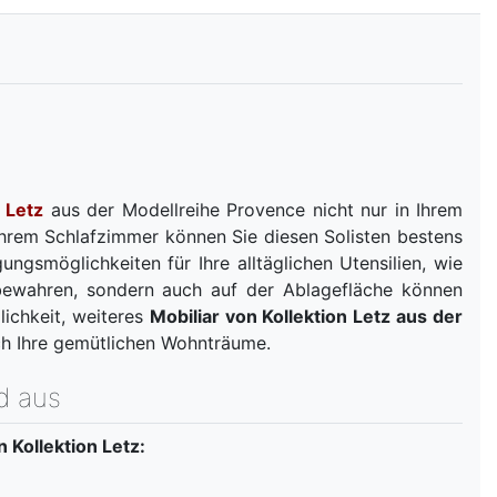
 Letz
aus der Modellreihe Provence nicht nur in Ihrem
Ihrem Schlafzimmer können Sie diesen Solisten bestens
ngsmöglichkeiten für Ihre alltäglichen Utensilien, wie
ubewahren, sondern auch auf der Ablagefläche können
ichkeit, weiteres
Mobiliar von Kollektion Letz aus der
ich Ihre gemütlichen Wohnträume.
d aus
 Kollektion Letz: