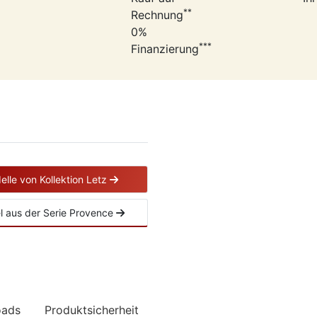
**
Rechnung
0%
***
Finanzierung
elle von Kollektion Letz
kel aus der Serie Provence
oads
Produktsicherheit