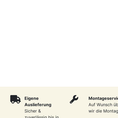
Eigene
Montageservi
Auslieferung
Auf Wunsch ü
Sicher &
wir die Monta
zuverlässig bis in