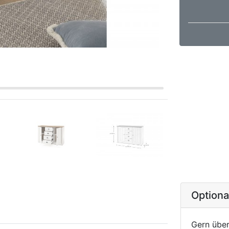
Option
Gern über