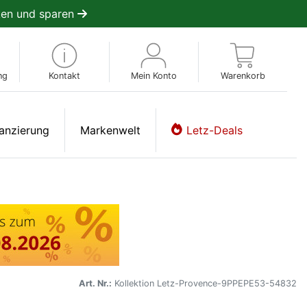
en und sparen
ng
Kontakt
Mein Konto
Warenkorb
anzierung
Markenwelt
Letz-Deals
Art. Nr.:
Kollektion Letz-Provence-9PPEPE53-54832