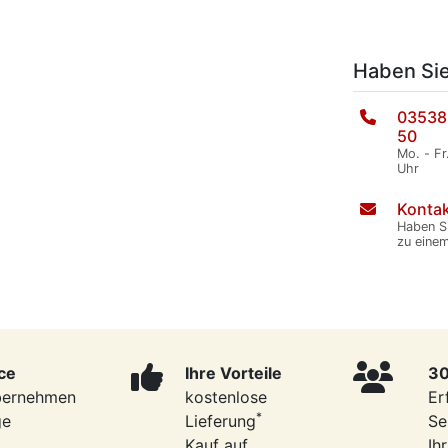
Haben Si
03538
50
Mo. - Fr
Uhr
Kontak
Haben S
zu eine
ce
Ihre Vorteile
30
bernehmen
kostenlose
Er
*
ge
Lieferung
Se
Kauf auf
Ih