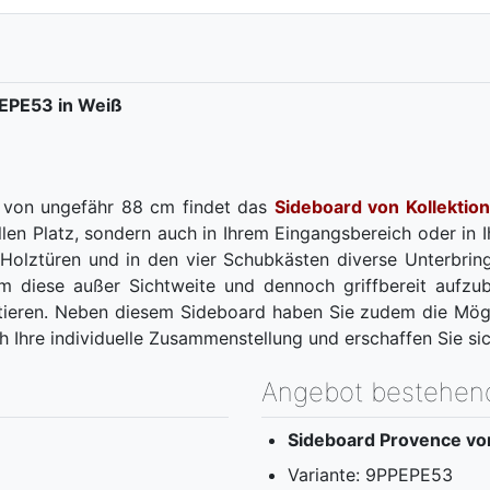
PEPE53 in Weiß
e von ungefähr 88 cm findet das
Sideboard von Kollektion
len Platz, sondern auch in Ihrem Eingangsbereich oder in 
 Holztüren und in den vier Schubkästen diverse Unterbringu
 um diese außer Sichtweite und dennoch griffbereit aufz
ntieren. Neben diesem Sideboard haben Sie zudem die Mögl
h Ihre individuelle Zusammenstellung und erschaffen Sie s
Angebot bestehen
Sideboard Provence von
Variante: 9PPEPE53