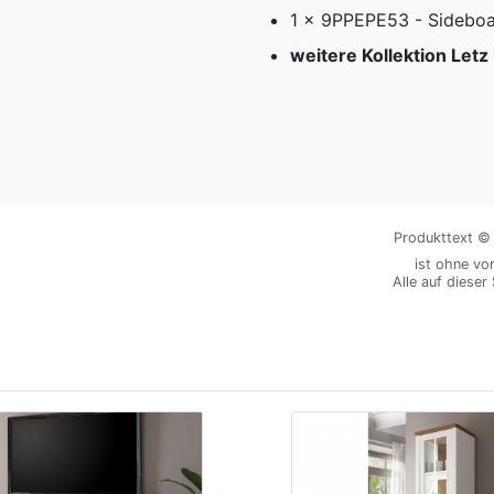
1 x 9PPEPE53 - Sideboa
weitere Kollektion Letz
Produkttext © M
ist ohne vo
Alle auf dieser