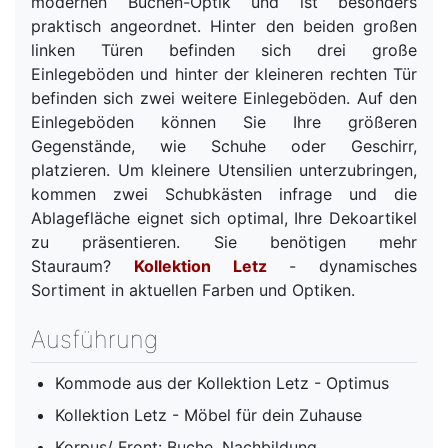
modernen Buchen-Optik und ist besonders
praktisch angeordnet. Hinter den beiden großen
linken Türen befinden sich drei große
Einlegeböden und hinter der kleineren rechten Tür
befinden sich zwei weitere Einlegeböden. Auf den
Einlegeböden können Sie Ihre größeren
Gegenstände, wie Schuhe oder Geschirr,
platzieren. Um kleinere Utensilien unterzubringen,
kommen zwei Schubkästen infrage und die
Ablagefläche eignet sich optimal, Ihre Dekoartikel
zu präsentieren. Sie benötigen mehr
Stauraum?
Kollektion Letz
- dynamisches
Sortiment in aktuellen Farben und Optiken.
Ausführung
Kommode aus der Kollektion Letz - Optimus
Kollektion Letz - Möbel für dein Zuhause
Korpus/ Front: Buche, Nachbildung