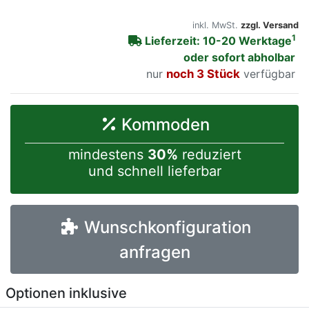
inkl. MwSt.
zzgl. Versand
1
Lieferzeit: 10-20 Werktage
oder sofort abholbar
nur
noch 3 Stück
verfügbar
Kommoden
mindestens
30%
reduziert
und schnell lieferbar
Wunschkonfiguration
anfragen
Optionen inklusive