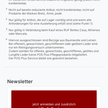
kombinierbar.
3
Nicht auf bereits reduzierte Artikel, nicht kombinierbar, nicht auf
Produkte der Marken Bretz, Anrei, pode
4
Nur gültig für Artikel, die auf Lager vorrätig sind und wenn alle
Anforderungen für eine Auslieferung erfüllt sind (siehe Punkt 1).
5
Nur gültig in Verbindung beim Kauf eines RUF Bettes Casa, Minerwa
oder Mercata.
6
Hiervon ausgeschlossen sind Bezüge aus Baumwolle und Leinen.
Bei offenem, gewachstem, geschliffenem oder geöltem Leder wird
nur ein Reinigungsversuch unternommen.
Zudem werden für offenes, gewachstes, geschliffenes, geöltes und
Longlife Leder keine POS Plus Pflegeprodukte mitgeliefert.
Der POS Plus Service bleibt wie gewohnt bestehen.
Newsletter
jetzt anmelden und zusätzlich