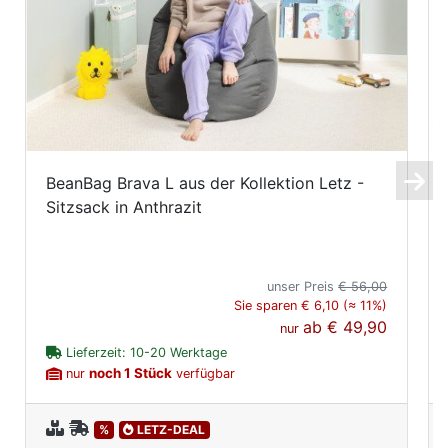
BeanBag Brava L aus der Kollektion Letz -
Sitzsack in Anthrazit
unser Preis
€ 56,00
Sie sparen € 6,10 (≈ 11%)
ab
€ 49,90
nur
Lieferzeit: 10-20 Werktage
noch 1 Stück
nur
verfügbar
%
LETZ-DEAL