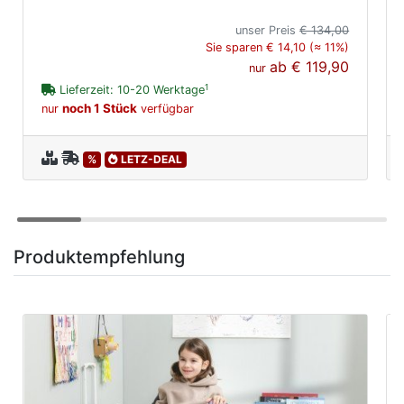
unser Preis
€ 134,00
Sie sparen € 14,10 (≈ 11%)
ab
€ 119,90
nur
1
Lieferzeit: 10-20 Werktage
noch 1 Stück
nur
verfügbar
%
LETZ-DEAL
Produktempfehlung