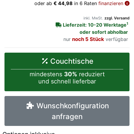
oder ab
€ 44,98
in 6 Raten
finanzieren
inkl. MwSt.
zzgl. Versand
1
Lieferzeit: 10-20 Werktage
oder sofort abholbar
nur
noch 5 Stück
verfügbar
Couchtische
mindestens
30%
reduziert
und schnell lieferbar
Wunschkonfiguration
anfragen