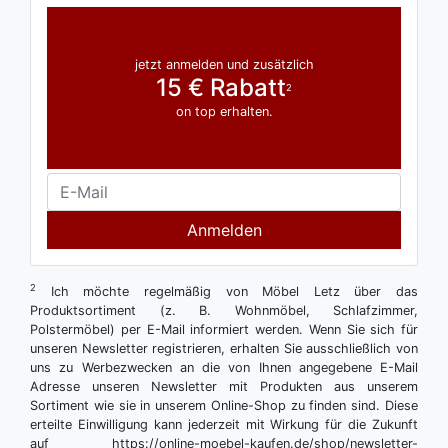
jetzt anmelden und zusätzlich
15 € Rabatt
2
on top erhalten.
Anmelden
2
Ich möchte regelmäßig von Möbel Letz über das
Produktsortiment (z. B. Wohnmöbel, Schlafzimmer,
Polstermöbel) per E-Mail informiert werden. Wenn Sie sich für
unseren Newsletter registrieren, erhalten Sie ausschließlich von
uns zu Werbezwecken an die von Ihnen angegebene E-Mail
Adresse unseren Newsletter mit Produkten aus unserem
Sortiment wie sie in unserem Online-Shop zu finden sind. Diese
erteilte Einwilligung kann jederzeit mit Wirkung für die Zukunft
auf https://online-moebel-kaufen.de/shop/newsletter-