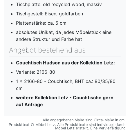
Tischplatte: old recycled wood, massiv
Tischgestell: Eisen, goldfarben
Plattenstärke: ca. 5 cm
absolutes Unikat, da jedes Möbelstück eine
andere Struktur und Farbe hat
Angebot bestehend aus
Couchtisch Hudson aus der Kollektion Letz:
Variante: 2166-80
1 x 2166-80 - Couchtisch, BHT ca.: 80/35/80
cm
weitere Kollektion Letz - Couchtische gern
auf Anfrage
Alle angegebenen Maße sind Circa-Maße in cm.
Produkttext © Möbel Letz. Alle Produkttexte sind individuell durch
Möbel Letz erstellt. Eine Vervielfältigung