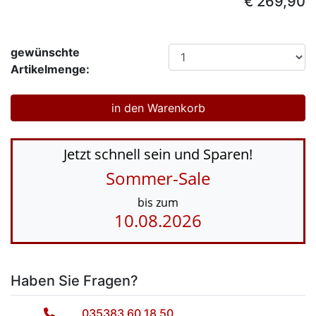
€ 269,90
gewünschte
Artikelmenge:
Jetzt schnell sein und Sparen!
Sommer-Sale
bis zum
10.08.2026
Haben Sie Fragen?
035383 60 18 50