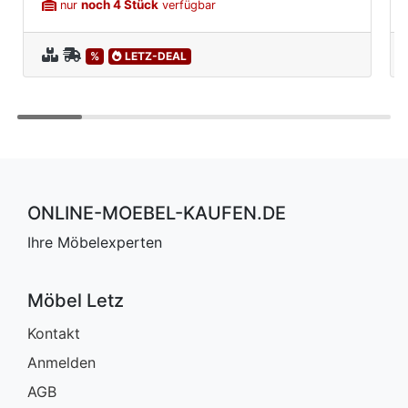
noch 4 Stück
nur
verfügbar
%
LETZ-DEAL
ONLINE-MOEBEL-KAUFEN.DE
Ihre Möbelexperten
Möbel Letz
Kontakt
Anmelden
AGB