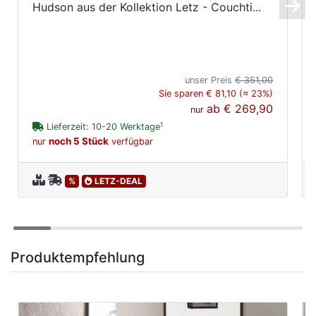
Hudson aus der Kollektion Letz - Couchti...
unser Preis
€ 351,00
Sie sparen € 81,10 (≈ 23%)
ab
€ 269,90
nur
1
Lieferzeit: 10-20 Werktage
noch 5 Stück
nur
verfügbar
%
LETZ-DEAL
Produktempfehlung