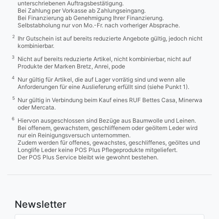
unterschriebenen Auftragsbestätigung.
Bei Zahlung per Vorkasse ab Zahlungseingang.
Bei Finanzierung ab Genehmigung Ihrer Finanzierung.
Selbstabholung nur von Mo.-Fr. nach vorheriger Absprache.
2
Ihr Gutschein ist auf bereits reduzierte Angebote gültig, jedoch nicht
kombinierbar.
3
Nicht auf bereits reduzierte Artikel, nicht kombinierbar, nicht auf
Produkte der Marken Bretz, Anrei, pode
4
Nur gültig für Artikel, die auf Lager vorrätig sind und wenn alle
Anforderungen für eine Auslieferung erfüllt sind (siehe Punkt 1).
5
Nur gültig in Verbindung beim Kauf eines RUF Bettes Casa, Minerwa
oder Mercata.
6
Hiervon ausgeschlossen sind Bezüge aus Baumwolle und Leinen.
Bei offenem, gewachstem, geschliffenem oder geöltem Leder wird
nur ein Reinigungsversuch unternommen.
Zudem werden für offenes, gewachstes, geschliffenes, geöltes und
Longlife Leder keine POS Plus Pflegeprodukte mitgeliefert.
Der POS Plus Service bleibt wie gewohnt bestehen.
Newsletter