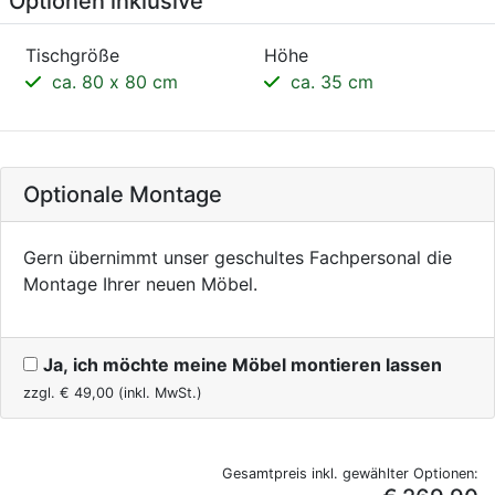
Optionen inklusive
Tischgröße
Höhe
ca. 80 x 80 cm
ca. 35 cm
Optionale Montage
Gern übernimmt unser geschultes Fachpersonal die
Montage Ihrer neuen Möbel.
Ja, ich möchte meine Möbel montieren lassen
zzgl. €
49,00
(inkl. MwSt.)
Gesamtpreis inkl. gewählter Optionen: