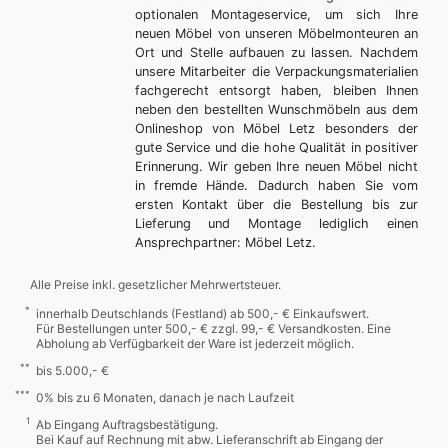
optionalen Montageservice, um sich Ihre
neuen Möbel von unseren Möbelmonteuren an
Ort und Stelle aufbauen zu lassen. Nachdem
unsere Mitarbeiter die Verpackungsmaterialien
fachgerecht entsorgt haben, bleiben Ihnen
neben den bestellten Wunschmöbeln aus dem
Onlineshop von Möbel Letz besonders der
gute Service und die hohe Qualität in positiver
Erinnerung. Wir geben Ihre neuen Möbel nicht
in fremde Hände. Dadurch haben Sie vom
ersten Kontakt über die Bestellung bis zur
Lieferung und Montage lediglich einen
Ansprechpartner: Möbel Letz.
Alle Preise inkl. gesetzlicher Mehrwertsteuer.
*
innerhalb Deutschlands (Festland) ab 500,- € Einkaufswert.
Für Bestellungen unter 500,- € zzgl. 99,- € Versandkosten. Eine
Abholung ab Verfügbarkeit der Ware ist jederzeit möglich.
**
bis 5.000,- €
***
0% bis zu 6 Monaten, danach je nach Laufzeit
1
Ab Eingang Auftragsbestätigung.
Bei Kauf auf Rechnung mit abw. Lieferanschrift ab Eingang der