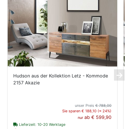
Hudson aus der Kollektion Letz - Kommode
2157 Akazie
unser Preis
€ 788,00
Sie sparen € 188,10 (≈ 24%)
ab
€ 599,90
nur
Lieferzeit: 10-20 Werktage