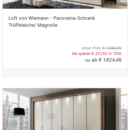
Loft von Wiemann - Panorama-Schrank
Trüffeleiche/ Magnolie
unser Preis
€ 1.846,00
Sie sparen € 221,52 (≈ 12%)
ab
€ 1.624,48
nur