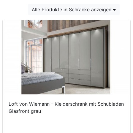
Konfigurator
Alle Produkte in Schränke anzeigen
0%
Finanzierung
Markenwelt
Letz-
Deals
Loft von Wiemann - Kleiderschrank mit Schubladen
Glasfront grau