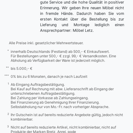
gute Service und die hohe Qualität in positiver
Erinnerung. Wir geben Ihre neuen Möbel nicht
in fremde Hände. Dadurch haben Sie vom
ersten Kontakt über die Bestellung bis zur
Lieferung und Montage lediglich einen
Ansprechpartner: Möbel Letz.
Alle Preise inkl. gesetzlicher Mehrwertsteuer.
*
innerhalb Deutschlands (Festland) ab 500,- € Einkaufswert.
Für Bestellungen unter 500,- € zzgl. 99,- € Versandkosten. Eine
Abholung ab Verfügbarkeit der Ware ist jederzeit möglich.
**
bis 5.000,- €
***
0% bis zu 6 Monaten, danach je nach Laufzeit
1
Ab Eingang Auftragsbestätigung.
Bei Kauf auf Rechnung mit abw. Lieferanschrift ab Eingang der
unterschriebenen Auftragsbestätigung.
Bei Zahlung per Vorkasse ab Zahlungseingang.
Bei Finanzierung ab Genehmigung Ihrer Finanzierung.
Selbstabholung nur von Mo.-Fr. nach vorheriger Absprache.
2
Ihr Gutschein ist auf bereits reduzierte Angebote gültig, jedoch nicht
kombinierbar.
3
Nicht auf bereits reduzierte Artikel, nicht kombinierbar, nicht auf
Produkte der Marken Bretz, Anrei, pode