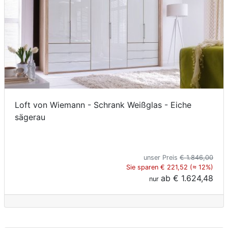
Loft von Wiemann - Schrank Weißglas - Eiche
sägerau
unser Preis
€ 1.846,00
Sie sparen € 221,52 (≈ 12%)
ab
€ 1.624,48
nur