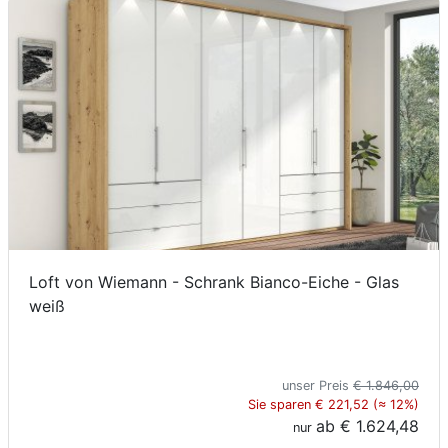
Loft von Wiemann - Schrank Bianco-Eiche - Glas
weiß
unser Preis
€ 1.846,00
Sie sparen € 221,52 (≈ 12%)
ab
€ 1.624,48
nur