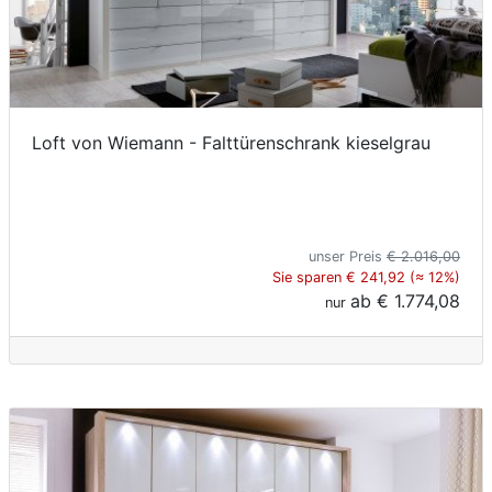
Loft von Wiemann - Falttürenschrank kieselgrau
unser Preis
€ 2.016,00
Sie sparen € 241,92 (≈ 12%)
ab
€ 1.774,08
nur