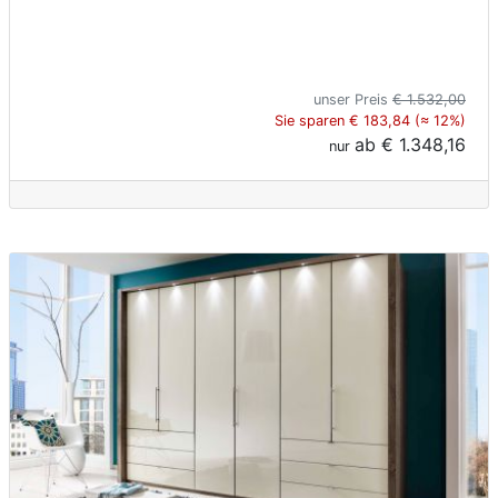
unser Preis
€ 1.532,00
Sie sparen € 183,84 (≈ 12%)
ab
€ 1.348,16
nur