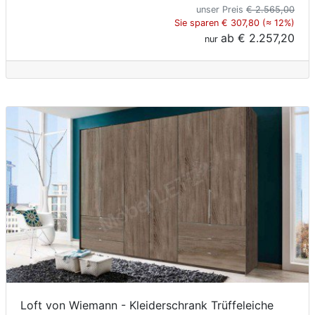
unser Preis
€ 2.565,00
Sie sparen € 307,80 (≈ 12%)
ab
€ 2.257,20
nur
Loft von Wiemann - Kleiderschrank Trüffeleiche