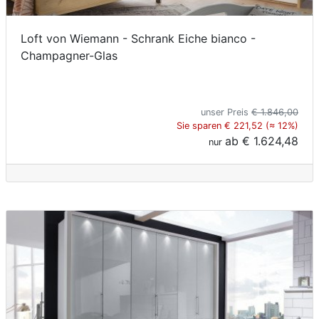
Loft von Wiemann - Schrank Eiche bianco -
Champagner-Glas
unser Preis
€ 1.846,00
Sie sparen € 221,52 (≈ 12%)
ab
€ 1.624,48
nur