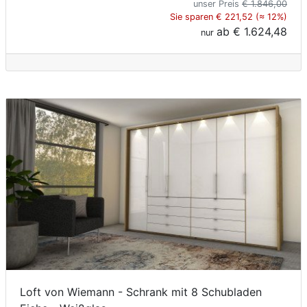
unser Preis
€ 1.846,00
Sie sparen € 221,52 (≈ 12%)
ab
€ 1.624,48
nur
Loft von Wiemann - Schrank mit 8 Schubladen