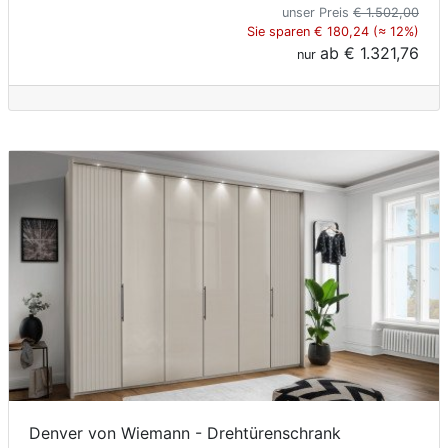
unser Preis
€ 1.502,00
Sie sparen € 180,24 (≈ 12%)
ab
€ 1.321,76
nur
Denver von Wiemann - Drehtürenschrank