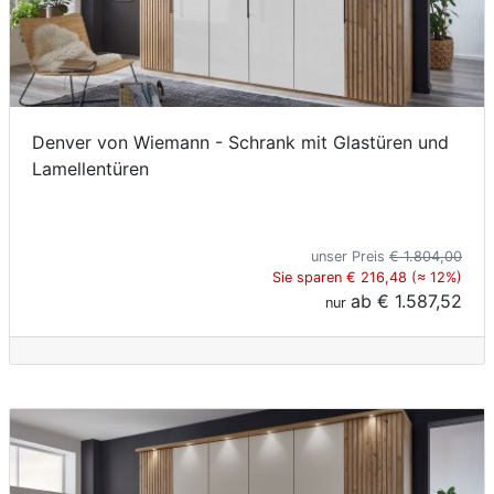
Denver von Wiemann - Schrank mit Glastüren und
Lamellentüren
unser Preis
€ 1.804,00
Sie sparen € 216,48 (≈ 12%)
ab
€ 1.587,52
nur