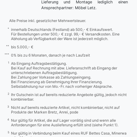
Lieferung und Montage lediglich einen
Ansprechpartner: Möbel Letz.
Alle Preise inkl. gesetzlicher Mehrwertsteuer.
*
innerhalb Deutschlands (Festland) ab 500,- € Einkaufswert.
Für Bestellungen unter 500,- € zzgl. 99,- € Versandkosten. Eine
Abholung ab Verfügbarkeit der Ware ist jederzeit möglich.
**
bis 5.000,- €
***
0% bis zu 6 Monaten, danach je nach Laufzeit
1
Ab Eingang Auftragsbestätigung.
Bei Kauf auf Rechnung mit abw. Lieferanschrift ab Eingang der
unterschriebenen Auftragsbestätigung.
Bei Zahlung per Vorkasse ab Zahlungseingang.
Bei Finanzierung ab Genehmigung Ihrer Finanzierung.
Selbstabholung nur von Mo.-Fr. nach vorheriger Absprache.
2
Ihr Gutschein ist auf bereits reduzierte Angebote gültig, jedoch nicht
kombinierbar.
3
Nicht auf bereits reduzierte Artikel, nicht kombinierbar, nicht auf
Produkte der Marken Bretz, Anrei, pode
4
Nur gültig für Artikel, die auf Lager vorrätig sind und wenn alle
Anforderungen für eine Auslieferung erfüllt sind (siehe Punkt 1).
5
Nur gültig in Verbindung beim Kauf eines RUF Bettes Casa, Minerwa