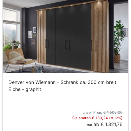
Denver von Wiemann - Schrank ca. 300 cm breit
Eiche - graphit
unser Preis
€ 1.502,00
Sie sparen € 180,24 (≈ 12%)
ab
€ 1.321,76
nur