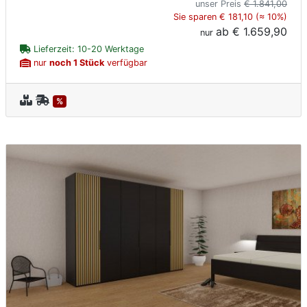
unser Preis
€ 1.841,00
Sie sparen € 181,10 (≈ 10%)
ab
€ 1.659,90
nur
Lieferzeit: 10-20 Werktage
nur
noch 1 Stück
verfügbar
%