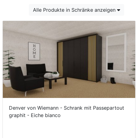
Konfigurator
Alle Produkte in Schränke anzeigen
0%
Finanzierung
Markenwelt
Letz-
Deals
Denver von Wiemann - Schrank mit Passepartout
graphit - Eiche bianco