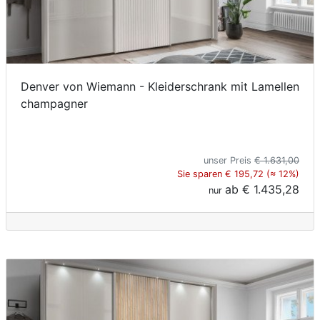
Denver von Wiemann - Kleiderschrank mit Lamellen
champagner
unser Preis
€ 1.631,00
Sie sparen € 195,72 (≈ 12%)
ab
€ 1.435,28
nur