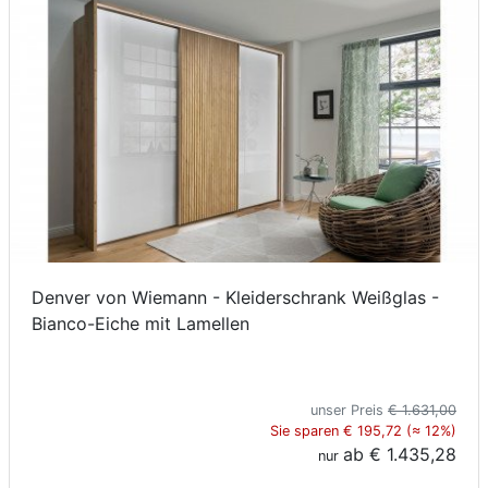
Denver von Wiemann - Kleiderschrank Weißglas -
Bianco-Eiche mit Lamellen
unser Preis
€ 1.631,00
Sie sparen € 195,72 (≈ 12%)
ab
€ 1.435,28
nur