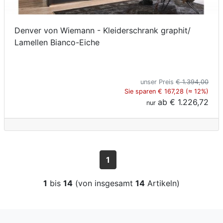
Denver von Wiemann - Kleiderschrank graphit/
Lamellen Bianco-Eiche
unser Preis
€ 1.394,00
Sie sparen € 167,28 (≈ 12%)
ab
€ 1.226,72
nur
1
1
bis
14
(von insgesamt
14
Artikeln)