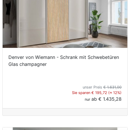
Denver von Wiemann - Schrank mit Schwebetüren
Glas champagner
unser Preis
€ 1.631,00
Sie sparen € 195,72 (≈ 12%)
ab
€ 1.435,28
nur