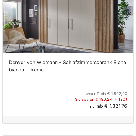
Denver von Wiemann - Schlafzimmerschrank Eiche
bianco - creme
unser Preis
€ 1.502,00
Sie sparen € 180,24 (≈ 12%)
ab
€ 1.321,76
nur