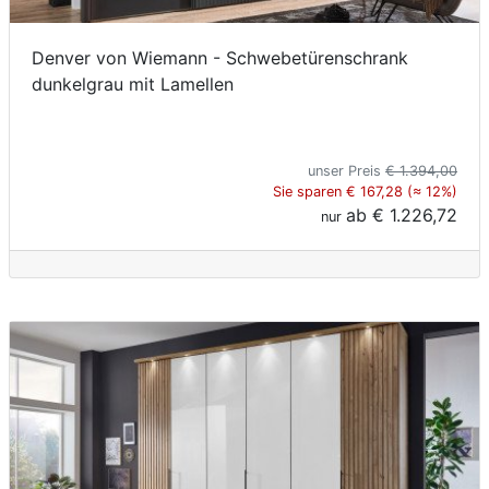
Denver von Wiemann - Schwebetürenschrank
dunkelgrau mit Lamellen
unser Preis
€ 1.394,00
Sie sparen € 167,28 (≈ 12%)
ab
€ 1.226,72
nur