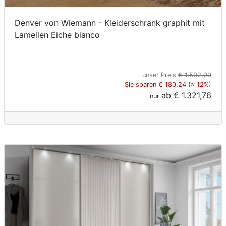
Denver von Wiemann - Kleiderschrank graphit mit
Lamellen Eiche bianco
unser Preis
€ 1.502,00
Sie sparen € 180,24 (≈ 12%)
ab
€ 1.321,76
nur