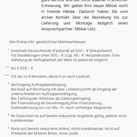
Erinnerung. Wir geben Ihre neuen Möbel nicht
in fremde Hände. Dadurch haben Sie vom
ersten Kontakt über die Bestellung bis zur
Lieferung und Montage lediglich einen
Ansprechpartner: Möbel Letz.
Alle Preise inkl. gesetzlicher Mehrwertsteuer.
*
innerhalb Deutschlands (Festland) ab 500,- € Einkaufswert.
Für Bestellungen unter 500,- € zzgl. 99,- € Versandkosten. Eine
Abholung ab Verfügbarkeit der Ware ist jederzeit möglich.
**
bis 5.000,- €
***
0% bis zu 6 Monaten, danach je nach Laufzeit
1
Ab Eingang Auftragsbestätigung.
Bei Kauf auf Rechnung mit abw. Lieferanschrift ab Eingang der
unterschriebenen Auftragsbestätigung.
Bei Zahlung per Vorkasse ab Zahlungseingang.
Bei Finanzierung ab Genehmigung Ihrer Finanzierung.
Selbstabholung nur von Mo.-Fr. nach vorheriger Absprache.
2
Ihr Gutschein ist auf bereits reduzierte Angebote gültig, jedoch nicht
kombinierbar.
3
Nicht auf bereits reduzierte Artikel, nicht kombinierbar, nicht auf
Produkte der Marken Bretz, Anrei, pode