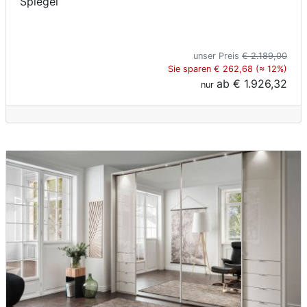
Spiegel
unser Preis
€ 2.189,00
Sie sparen € 262,68 (≈ 12%)
ab
€ 1.926,32
nur