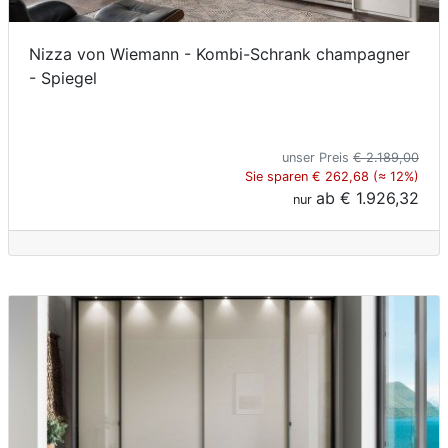
Nizza von Wiemann - Kombi-Schrank champagner
- Spiegel
unser Preis
€ 2.189,00
Sie sparen € 262,68 (≈ 12%)
ab
€ 1.926,32
nur