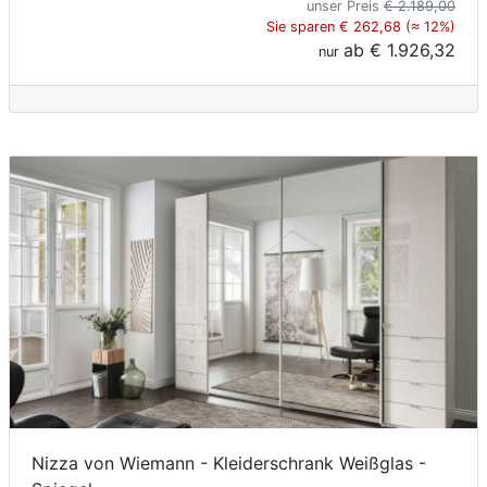
unser Preis
€ 2.189,00
Sie sparen € 262,68 (≈ 12%)
ab
€ 1.926,32
nur
Nizza von Wiemann - Kleiderschrank Weißglas -