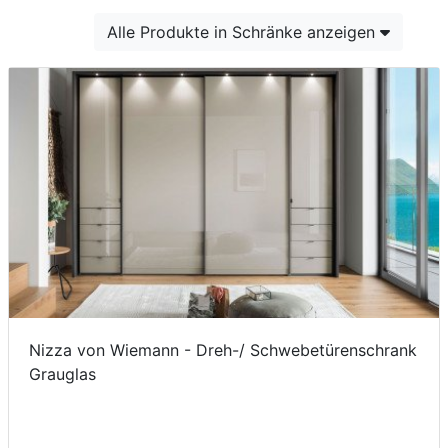
Konfigurator
Alle Produkte in Schränke anzeigen
0%
Finanzierung
Markenwelt
Letz-
Deals
Nizza von Wiemann - Dreh-/ Schwebetürenschrank
Grauglas