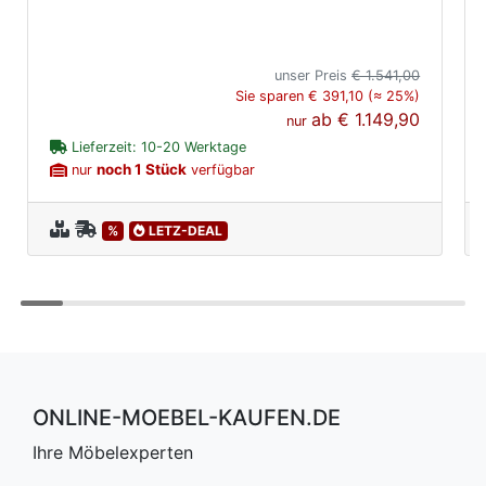
unser Preis
€ 1.541,00
Sie sparen € 391,10 (≈ 25%)
ab
€ 1.149,90
nur
Lieferzeit: 10-20 Werktage
noch 1 Stück
nur
verfügbar
%
LETZ-DEAL
ONLINE-MOEBEL-KAUFEN.DE
Ihre Möbelexperten