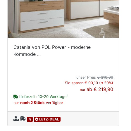
Catania von POL Power - moderne
Kommode ...
unser Preis
€ 310,00
Sie sparen € 90,10 (≈ 29%)
ab
€ 219,90
nur
1
Lieferzeit: 10-20 Werktage
noch 2 Stück
nur
verfügbar
%
LETZ-DEAL