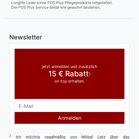
Longlife Leder keine POS Plus Pflegeprodukte mitgeliefert.
Der POS Plus Service bleibt wie gewohnt bestehen.
Newsletter
jetzt anmelden und zusätzlich
15 € Rabatt
2
on top erhalten.
Anmelden
2
Ich möchte regelmäßig von Möbel Letz über das