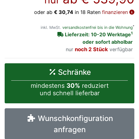
oder ab
€ 30,74
in 18 Raten
finanzieren
*
inkl. MwSt.
versandkostenfrei bis in die Wohnung
1
Lieferzeit: 10-20 Werktage
oder sofort abholbar
nur
noch 2 Stück
verfügbar
Schränke
mindestens
30%
reduziert
und schnell lieferbar
Wunschkonfiguration
anfragen