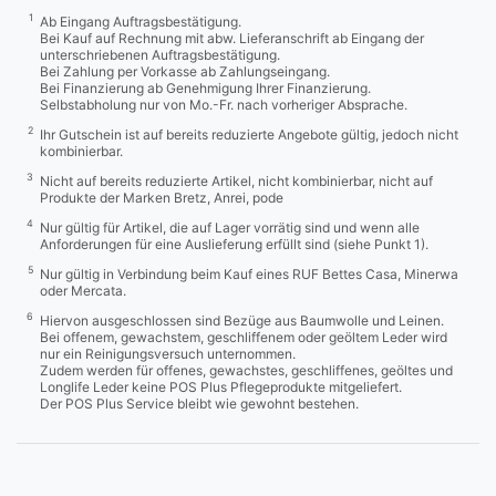
1
Ab Eingang Auftragsbestätigung.
Bei Kauf auf Rechnung mit abw. Lieferanschrift ab Eingang der
unterschriebenen Auftragsbestätigung.
Bei Zahlung per Vorkasse ab Zahlungseingang.
Bei Finanzierung ab Genehmigung Ihrer Finanzierung.
Selbstabholung nur von Mo.-Fr. nach vorheriger Absprache.
2
Ihr Gutschein ist auf bereits reduzierte Angebote gültig, jedoch nicht
kombinierbar.
3
Nicht auf bereits reduzierte Artikel, nicht kombinierbar, nicht auf
Produkte der Marken Bretz, Anrei, pode
4
Nur gültig für Artikel, die auf Lager vorrätig sind und wenn alle
Anforderungen für eine Auslieferung erfüllt sind (siehe Punkt 1).
5
Nur gültig in Verbindung beim Kauf eines RUF Bettes Casa, Minerwa
oder Mercata.
6
Hiervon ausgeschlossen sind Bezüge aus Baumwolle und Leinen.
Bei offenem, gewachstem, geschliffenem oder geöltem Leder wird
nur ein Reinigungsversuch unternommen.
Zudem werden für offenes, gewachstes, geschliffenes, geöltes und
Longlife Leder keine POS Plus Pflegeprodukte mitgeliefert.
Der POS Plus Service bleibt wie gewohnt bestehen.