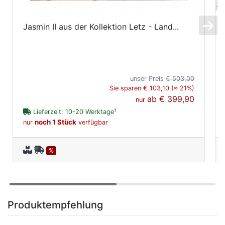
Jasmin II aus der Kollektion Letz - Land...
unser Preis
€ 503,00
Sie sparen € 103,10 (≈ 21%)
ab
€ 399,90
nur
1
Lieferzeit: 10-20 Werktage
noch 1 Stück
nur
verfügbar
%
Produktempfehlung