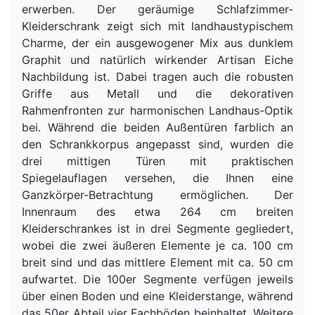
erwerben. Der geräumige Schlafzimmer-
Kleiderschrank zeigt sich mit landhaustypischem
Charme, der ein ausgewogener Mix aus dunklem
Graphit und natürlich wirkender Artisan Eiche
Nachbildung ist. Dabei tragen auch die robusten
Griffe aus Metall und die dekorativen
Rahmenfronten zur harmonischen Landhaus-Optik
bei. Während die beiden Außentüren farblich an
den Schrankkorpus angepasst sind, wurden die
drei mittigen Türen mit praktischen
Spiegelauflagen versehen, die Ihnen eine
Ganzkörper-Betrachtung ermöglichen. Der
Innenraum des etwa 264 cm breiten
Kleiderschrankes ist in drei Segmente gegliedert,
wobei die zwei äußeren Elemente je ca. 100 cm
breit sind und das mittlere Element mit ca. 50 cm
aufwartet. Die 100er Segmente verfügen jeweils
über einen Boden und eine Kleiderstange, während
das 50er Abteil vier Fachböden beinhaltet. Weitere