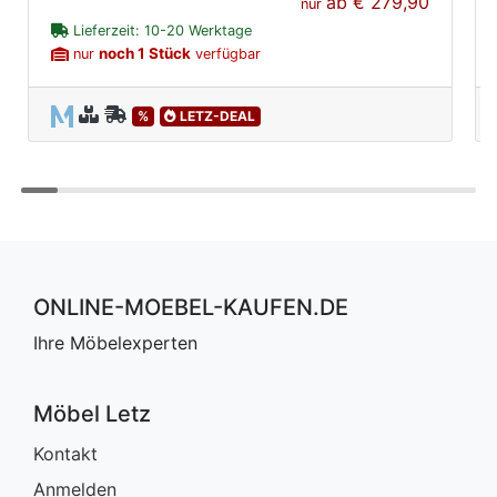
ab
€ 279,90
nur
Lieferzeit: 10-20 Werktage
noch 1 Stück
nur
verfügbar
%
LETZ-DEAL
ONLINE-MOEBEL-KAUFEN.DE
Ihre Möbelexperten
Möbel Letz
Kontakt
Anmelden