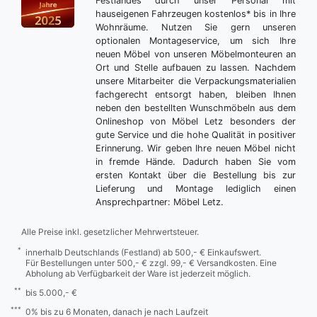
Festlandes durch unser Personal mit
hauseigenen Fahrzeugen kostenlos* bis in Ihre
Wohnräume. Nutzen Sie gern unseren
optionalen Montageservice, um sich Ihre
neuen Möbel von unseren Möbelmonteuren an
Ort und Stelle aufbauen zu lassen. Nachdem
unsere Mitarbeiter die Verpackungsmaterialien
fachgerecht entsorgt haben, bleiben Ihnen
neben den bestellten Wunschmöbeln aus dem
Onlineshop von Möbel Letz besonders der
gute Service und die hohe Qualität in positiver
Erinnerung. Wir geben Ihre neuen Möbel nicht
in fremde Hände. Dadurch haben Sie vom
ersten Kontakt über die Bestellung bis zur
Lieferung und Montage lediglich einen
Ansprechpartner: Möbel Letz.
Alle Preise inkl. gesetzlicher Mehrwertsteuer.
*
innerhalb Deutschlands (Festland) ab 500,- € Einkaufswert.
Für Bestellungen unter 500,- € zzgl. 99,- € Versandkosten. Eine
Abholung ab Verfügbarkeit der Ware ist jederzeit möglich.
**
bis 5.000,- €
***
0% bis zu 6 Monaten, danach je nach Laufzeit