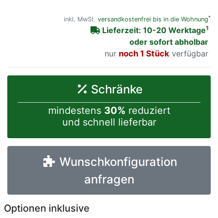
*
inkl. MwSt.
versandkostenfrei bis in die Wohnung
1
Lieferzeit: 10-20 Werktage
oder sofort abholbar
nur
noch 1 Stück
verfügbar
Schränke
mindestens
30%
reduziert
und schnell lieferbar
Wunschkonfiguration
anfragen
Optionen inklusive