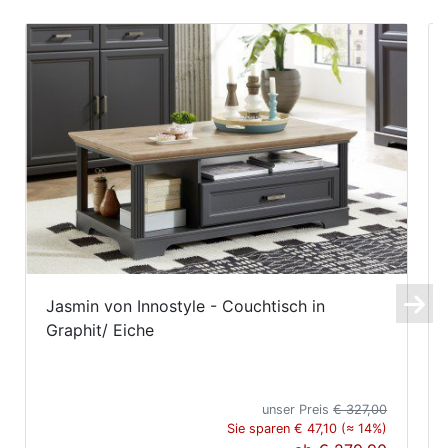
Jasmin von Innostyle - Couchtisch in
Graphit/ Eiche
unser Preis
€ 327,00
Sie sparen € 47,10 (≈ 14%)