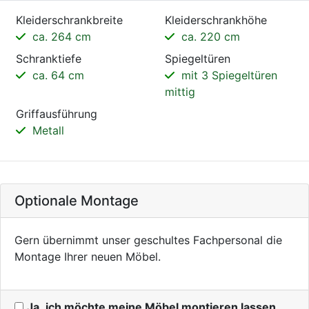
Kleiderschrankbreite
Kleiderschrankhöhe
ca. 264 cm
ca. 220 cm
Schranktiefe
Spiegeltüren
ca. 64 cm
mit 3 Spiegeltüren
mittig
Griffausführung
Metall
Optionale Montage
Gern übernimmt unser geschultes Fachpersonal die
Montage Ihrer neuen Möbel.
Ja, ich möchte meine Möbel montieren lassen