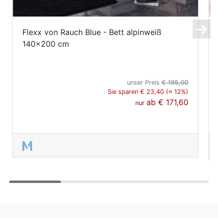
Flexx von Rauch Blue - Bett alpinweiß
140x200 cm
unser Preis
€ 195,00
Sie sparen € 23,40 (≈ 12%)
ab
€ 171,60
nur