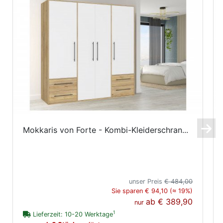
Mokkaris von Forte - Kombi-Kleiderschran...
unser Preis
€ 484,00
Sie sparen € 94,10 (≈ 19%)
ab
€ 389,90
nur
1
Lieferzeit: 10-20 Werktage