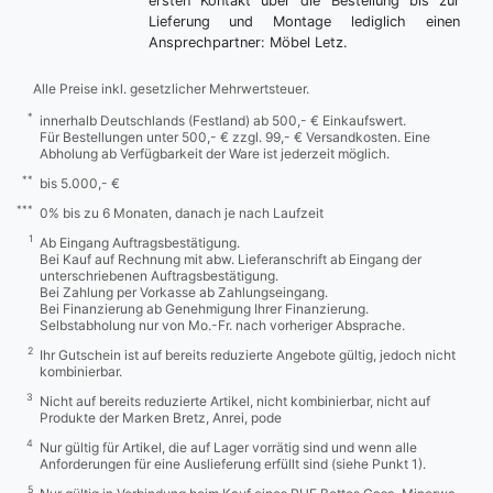
ersten Kontakt über die Bestellung bis zur
Lieferung und Montage lediglich einen
Ansprechpartner: Möbel Letz.
Alle Preise inkl. gesetzlicher Mehrwertsteuer.
*
innerhalb Deutschlands (Festland) ab 500,- € Einkaufswert.
Für Bestellungen unter 500,- € zzgl. 99,- € Versandkosten. Eine
Abholung ab Verfügbarkeit der Ware ist jederzeit möglich.
**
bis 5.000,- €
***
0% bis zu 6 Monaten, danach je nach Laufzeit
1
Ab Eingang Auftragsbestätigung.
Bei Kauf auf Rechnung mit abw. Lieferanschrift ab Eingang der
unterschriebenen Auftragsbestätigung.
Bei Zahlung per Vorkasse ab Zahlungseingang.
Bei Finanzierung ab Genehmigung Ihrer Finanzierung.
Selbstabholung nur von Mo.-Fr. nach vorheriger Absprache.
2
Ihr Gutschein ist auf bereits reduzierte Angebote gültig, jedoch nicht
kombinierbar.
3
Nicht auf bereits reduzierte Artikel, nicht kombinierbar, nicht auf
Produkte der Marken Bretz, Anrei, pode
4
Nur gültig für Artikel, die auf Lager vorrätig sind und wenn alle
Anforderungen für eine Auslieferung erfüllt sind (siehe Punkt 1).
5