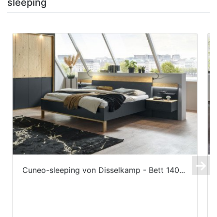
sleeping
Cuneo-sleeping von Disselkamp - Bett 140...