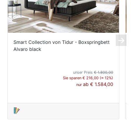
Smart Collection von Tidur - Boxspringbett
Alvaro black
unser Preis
€ 1.800,00
Sie sparen € 216,00 (≈ 12%)
ab
€ 1.584,00
nur