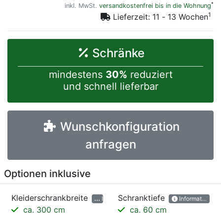
*
inkl. MwSt.
versandkostenfrei bis in die Wohnung
1
Lieferzeit: 11 - 13 Wochen
Schränke
mindestens
30%
reduziert
und schnell lieferbar
Wunschkonfiguration
anfragen
Optionen inklusive
Kleiderschrankbreite
Schranktiefe
Informationen
Informationen
ca. 300 cm
ca. 60 cm