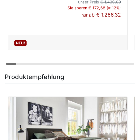
unser Preis
€ 1.439,00
Sie sparen € 172,68 (≈ 12%)
ab
€ 1.266,32
nur
NEU!
Produktempfehlung