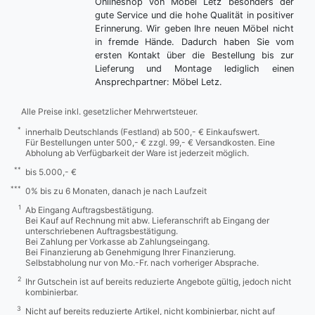
Onlineshop von Möbel Letz besonders der
gute Service und die hohe Qualität in positiver
Erinnerung. Wir geben Ihre neuen Möbel nicht
in fremde Hände. Dadurch haben Sie vom
ersten Kontakt über die Bestellung bis zur
Lieferung und Montage lediglich einen
Ansprechpartner: Möbel Letz.
Alle Preise inkl. gesetzlicher Mehrwertsteuer.
*
innerhalb Deutschlands (Festland) ab 500,- € Einkaufswert.
Für Bestellungen unter 500,- € zzgl. 99,- € Versandkosten. Eine
Abholung ab Verfügbarkeit der Ware ist jederzeit möglich.
**
bis 5.000,- €
***
0% bis zu 6 Monaten, danach je nach Laufzeit
1
Ab Eingang Auftragsbestätigung.
Bei Kauf auf Rechnung mit abw. Lieferanschrift ab Eingang der
unterschriebenen Auftragsbestätigung.
Bei Zahlung per Vorkasse ab Zahlungseingang.
Bei Finanzierung ab Genehmigung Ihrer Finanzierung.
Selbstabholung nur von Mo.-Fr. nach vorheriger Absprache.
2
Ihr Gutschein ist auf bereits reduzierte Angebote gültig, jedoch nicht
kombinierbar.
3
Nicht auf bereits reduzierte Artikel, nicht kombinierbar, nicht auf