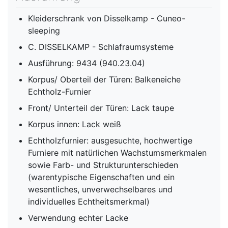
Kleiderschrank von Disselkamp - Cuneo-
sleeping
C. DISSELKAMP - Schlafraumsysteme
Ausführung: 9434 (940.23.04)
Korpus/ Oberteil der Türen: Balkeneiche
Echtholz-Furnier
Front/ Unterteil der Türen: Lack taupe
Korpus innen: Lack weiß
Echtholzfurnier: ausgesuchte, hochwertige
Furniere mit natürlichen Wachstumsmerkmalen
sowie Farb- und Strukturunterschieden
(warentypische Eigenschaften und ein
wesentliches, unverwechselbares und
individuelles Echtheitsmerkmal)
Verwendung echter Lacke