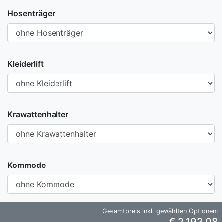
Hosenträger
Kleiderlift
Krawattenhalter
Kommode
Gesamtpreis inkl. gewählten Optionen:
€ 2.192,08