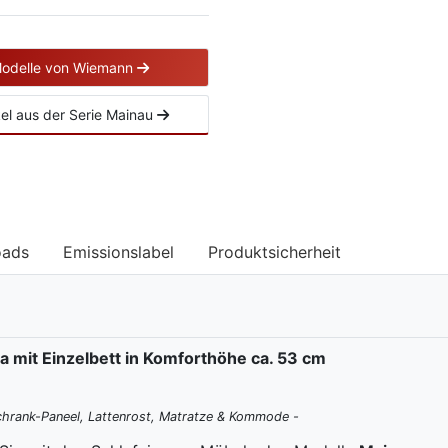
Modelle von Wiemann
ikel aus der Serie Mainau
oads
Emissionslabel
Produktsicherheit
 mit Einzelbett in Komforthöhe ca. 53 cm
chrank-Paneel, Lattenrost, Matratze & Kommode -