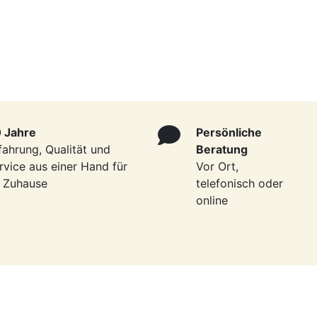
 Jahre
Persönliche
fahrung, Qualität und
Beratung
rvice aus einer Hand für
Vor Ort,
r Zuhause
telefonisch oder
online