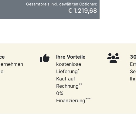
Gesamtpreis inkl. gewählten Optionen:
€ 1.219,68
ce
Ihre Vorteile
30
bernehmen
kostenlose
Er
*
ge
Lieferung
Se
Kauf auf
Ih
**
Rechnung
0%
***
Finanzierung