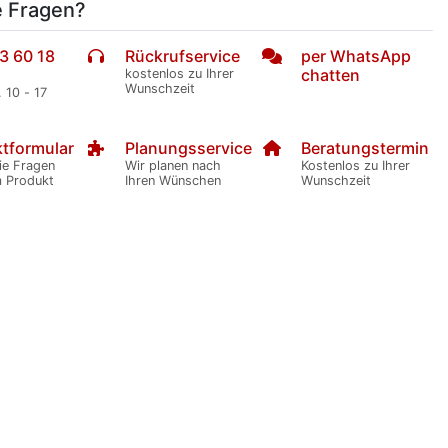
e Fragen?
3 60 18
Rückrufservice
per WhatsApp
chatten
kostenlos zu Ihrer
Wunschzeit
. 10 - 17
tformular
Planungsservice
Beratungstermin
ie Fragen
Wir planen nach
Kostenlos zu Ihrer
m Produkt
Ihren Wünschen
Wunschzeit