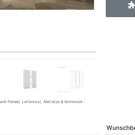
rank-Paneel, Lattenrost, Matratze & Kommode -
Wunschb