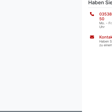
Haben Si
03538
50
Mo. - Fr
Uhr
Kontak
Haben S
zu eine