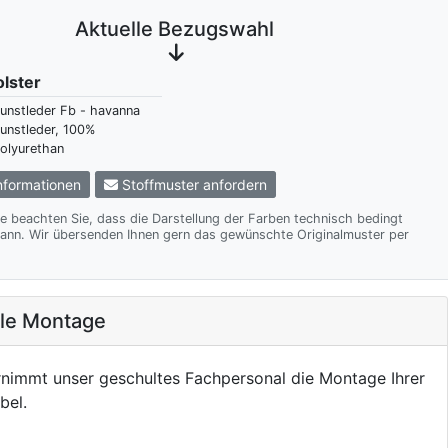
Aktuelle Bezugswahl
olster
unstleder Fb - havanna
unstleder, 100%
olyurethan
formationen
Stoffmuster anfordern
te beachten Sie, dass die Darstellung der Farben technisch bedingt
te Originalmuster per
ale Montage
nimmt unser geschultes Fachpersonal die Montage Ihrer
bel.