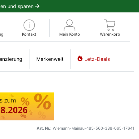
en und sparen
ng
Kontakt
Mein Konto
Warenkorb
anzierung
Markenwelt
Letz-Deals
Art. Nr.:
Wiemann-Mainau-485-560-338-065-17641