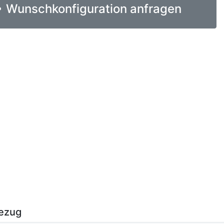
Wunschkonfiguration anfragen
ezug