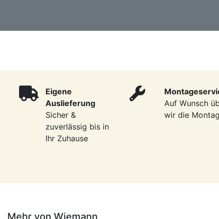
Eigene
Montageservi
Auslieferung
Auf Wunsch ü
Sicher &
wir die Monta
zuverlässig bis in
Ihr Zuhause
Mehr von Wiemann