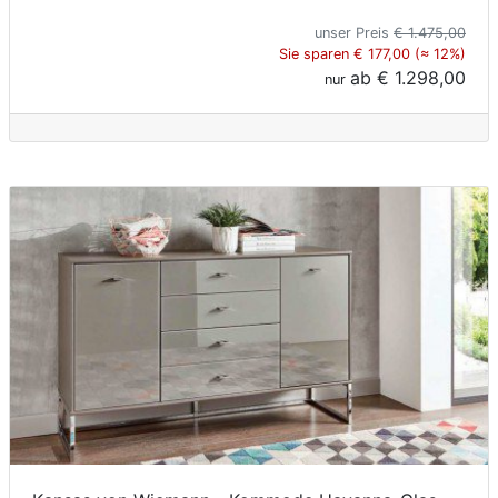
unser Preis
€ 1.475,00
Sie sparen € 177,00 (≈ 12%)
ab
€ 1.298,00
nur