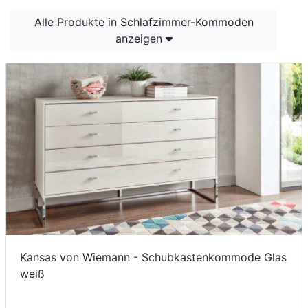
Konfigurator
Alle Produkte in Schlafzimmer-Kommoden
anzeigen
0%
Finanzierung
Markenwelt
Letz-
Deals
Kansas von Wiemann - Schubkastenkommode Glas
weiß