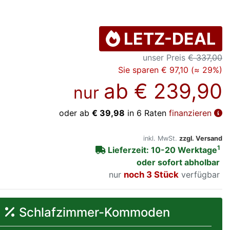
LETZ-DEAL
unser Preis
€ 337,00
Sie sparen € 97,10 (≈ 29%)
ab
€ 239,90
nur
oder ab
€ 39,98
in 6 Raten
finanzieren
inkl. MwSt.
zzgl. Versand
1
Lieferzeit: 10-20 Werktage
oder sofort abholbar
nur
noch 3 Stück
verfügbar
Schlafzimmer-Kommoden