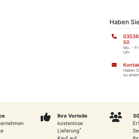
Haben Si
03538
50
Mo. - Fr
Uhr
Kontak
Haben S
zu eine
ce
Ihre Vorteile
30
bernehmen
kostenlose
Er
*
ge
Lieferung
Se
Kauf auf
Ih