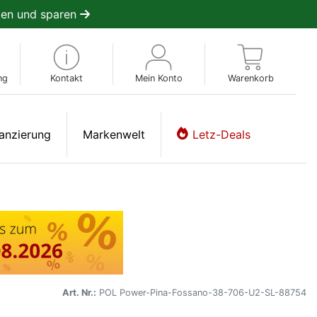
en und sparen
ng
Kontakt
Mein Konto
Warenkorb
anzierung
Markenwelt
Letz-Deals
Art. Nr.:
POL Power-Pina-Fossano-38-706-U2-SL-88754