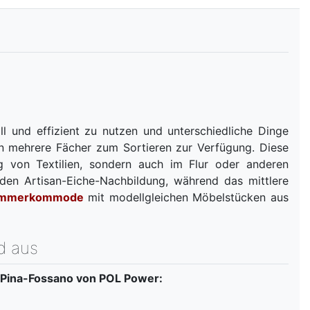
 und effizient zu nutzen und unterschiedliche Dinge
nen mehrere Fächer zum Sortieren zur Verfügung. Diese
ng von Textilien, sondern auch im Flur oder anderen
en Artisan-Eiche-Nachbildung, während das mittlere
zimmerkommode
mit modellgleichen Möbelstücken aus
d aus
ina-Fossano von POL Power: