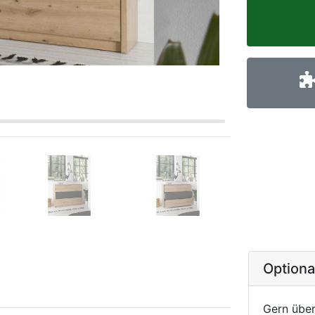
Option
Gern über