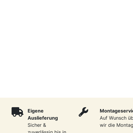
Eigene
Montageservi
Auslieferung
Auf Wunsch ü
Sicher &
wir die Monta
zuverlässig bis in