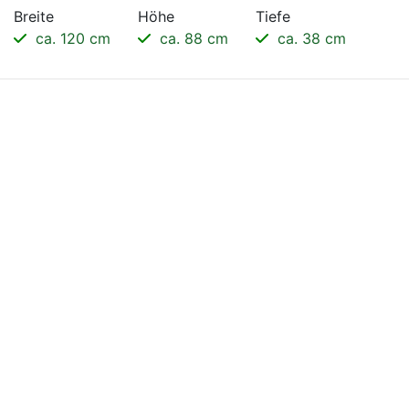
Breite
Höhe
Tiefe
ca. 120 cm
ca. 88 cm
ca. 38 cm