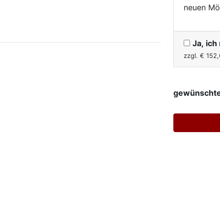
neuen Mö
Ja, ic
zzgl. €
152,
gewünschte