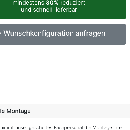
mindestens
30%
reduziert
und schnell lieferbar
Wunschkonfiguration anfragen
ale Montage
nimmt unser geschultes Fachpersonal die Montage Ihrer