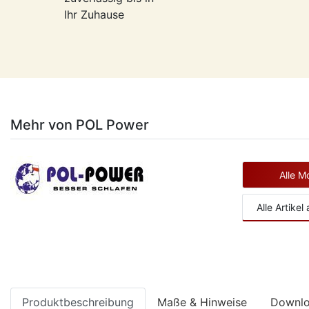
Ihr Zuhause
Mehr von POL Power
Alle M
Alle Artike
Produktbeschreibung
Maße & Hinweise
Downl