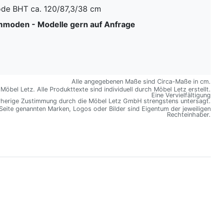
de BHT ca. 120/87,3/38 cm
moden - Modelle gern auf Anfrage
Alle angegebenen Maße sind Circa-Maße in cm.
öbel Letz. Alle Produkttexte sind individuell durch Möbel Letz erstellt.
Eine Vervielfältigung
rherige Zustimmung durch die Möbel Letz GmbH strengstens untersagt.
 Seite genannten Marken, Logos oder Bilder sind Eigentum der jeweiligen
Rechteinhaber.