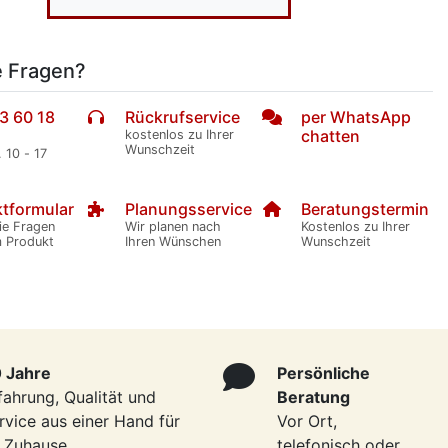
e Fragen?
3 60 18
Rückrufservice
per WhatsApp
chatten
kostenlos zu Ihrer
Wunschzeit
. 10 - 17
tformular
Planungsservice
Beratungstermin
ie Fragen
Wir planen nach
Kostenlos zu Ihrer
m Produkt
Ihren Wünschen
Wunschzeit
 Jahre
Persönliche
fahrung, Qualität und
Beratung
rvice aus einer Hand für
Vor Ort,
r Zuhause
telefonisch oder