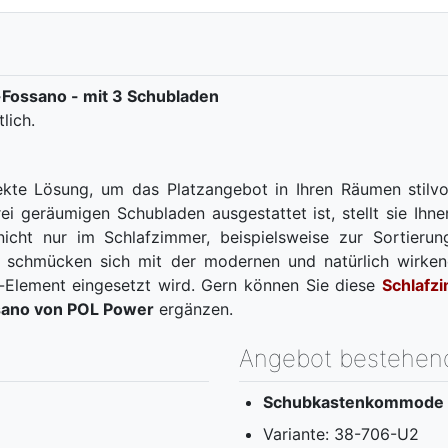
Fossano - mit 3 Schubladen
lich.
te Lösung, um das Platzangebot in Ihren Räumen stilvoll
ei geräumigen Schubladen ausgestattet ist, stellt sie Ih
 nicht nur im Schlafzimmer, beispielsweise zur Sortieru
schmücken sich mit der modernen und natürlich wirkend
t-Element eingesetzt wird. Gern können Sie diese
Schlaf
sano von POL Power
ergänzen.
Angebot bestehen
Schubkastenkommode P
Variante: 38-706-U2