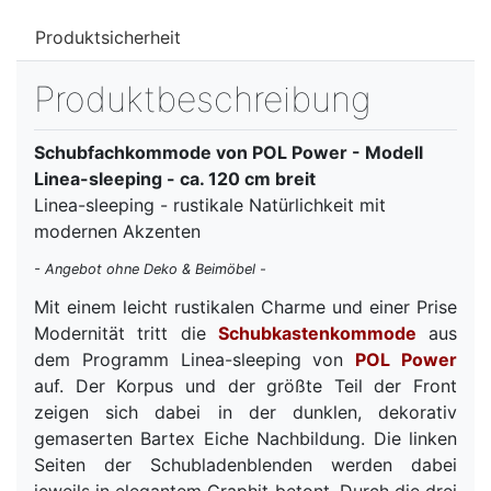
Produktsicherheit
Produktbeschreibung
Schubfachkommode von POL Power - Modell
Linea-sleeping - ca. 120 cm breit
Linea-sleeping - rustikale Natürlichkeit mit
modernen Akzenten
- Angebot ohne Deko & Beimöbel -
Mit einem leicht rustikalen Charme und einer Prise
Modernität tritt die
Schubkastenkommode
aus
dem Programm Linea-sleeping von
POL Power
auf. Der Korpus und der größte Teil der Front
zeigen sich dabei in der dunklen, dekorativ
gemaserten Bartex Eiche Nachbildung. Die linken
Seiten der Schubladenblenden werden dabei
jeweils in elegantem Graphit betont. Durch die drei