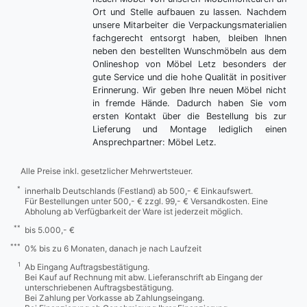
Ort und Stelle aufbauen zu lassen. Nachdem
unsere Mitarbeiter die Verpackungsmaterialien
fachgerecht entsorgt haben, bleiben Ihnen
neben den bestellten Wunschmöbeln aus dem
Onlineshop von Möbel Letz besonders der
gute Service und die hohe Qualität in positiver
Erinnerung. Wir geben Ihre neuen Möbel nicht
in fremde Hände. Dadurch haben Sie vom
ersten Kontakt über die Bestellung bis zur
Lieferung und Montage lediglich einen
Ansprechpartner: Möbel Letz.
Alle Preise inkl. gesetzlicher Mehrwertsteuer.
*
innerhalb Deutschlands (Festland) ab 500,- € Einkaufswert.
Für Bestellungen unter 500,- € zzgl. 99,- € Versandkosten. Eine
Abholung ab Verfügbarkeit der Ware ist jederzeit möglich.
**
bis 5.000,- €
***
0% bis zu 6 Monaten, danach je nach Laufzeit
1
Ab Eingang Auftragsbestätigung.
Bei Kauf auf Rechnung mit abw. Lieferanschrift ab Eingang der
unterschriebenen Auftragsbestätigung.
Bei Zahlung per Vorkasse ab Zahlungseingang.