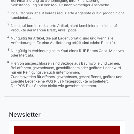
Bei Finanzierung ab Genehmigung Ihrer Finanzierung.
Selbstabholung nur von Mo.-Fr. nach vorheriger Absprache.
2
Ihr Gutschein ist auf bereits reduzierte Angebote gültig, jedoch nicht
kombinierbar.
3
Nicht auf bereits reduzierte Artikel, nicht kombinierbar, nicht auf
Produkte der Marken Bretz, Anrei, pode
4
Nur gültig für Artikel, die auf Lager vorrätig sind und wenn alle
Anforderungen für eine Auslieferung erfüllt sind (siehe Punkt 1).
5
Nur gültig in Verbindung beim Kauf eines RUF Bettes Casa, Minerwa
oder Mercata.
6
Hiervon ausgeschlossen sind Bezüge aus Baumwolle und Leinen.
Bei offenem, gewachstem, geschliffenem oder geöltem Leder wird
nur ein Reinigungsversuch unternommen.
Zudem werden für offenes, gewachstes, geschliffenes, geöltes und
Longlife Leder keine POS Plus Pflegeprodukte mitgeliefert.
Der POS Plus Service bleibt wie gewohnt bestehen.
Newsletter