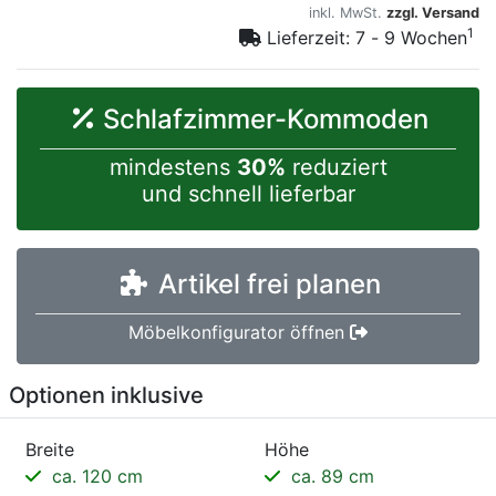
inkl. MwSt.
zzgl. Versand
1
Lieferzeit: 7 - 9 Wochen
Schlafzimmer-Kommoden
mindestens
30%
reduziert
und schnell lieferbar
Artikel frei planen
Möbelkonfigurator öffnen
Optionen inklusive
Breite
Höhe
ca. 120 cm
ca. 89 cm