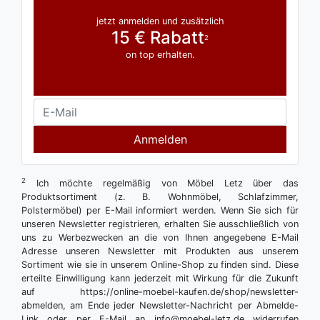
jetzt anmelden und zusätzlich
15 € Rabatt
2
on top erhalten.
Anmelden
2
Ich möchte regelmäßig von Möbel Letz über das
Produktsortiment (z. B. Wohnmöbel, Schlafzimmer,
Polstermöbel) per E-Mail informiert werden. Wenn Sie sich für
unseren Newsletter registrieren, erhalten Sie ausschließlich von
uns zu Werbezwecken an die von Ihnen angegebene E-Mail
Adresse unseren Newsletter mit Produkten aus unserem
Sortiment wie sie in unserem Online-Shop zu finden sind. Diese
erteilte Einwilligung kann jederzeit mit Wirkung für die Zukunft
auf https://online-moebel-kaufen.de/shop/newsletter-
abmelden, am Ende jeder Newsletter-Nachricht per Abmelde-
Link oder per E-Mail an info@moebel-letz.de widerrufen