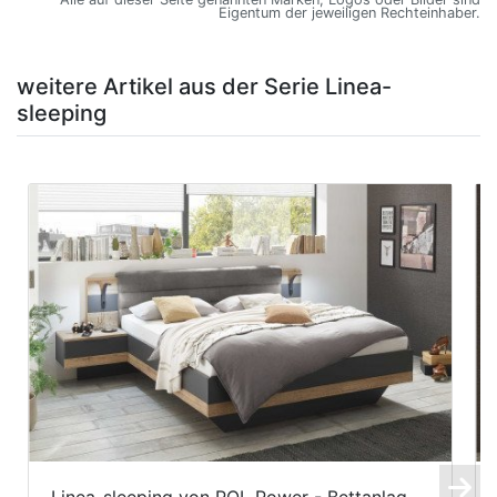
Eigentum der jeweiligen Rechteinhaber.
weitere Artikel aus der Serie Linea-
sleeping
Linea-sleeping von POL Power - Bettanlag...