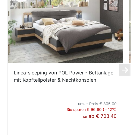
Linea-sleeping von POL Power - Bettanlage
mit Kopfteilpolster & Nachtkonsolen
unser Preis
€ 805,00
Sie sparen € 96,60 (≈ 12%)
ab
€ 708,40
nur