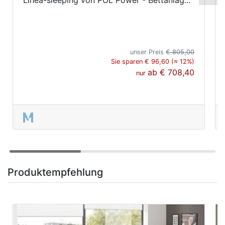
unser Preis
€ 805,00
Sie sparen € 96,60 (≈ 12%)
ab
€ 708,40
nur
Produktempfehlung