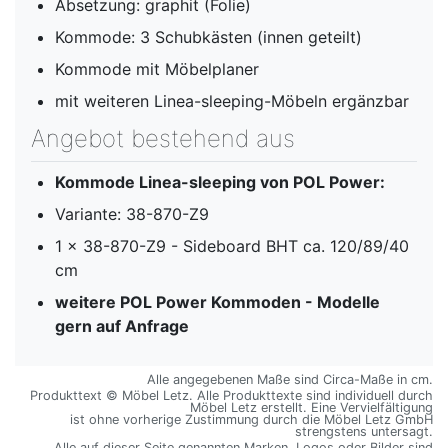
Absetzung: graphit (Folie)
Kommode: 3 Schubkästen (innen geteilt)
Kommode mit Möbelplaner
mit weiteren Linea-sleeping-Möbeln ergänzbar
Angebot bestehend aus
Kommode Linea-sleeping
von POL Power:
Variante: 38-870-Z9
1 x 38-870-Z9 - Sideboard BHT ca. 120/89/40
cm
weitere POL Power Kommoden - Modelle
gern auf Anfrage
Alle angegebenen Maße sind Circa-Maße in cm.
Produkttext © Möbel Letz. Alle Produkttexte sind individuell durch
Möbel Letz erstellt. Eine Vervielfältigung
ist ohne vorherige Zustimmung durch die Möbel Letz GmbH
strengstens untersagt.
Alle auf dieser Seite genannten Marken, Logos oder Bilder sind